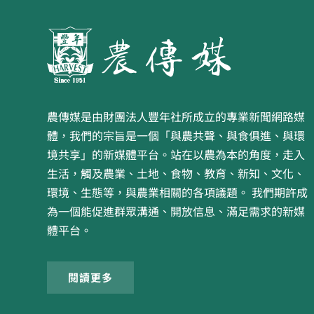
農傳媒是由財團法人豐年社所成立的專業新聞網路媒
體，我們的宗旨是一個「與農共聲、與食俱進、與環
境共享」的新媒體平台。站在以農為本的角度，走入
生活，觸及農業、土地、食物、教育、新知、文化、
環境、生態等，與農業相關的各項議題。 我們期許成
為一個能促進群眾溝通、開放信息、滿足需求的新媒
體平台。
閱讀更多