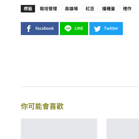
標籤
栽培管理
高雄場
紅豆
播種量
裡作
Facebook
LINE
Twitter
你可能會喜歡