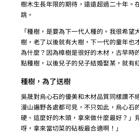
樹木生長年限的期待，遠遠超過二十年。
跳。
「種樹，是要為下一代人種的。我很希望
樹，老了以後就有大樹，下一代的童年也
為什麼？因為樟樹是很好的木材，古早時
點種樹，以後兒子的兒子結婚娶某，就有
種樹，為了送樹
吳晟對烏心石的優美和木材品質同樣讚不
漫山遍野各處都可見，不只如此，烏心石
硬、這麼好的木頭，拿來做什麼最好？」
呀，拿來當切菜的砧板最合適啊！」