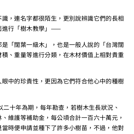
不識，連名字都很陌生，更別說辨識它們的長相
面進行「樹木教學」——
都是「闊葉一級木」，也是一般人說的「台灣闊
材積、重量等進行分類，在木材價值上相對貴重
人眼中的珍貴性，更因為它們符合他心中的種樹
，以二十年為期，每年勘查，若樹木生長狀況、
林、維護等補助金，每公頃合計一百六十萬元，
晟當時便申請並種下了許多小樹苗，不過，他對