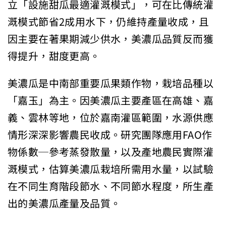
立「設施甜瓜最適灌溉模式」，可在比傳統灌
溉模式節省2成用水下，仍維持產量收成，且
因主要在著果期減少供水，美濃瓜品質反而獲
得提升，甜度更高。
美濃瓜是中南部重要瓜果類作物，栽培品種以
「嘉玉」為主。因美濃瓜主要產區在高雄、嘉
義、雲林等地，位於嘉南灌區範圍，水源供應
情形深深影響農民收成。研究團隊應用FAO作
物係數─參考蒸發散量，以及產地農民實際灌
溉模式，估算美濃瓜栽培所需用水量，以試驗
在不同生育階段節水、不同節水程度，所生產
出的美濃瓜產量及品質。