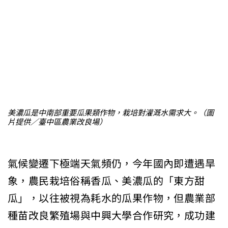
美濃瓜是中南部重要瓜果類作物，栽培對灌溉水需求大。（圖
片提供／臺中區農業改良場）
氣候變遷下極端天氣頻仍，今年國內即遭遇旱
象，農民栽培俗稱香瓜、美濃瓜的「東方甜
瓜」，以往被視為耗水的瓜果作物，但農業部
種苗改良繁殖場與中興大學合作研究，成功建