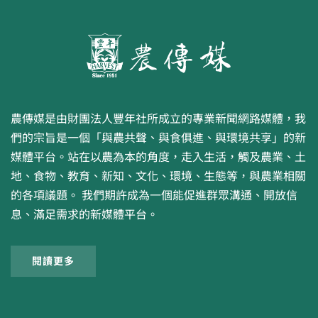
農傳媒是由財團法人豐年社所成立的專業新聞網路媒體，我
們的宗旨是一個「與農共聲、與食俱進、與環境共享」的新
媒體平台。站在以農為本的角度，走入生活，觸及農業、土
地、食物、教育、新知、文化、環境、生態等，與農業相關
的各項議題。 我們期許成為一個能促進群眾溝通、開放信
息、滿足需求的新媒體平台。
閱讀更多