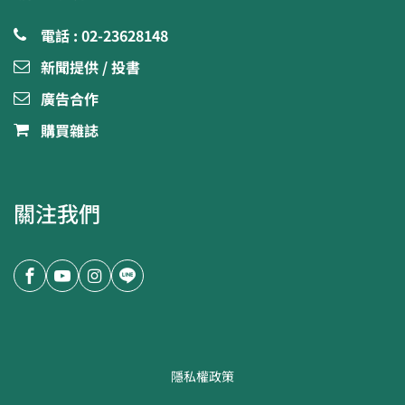
電話 : 02-23628148
新聞提供 / 投書
廣告合作
購買雜誌
關注我們
隱私權政策