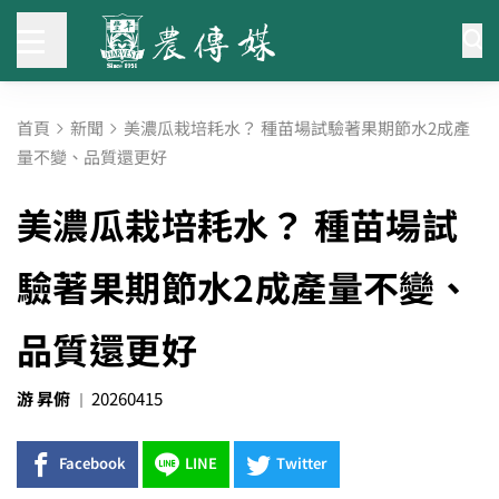
首頁
新聞
美濃瓜栽培耗水？ 種苗場試驗著果期節水2成產
量不變、品質還更好
美濃瓜栽培耗水？ 種苗場試
驗著果期節水2成產量不變、
品質還更好
游 昇俯
20260415
Facebook
LINE
Twitter