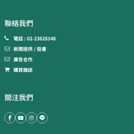
聯絡我們
電話 : 02-23628148
新聞提供 / 投書
廣告合作
購買雜誌
關注我們