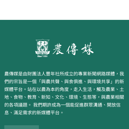
農傳媒是由財團法人豐年社所成立的專業新聞網路媒體，我
們的宗旨是一個「與農共聲、與食俱進、與環境共享」的新
媒體平台。站在以農為本的角度，走入生活，觸及農業、土
地、食物、教育、新知、文化、環境、生態等，與農業相關
的各項議題。 我們期許成為一個能促進群眾溝通、開放信
息、滿足需求的新媒體平台。