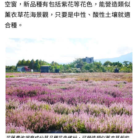
空窗，新品種有包括紫花等花色，能營造類似
薰衣草花海景觀，只要是中性、酸性土壤就適
合種。
花蓮農改場育成仙草品種花色繽紛，可營造類似薰衣草般的