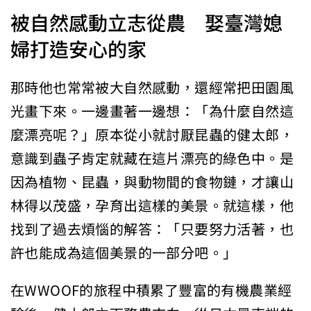
被自然感動立志從農 娶臺灣媳
婦打造安心的家
那時他也常常被大自然感動，還經常把田園風
光畫下來。一邊畫著一邊想：「為什麼自然這
麼漂亮呢？」原本從小就討厭昆蟲的健太郎，
意識到蟲子肯定就藏在這片漂亮的綠色中。是
因為植物、昆蟲，與動物間的食物鏈，才讓山
林得以茂盛，孕育出這樣的美景。就這樣，他
找到了過去煩惱的解答：「只要努力活著，也
許也能成為這個美景的一部分吧。」
在WWOOF的旅程中積累了豐富的有機農業經