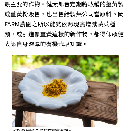
最主要的作物。健太郎會定期將收穫的薑黃製
成薑黃粉販售，也出售給製藥公司當原料。岡
FARM農園之所以能夠依照現實增減蔬菜種
類，或引進像薑黃這樣的新作物，都得仰賴健
太郎自身深厚的有機栽培知識。
岡FARM農園生產的有機薑黃粉。