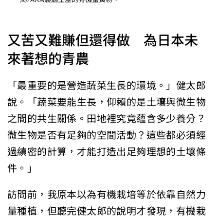
又苦又難賺但還得做 為日本未
來著想的青農
「最重要的是營造蔬菜生長的環境。」健太郎
說。「蔬菜要能生長，仰賴的是土壤與微生物
之間的共生關係。田地裡究竟蘊含多少養分？
微生物是否有足夠的空間活動？這些都必須經
過縝密的計算，才能打造出足夠理想的土壤條
件。」
訪問前，我原本以為有機栽培等於依靠自然力
量種植，但聽完健太郎的說明才發現，有機栽