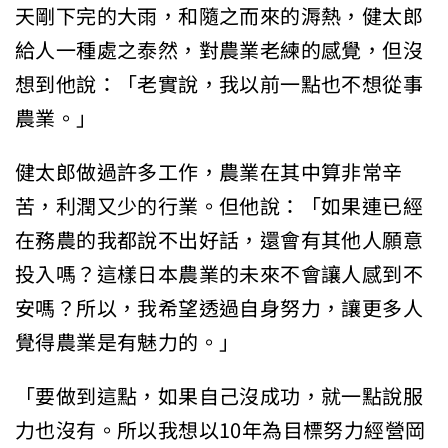
天剛下完的大雨，和隨之而來的溽熱，健太郎
給人一種處之泰然，對農業老練的感覺，但沒
想到他說：「老實說，我以前一點也不想從事
農業。」
健太郎做過許多工作，農業在其中算非常辛
苦，利潤又少的行業。但他說：「如果連已經
在務農的我都說不出好話，還會有其他人願意
投入嗎？這樣日本農業的未來不會讓人感到不
安嗎？所以，我希望透過自身努力，讓更多人
覺得農業是有魅力的。」
「要做到這點，如果自己沒成功，就一點說服
力也沒有。所以我想以10年為目標努力經營岡