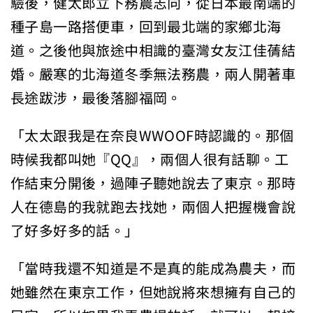
驗後，健太郎立下務農志向，從日本最南端的
種子島一路搭便車，回到最北端的家鄉北海
道。之後他與旅途中相識的臺灣女友江佳蒨結
婚。嚴寒的北海道冬季無法務農，兩人開著車
長途跋涉，最後落腳福岡。
「太太跟我是在奈良WWOOF時認識的。那個
時候我都叫她『QQ』，兩個人很有話聊。工
作結束分開後，過陣子聽她說去了東京。那時
人在德島的我就跑去找她，兩個人把握機會說
了好多好多的話。」
「當時我還不知道是不是真的能成為農夫，而
她雖然在東京工作，但她說將來想擁有自己的