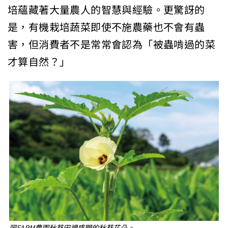
培蘊藏著大量農人的智慧與經驗。更驚訝的
是，有機栽培蔬菜即使不施農藥也不會有蟲
害，但消費者不是常常會認為「被蟲啃過的菜
才算自然？」