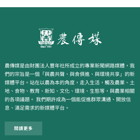
農傳媒是由財團法人豐年社所成立的專業新聞網路媒體，我
們的宗旨是一個「與農共聲、與食俱進、與環境共享」的新
媒體平台。站在以農為本的角度，走入生活，觸及農業、土
地、食物、教育、新知、文化、環境、生態等，與農業相關
的各項議題。 我們期許成為一個能促進群眾溝通、開放信
息、滿足需求的新媒體平台。
閱讀更多