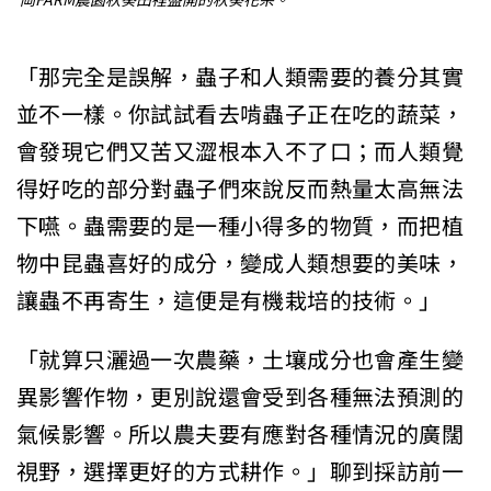
岡FARM農園秋葵田裡盛開的秋葵花朵。
「那完全是誤解，蟲子和人類需要的養分其實
並不一樣。你試試看去啃蟲子正在吃的蔬菜，
會發現它們又苦又澀根本入不了口；而人類覺
得好吃的部分對蟲子們來說反而熱量太高無法
下嚥。蟲需要的是一種小得多的物質，而把植
物中昆蟲喜好的成分，變成人類想要的美味，
讓蟲不再寄生，這便是有機栽培的技術。」
「就算只灑過一次農藥，土壤成分也會產生變
異影響作物，更別說還會受到各種無法預測的
氣候影響。所以農夫要有應對各種情況的廣闊
視野，選擇更好的方式耕作。」聊到採訪前一