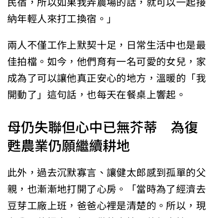
民宿，所以如果我弄農場的話，就可以一起接
納年輕人來打工換宿。」
兩人不僅工作上默契十足，日常生活中也是最
佳拍檔。如今，他們育有一名可愛的女兒，家
成為了可以讓他真正安心的地方，溫暖的「我
開動了」這句話，也每天在餐桌上響起。
母仍失聯但心中已無芥蒂 為復
甦農業仍願繼續耕地
此外，過去沉默寡言、讓健太郎感到孤單的父
親，也漸漸地打開了心房。「當時為了經濟去
豆芽工廠上班，爸爸心裡是清楚的。所以，現