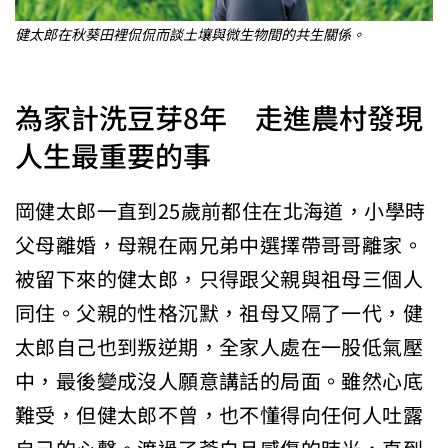
健太郎在秋葵田裡侃侃而談土壤與微生物間的共生關係。
為家計洗豆芽8年 走進農村發現
人生最重要的事
岡健太郎一直到25歲前都住在北海道，小學時
父母離婚，母親在兩兄弟中選擇帶哥哥離家。
被留下來的健太郎，只得跟父親與祖母三個人
同住。父親的性格沉默，祖母又隔了一代，健
太郎自己也到叛逆期，全家人處在一股低氣壓
中，最後變成沒人願意講話的局面。雖然心底
難受，但健太郎不曾，也不懂得向任何人吐露