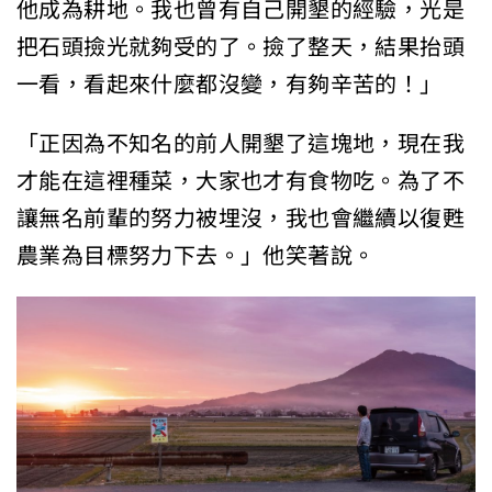
他成為耕地。我也曾有自己開墾的經驗，光是
把石頭撿光就夠受的了。撿了整天，結果抬頭
一看，看起來什麼都沒變，有夠辛苦的！」
「正因為不知名的前人開墾了這塊地，現在我
才能在這裡種菜，大家也才有食物吃。為了不
讓無名前輩的努力被埋沒，我也會繼續以復甦
農業為目標努力下去。」他笑著說。