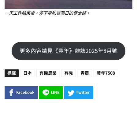
一天工作結束後，停下車欣賞落日的健太郎。
更多內容請見《豐年》雜誌2025年8月號
標籤
日本
有機農業
有機
青農
豐年7508
Facebook
LINE
Twitter