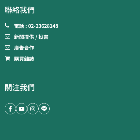
聯絡我們
電話 : 02-23628148
新聞提供 / 投書
廣告合作
購買雜誌
關注我們