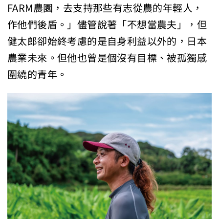
FARM農園，去支持那些有志從農的年輕人，
作他們後盾。」儘管說著「不想當農夫」，但
健太郎卻始終考慮的是自身利益以外的，日本
農業未來。但他也曾是個沒有目標、被孤獨感
圍繞的青年。