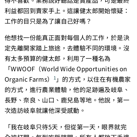
得不喜歡。業務說好聽話是賣產品，可是最終
利益都回到賣家手上。這讓健太郎開始懷疑：
工作的目只是為了讓自己好嗎？
他想找一份能真正面對每個人的工作，於是決
定先離開家踏上旅途，去體驗不同的環境。沒
有太多預算的健太郎，利用了一種名為
「WWOOF（World Wide Opportunities on
Organic Farms）
」的方式，以住在有機農家
1
的方式，進行農業體驗，他的足跡遍及岐阜、
長野、奈良、山口、鹿兒島等地。他說，第一
次造訪岐阜就讓他深受感動。
「我在岐阜只待5天，但從第一天，眼界就完