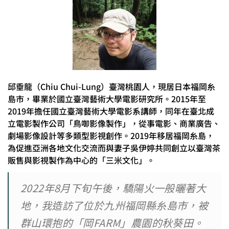
邱垂龍（Chiu Chui-Lung）臺灣桃園人，現居日本福岡糸
島市，畢業於國立臺灣藝術大學電影研究所。2015年至
2019年擔任國立臺灣藝術大學電影系講師，同年在臺北成
立電影製作公司「鳥啣影像製作」，從事電影、商業廣告、
劇場影像設計等多類型影視創作。2019年移居福岡糸島，
為促進亞洲各地文化交流而與妻子吳伊婷共同創立以臺灣茶
販售與影視製作為中心的「三米文化」。
2022年8月下旬午後，驕陽火一般曬著大
地，我造訪了位於九州福岡縣糸島市，被
群山環抱的「岡FARM」農園的秋葵田。