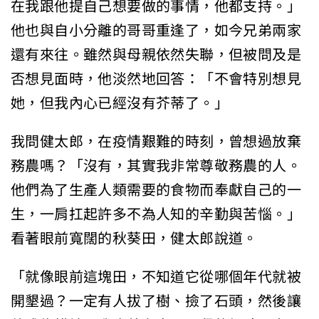
在我跟他提自己想要做的事情，他都支持。」
他也與自小分離的哥哥重逢了，如今兄弟兩家
還有來往。雖然與母親依然失聯，但被問及是
否想見面時，他淡然地回答：「不會特別想見
她，但我內心已經沒有芥蒂了。」
我問健太郎，在疫情艱難的時刻，曾想過放棄
務農嗎？「沒有，其實我非常尊敬務農的人。
他們為了生產人類需要的食物而奉獻自己的一
生，一肩扛起許多不為人知的辛勤與苦惱。」
看著眼前寬闊的秋葵田，健太郎說道。
「就像眼前這塊田，不知道它從哪個年代就被
開墾過？一定有人拔了樹、撿了石頭，然後讓