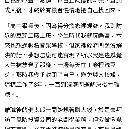
自己的心聲。渡過了蒼白且感傷的時光，直到
成人後，才終於有機會慢慢地把自己找回來。
「高中畢業後，因為得分擔家裡經濟，我到附
近的豆芽工廠上班。學生時代我就玩樂團，本
來也想過報名音樂學校，但家裡經濟問題沒解
決的話，夢想怎麼可能實現？所以我是邊感覺
人生被放棄了那樣，一邊每天在工廠裡洗豆
芽。那時我幾乎封閉了自己，避免與人接觸，
這樣工作了8年，一直到經濟問題解決後才離
職。」
離職後的健太郎一開始想著賺大錢，於是去拜
訪了風險投資公司的老闆學業務，但愈做愈覺