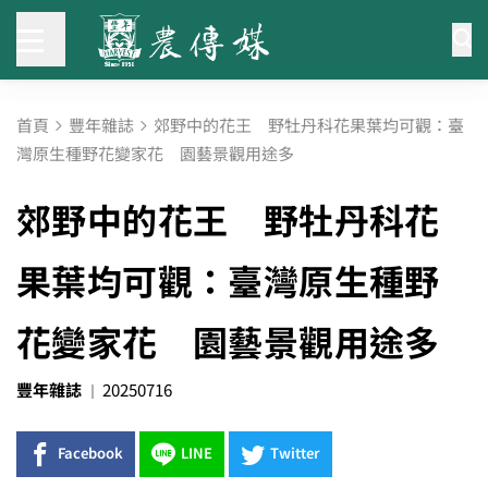
首頁
豐年雜誌
郊野中的花王 野牡丹科花果葉均可觀：臺
灣原生種野花變家花 園藝景觀用途多
郊野中的花王 野牡丹科花
果葉均可觀：臺灣原生種野
花變家花 園藝景觀用途多
豐年雜誌
20250716
Facebook
LINE
Twitter