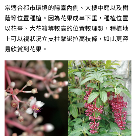
常適合都市環境的陽臺內側、大樓中庭以及樹
蔭等位置種植。因為花果成串下垂，種植位置
以花臺、大花箱等較高的位置較理想，種植地
上可以視狀況立支柱繫綁拉高枝條，如此更容
易欣賞到花果。