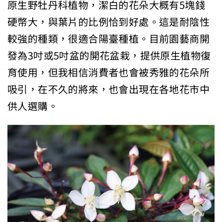
原生野牡丹科植物，潔白的花朵大概有5塊錢
硬幣大，與葉片的比例恰到好處。這是耐陰性
較強的種類，很適合陽臺種植。目前園藝商開
發為3吋或5吋盆的開花盆栽，提供原生植物復
育使用，但我相信消費者也會被秀雅的花朵所
吸引，在不久的將來，也會出現在各地花市中
供人選購。