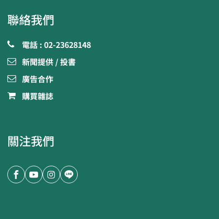
聯絡我們
電話 : 02-23628148
新聞提供 / 投書
廣告合作
購買雜誌
關注我們