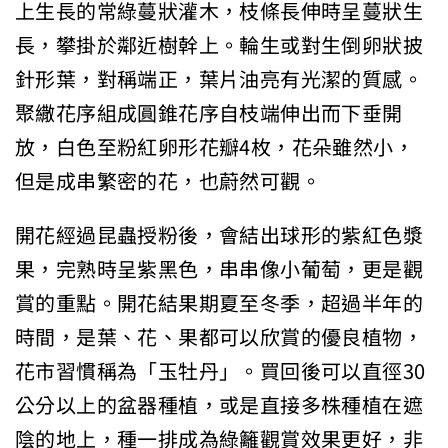
上生長的常綠蔓狀灌木，枝條長伸時呈蔓狀生
長，攀掛於鄰近樹幹上。輪生或對生倒卵狀披
針形葉，對稱端正，葉片油亮有光潔的質感。
聚繖花序組成圓錐花序自枝端伸出而下垂開
放，白色至粉紅卵形花瓣4枚，花朵雖然小，
但是成串繁密的花，也蔚然可觀。
開花經過昆蟲授粉後，會結出球形的紫紅色漿
果，完熟時呈紫黑色，串串像小葡萄，更是觀
賞的重點。開花結果期夏至冬季，超過半年的
時間，是葉、花、果都可以欣賞的優良植物，
花市習慣稱為「玉牡丹」。買回後可以直徑30
公分以上的盆器種植，或是直接多株種植在遮
陰的地上，種一排成為綠籬觀賞效果更好，非