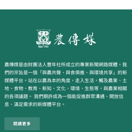
農傳媒是由財團法人豐年社所成立的專業新聞網路媒體，我
們的宗旨是一個「與農共聲、與食俱進、與環境共享」的新
媒體平台。站在以農為本的角度，走入生活，觸及農業、土
地、食物、教育、新知、文化、環境、生態等，與農業相關
的各項議題。 我們期許成為一個能促進群眾溝通、開放信
息、滿足需求的新媒體平台。
閱讀更多