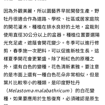
因為外觀美麗，所以園藝界早就開發生產，野
牡丹很適合作為道路、學校、社區或居家庭院
的開花灌木，種植在排水良好的土地，盆栽則
使用直徑30公分以上的盆器。種植位置要選陽
光充足處，遮蔭會開花變少。冬季可以進行修
剪，春季施一次肥料，可以促進新枝生長，這
樣夏季開花會更繁盛。除了粉紅色的原種之
外，還有白色的變種，花色清新素雅。要注意
的是市面上還有一種白色花朵非常相似，但是
葉片比較窄小的種類，是印度野牡丹
（
Melastoma
malabathricum
）的白花變
種，如果要應用於生態復育，必須確認是原生