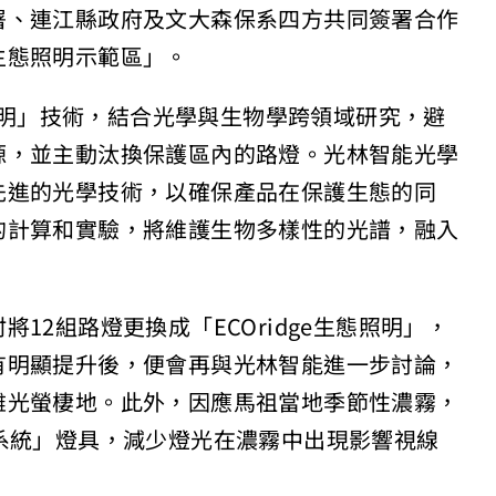
署、連江縣政府及文大森保系四方共同簽署合作
生態照明示範區」。
態照明」技術，結合光學與生物學跨領域研究，避
源，並主動汰換保護區內的路燈。光林智能光學
先進的光學技術，以確保產品在保護生態的同
的計算和實驗，將維護生物多樣性的光譜，融入
12組路燈更換成「ECOridge生態照明」，
有明顯提升後，便會再與光林智能進一步討論，
雌光螢棲地。此外，因應馬祖當地季節性濃霧，
系統」燈具，減少燈光在濃霧中出現影響視線