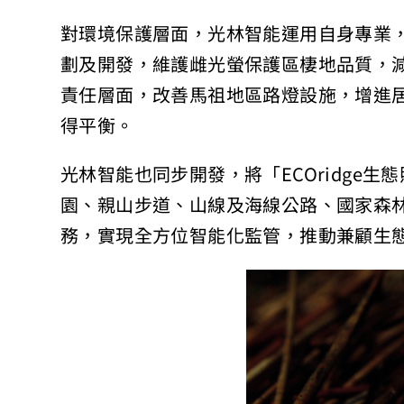
對環境保護層面，光林智能運用自身專業
劃及開發，維護雌光螢保護區棲地品質，
責任層面，改善馬祖地區路燈設施，增進
得平衡。
光林智能也同步開發，將「ECOridge生
園、親山步道、山線及海線公路、國家森
務，實現全方位智能化監管，推動兼顧生