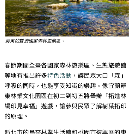
屏東的雙流國家森林遊樂區。
春節期間全臺各國家森林遊樂區、生態旅遊館
等地有推出許多
特色活動
，讓民眾大口「森」
呼吸的同時，也能享受知識的樂趣。像宜蘭羅
東林業文化園區在初二到初五將舉辦「拓進林
場印見幸福」遊戲，讓參與民眾了解樹葉拓印
的原理。
新北市的烏來林業生活館和桃園市復興區的東