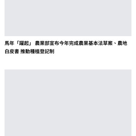
馬年「躍起」 農業部宣布今年完成農業基本法草案、農地
白皮書 推動種植登記制