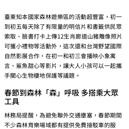
臺東知本國家森林遊樂區的活動超豐富，初一
到初五每天除了有限量的明信片和書籤供民眾
索取、臉書打卡上傳12生肖廊道山豬雕像照片
可獲小禮物等活動外，這次還和台灣野望國際
自然影展合作，在初一和初三會播映小象寓
言、鯊魚甜心等影片，讓大人小孩可以一起攜
手關心生物棲地保護等議題。
春節到森林「森」呼吸 多搭乘大眾
工具
林務局提醒，為避免聯外交通壅塞，春節期間
不少森林育樂場域都有提供免費接駁車的服