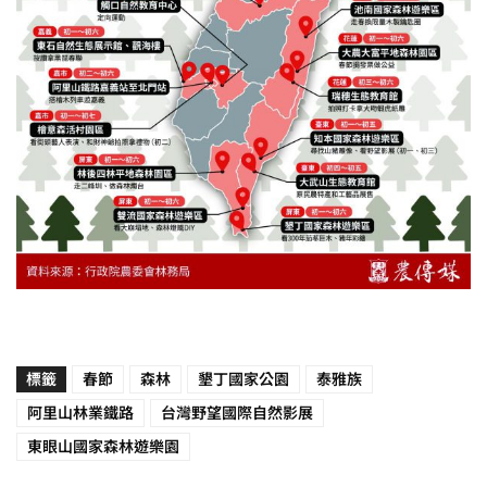
標籤
春節
森林
墾丁國家公園
泰雅族
阿里山林業鐵路
台灣野望國際自然影展
東眼山國家森林遊樂園