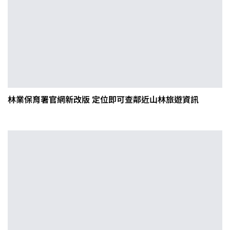
林業保育署官網新改版 定位即可查鄰近山林旅遊資訊