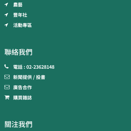
農藝
豐年社
活動專區
聯絡我們
電話 : 02-23628148
新聞提供 / 投書
廣告合作
購買雜誌
關注我們