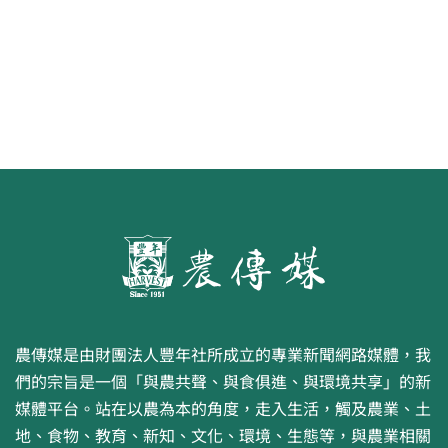
農傳媒是由財團法人豐年社所成立的專業新聞網路媒體，我
們的宗旨是一個「與農共聲、與食俱進、與環境共享」的新
媒體平台。站在以農為本的角度，走入生活，觸及農業、土
地、食物、教育、新知、文化、環境、生態等，與農業相關