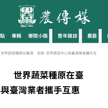
點
專輯
鄉間小路
豐年雜誌
農藝
 世界蔬菜種原在臺灣 亞蔬–世界蔬菜中心與臺灣業者攜手互
」 世界蔬菜種原在臺
心與臺灣業者攜手互惠