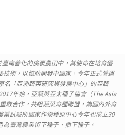
於臺南善化的廣袤農田中，其使命在培育優
後技術，以協助開發中國家，今年正式營運
，原名「亞洲蔬菜研究與發展中心」的亞蔬
17年始，亞蔬與亞太種子協會（The Asia
ion, APSA）重啟合作，共組蔬菜育種聯盟，為國內外育
農業試驗所國家作物種原中心今年也成立30
色為臺灣農業留下種子、播下種子。