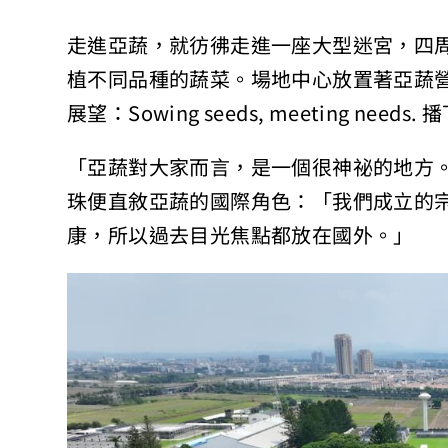
走進亞蔬，就彷彿走進一座大型迷宮，四
植不同品種的蔬菜。場地中心放置著亞蔬營
展望：Sowing seeds, meeting nee
「亞蔬對大家而言，是一個很神祕的地方
珠便直敘亞蔬的國際角色：「我們成立的
康，所以過去目光焦點都放在國外。」