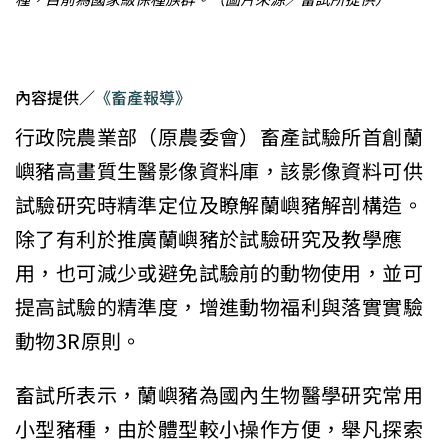
內容提供／
《畜產報導》
行政院農業部（原農委會）畜產試驗所首創蘭
嶼豬高畫質生醫影像資料庫，該影像資料可供
試驗研究時精準定位及瞭解蘭嶼豬解剖構造。
除了有利於推廣蘭嶼豬於試驗研究及教學應
用，也可減少或避免試驗前的動物使用，並可
提高試驗的精準度，增進動物福利與落實實驗
動物3R原則。
畜試所表示，蘭嶼豬為國內生物醫學研究常用
小型豬種，由於體型較小操作方便，舉凡探索