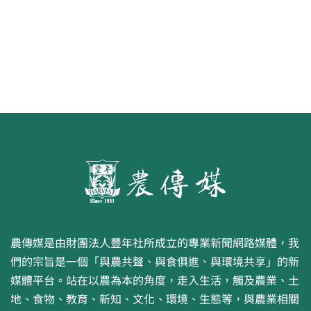
農傳媒是由財團法人豐年社所成立的專業新聞網路媒體，我
們的宗旨是一個「與農共聲、與食俱進、與環境共享」的新
媒體平台。站在以農為本的角度，走入生活，觸及農業、土
地、食物、教育、新知、文化、環境、生態等，與農業相關