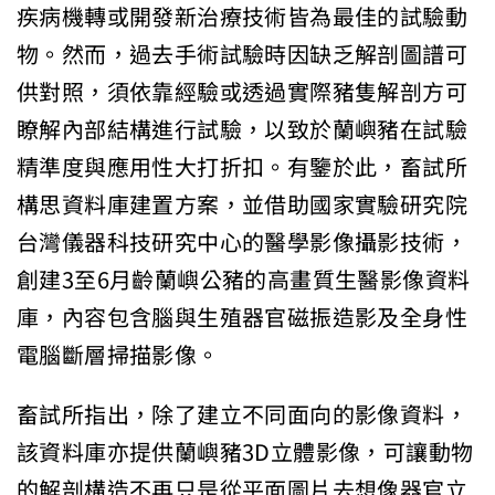
疾病機轉或開發新治療技術皆為最佳的試驗動
物。然而，過去手術試驗時因缺乏解剖圖譜可
供對照，須依靠經驗或透過實際豬隻解剖方可
瞭解內部結構進行試驗，以致於蘭嶼豬在試驗
精準度與應用性大打折扣。有鑒於此，畜試所
構思資料庫建置方案，並借助國家實驗研究院
台灣儀器科技研究中心的醫學影像攝影技術，
創建3至6月齡蘭嶼公豬的高畫質生醫影像資料
庫，內容包含腦與生殖器官磁振造影及全身性
電腦斷層掃描影像。
畜試所指出，除了建立不同面向的影像資料，
該資料庫亦提供蘭嶼豬3D立體影像，可讓動物
的解剖構造不再只是從平面圖片去想像器官立