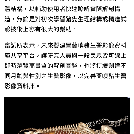
體結構，以輔助使用者快速瞭解實際解剖構
造，無論是對初次學習豬隻生理結構或精進試
驗技術上亦有很大的幫助。
畜試所表示，未來擬建置蘭嶼豬生醫影像資料
庫共享平台，讓研究人員與一般民眾皆可線上
即時瀏覽高畫質的解剖圖鑑，也將持續創建不
同月齡與性別之生醫影像，以完善蘭嶼豬生醫
影像資料庫。