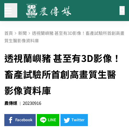
首頁
新聞
透視蘭嶼豬 甚至有3D影像！畜產試驗所首創高畫
質生醫影像資料庫
透視蘭嶼豬 甚至有3D影像！
畜產試驗所首創高畫質生醫
影像資料庫
農傳媒
20230916
Facebook
LINE
Twitter