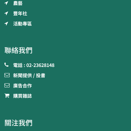
農藝
豐年社
活動專區
聯絡我們
電話 : 02-23628148
新聞提供 / 投書
廣告合作
購買雜誌
關注我們