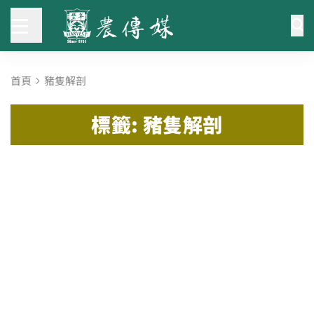
首頁
豬隻解剖
標籤: 豬隻解剖