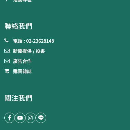
聯絡我們
電話 : 02-23628148
新聞提供 / 投書
廣告合作
購買雜誌
關注我們