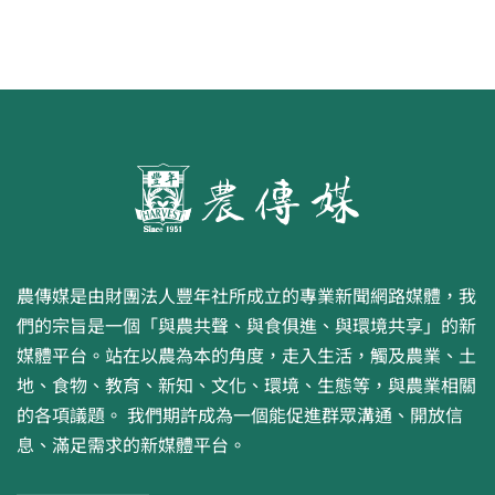
農傳媒是由財團法人豐年社所成立的專業新聞網路媒體，我
們的宗旨是一個「與農共聲、與食俱進、與環境共享」的新
媒體平台。站在以農為本的角度，走入生活，觸及農業、土
地、食物、教育、新知、文化、環境、生態等，與農業相關
的各項議題。 我們期許成為一個能促進群眾溝通、開放信
息、滿足需求的新媒體平台。