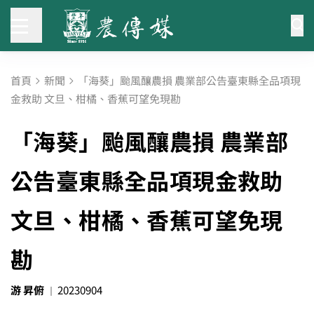
首頁
新聞
「海葵」颱風釀農損 農業部公告臺東縣全品項現
金救助 文旦、柑橘、香蕉可望免現勘
「海葵」颱風釀農損 農業部
公告臺東縣全品項現金救助
文旦、柑橘、香蕉可望免現
勘
游 昇俯
20230904