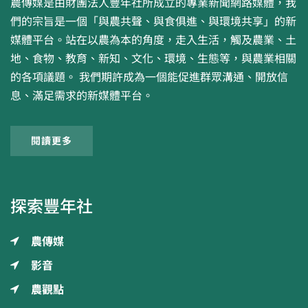
農傳媒是由財團法人豐年社所成立的專業新聞網路媒體，我
們的宗旨是一個「與農共聲、與食俱進、與環境共享」的新
媒體平台。站在以農為本的角度，走入生活，觸及農業、土
地、食物、教育、新知、文化、環境、生態等，與農業相關
的各項議題。 我們期許成為一個能促進群眾溝通、開放信
息、滿足需求的新媒體平台。
閱讀更多
探索豐年社
農傳媒
影音
農觀點