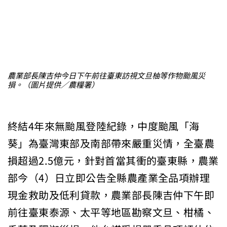
農業部長陳吉仲今日下午前往臺東訪視文旦柚等作物颱風災
損。（圖片提供／農糧署）
終結4年來無颱風登陸紀錄，中度颱風「海
葵」為臺灣東部及南部帶來嚴重災情，全臺農
損超過2.5億元，針對首當其衝的臺東縣，農業
部今（4）日立即公告全縣農產業全品項辦理
現金救助及低利貸款，農業部長陳吉仲下午即
前往臺東泰源、太平等地區勘察文旦、柑橘、