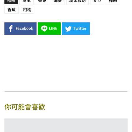
標籤
颱風
臺東
海葵
現金救助
文旦
釋迦
香蕉
柑橘
Facebook
LINE
Twitter
你可能會喜歡