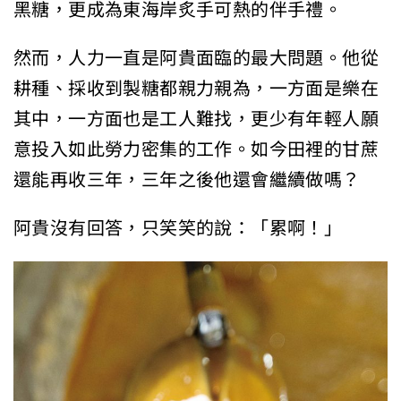
黑糖，更成為東海岸炙手可熱的伴手禮。
然而，人力一直是阿貴面臨的最大問題。他從
耕種、採收到製糖都親力親為，一方面是樂在
其中，一方面也是工人難找，更少有年輕人願
意投入如此勞力密集的工作。如今田裡的甘蔗
還能再收三年，三年之後他還會繼續做嗎？
阿貴沒有回答，只笑笑的說：「累啊！」