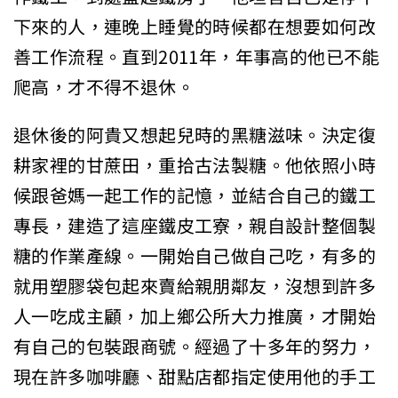
下來的人，連晚上睡覺的時候都在想要如何改
善工作流程。直到2011年，年事高的他已不能
爬高，才不得不退休。
退休後的阿貴又想起兒時的黑糖滋味。決定復
耕家裡的甘蔗田，重拾古法製糖。他依照小時
候跟爸媽一起工作的記憶，並結合自己的鐵工
專長，建造了這座鐵皮工寮，親自設計整個製
糖的作業產線。一開始自己做自己吃，有多的
就用塑膠袋包起來賣給親朋鄰友，沒想到許多
人一吃成主顧，加上鄉公所大力推廣，才開始
有自己的包裝跟商號。經過了十多年的努力，
現在許多咖啡廳、甜點店都指定使用他的手工