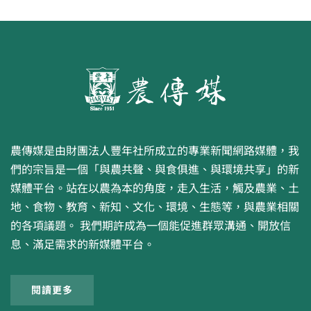
農傳媒是由財團法人豐年社所成立的專業新聞網路媒體，我
們的宗旨是一個「與農共聲、與食俱進、與環境共享」的新
媒體平台。站在以農為本的角度，走入生活，觸及農業、土
地、食物、教育、新知、文化、環境、生態等，與農業相關
的各項議題。 我們期許成為一個能促進群眾溝通、開放信
息、滿足需求的新媒體平台。
閱讀更多