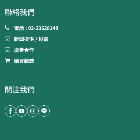
聯絡我們
電話 : 02-23628148
新聞提供 / 投書
廣告合作
購買雜誌
關注我們