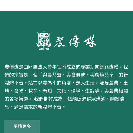
農傳媒是由財團法人豐年社所成立的專業新聞網路媒體，我
們的宗旨是一個「與農共聲、與食俱進、與環境共享」的新
媒體平台。站在以農為本的角度，走入生活，觸及農業、土
地、食物、教育、新知、文化、環境、生態等，與農業相關
的各項議題。 我們期許成為一個能促進群眾溝通、開放信
息、滿足需求的新媒體平台。
閱讀更多