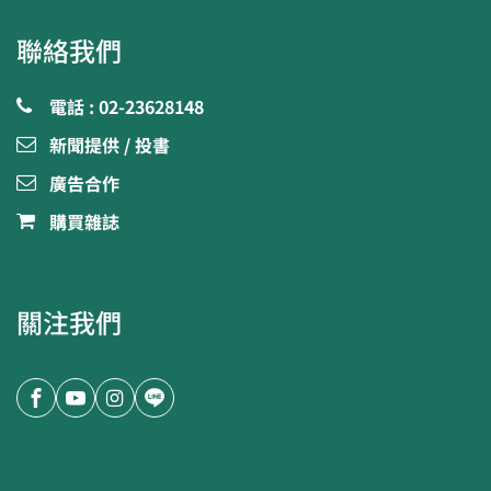
聯絡我們
電話 : 02-23628148
新聞提供 / 投書
廣告合作
購買雜誌
關注我們