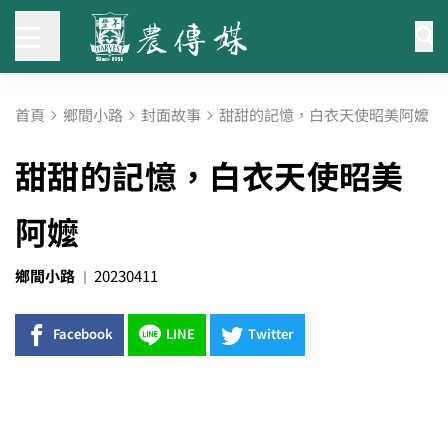
首頁
鄉間小路
封面故事
甜甜的記憶，白衣天使昭美阿嬤
甜甜的記憶，白衣天使昭美
阿嬤
鄉間小路
20230411
Facebook
LINE
Twitter