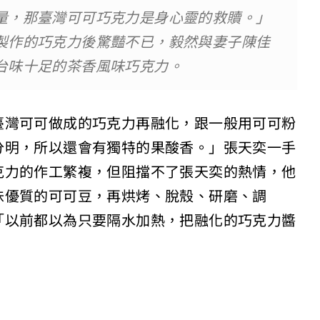
量，那臺灣可可巧克力是身心靈的救贖。」
製作的巧克力後驚豔不已，毅然與妻子陳佳
台味十足的茶香風味巧克力。
臺灣可可做成的巧克力再融化，跟一般用可可粉
分明，所以還會有獨特的果酸香。」張天奕一手
克力的作工繁複，但阻擋不了張天奕的熱情，他
味優質的可可豆，再烘烤、脫殼、研磨、調
「以前都以為只要隔水加熱，把融化的巧克力醬