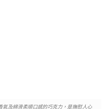
香氣及綿滑柔順口感的巧克力，是撫慰人心