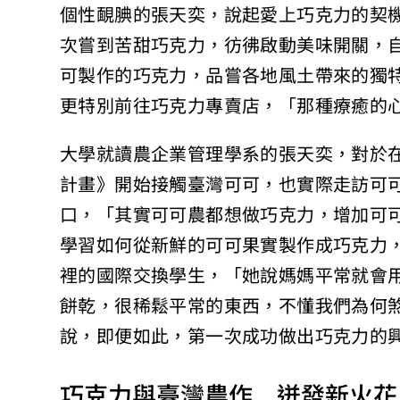
個性靦腆的張天奕，說起愛上巧克力的契
次嘗到苦甜巧克力，彷彿啟動美味開關，
可製作的巧克力，品嘗各地風土帶來的獨
更特別前往巧克力專賣店，「那種療癒的
大學就讀農企業管理學系的張天奕，對於在地
計畫》開始接觸臺灣可可，也實際走訪可
口，「其實可可農都想做巧克力，增加可
學習如何從新鮮的可可果實製作成巧克力
裡的國際交換學生，「她說媽媽平常就會
餅乾，很稀鬆平常的東西，不懂我們為何
說，即便如此，第一次成功做出巧克力的
巧克力與臺灣農作 迸發新火花