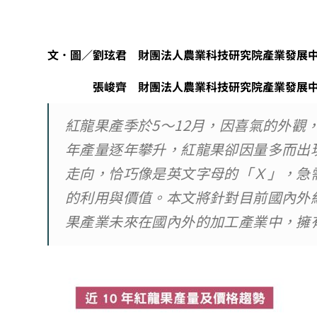
文．圖／劉玹君 財團法人農業科技研究院產業發展
張峻齊 財團法人農業科技研究院產業發展中
紅龍果產季於5～12月，因喜氣的外觀
年產量逐年攀升，紅龍果卻因量多而出
走向，恰巧像是英文字母的「Ｘ」，急
的利用與價值。本文將針對目前國內外
果產業未來在國內外的加工產業中，擁