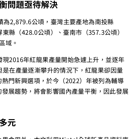
衡問題亟待解決
為2,879.6公頃，臺灣主要產地為南投縣
屏東縣（428.0公頃）、臺南市（357.3公頃）
部區域。
發現2016年紅龍果產量開始急遽上升，並逐年
。但是在產量逐漸攀升的情況下，紅龍果卻因量
熱門新興選項，於今（2022）年被列為輔導
的發展趨勢，將會影響國內產量平衡，因此發展
。
多元