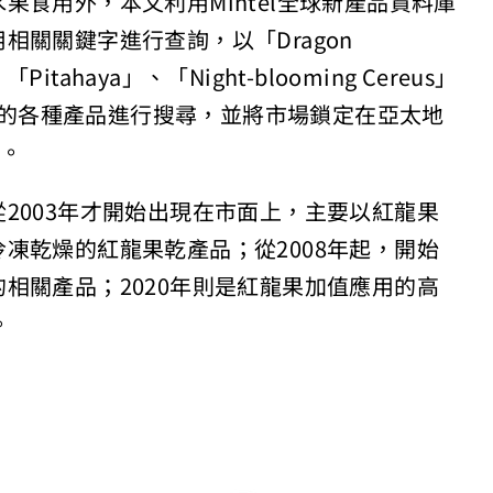
食用外，本文利用Mintel全球新產品資料庫
關關鍵字進行查詢，以「Dragon
「Pitahaya」、「Night-blooming Cereus」
上市的各種產品進行搜尋，並將市場鎖定在亞太地
品。
2003年才開始出現在市面上，主要以紅龍果
凍乾燥的紅龍果乾產品；從2008年起，開始
相關產品；2020年則是紅龍果加值應用的高
。