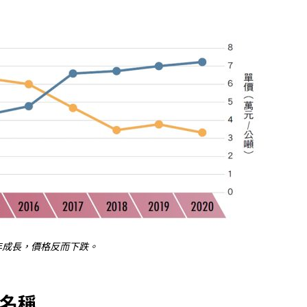
年成長，價格反而下跌。
確名稱