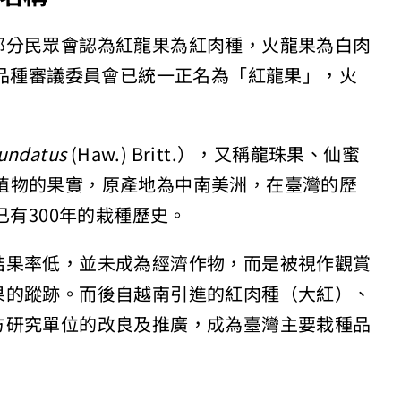
部分民眾會認為紅龍果為紅肉種，火龍果為白肉
樹品種審議委員會已統一正名為「紅龍果」，火
 undatus
(Haw.) Britt.），又稱龍珠果、仙蜜
植物的果實，原產地為中南美洲，在臺灣的歷
已有300年的栽種歷史。
結果率低，並未成為經濟作物，而是被視作觀賞
果的蹤跡。而後自越南引進的紅肉種（大紅）、
方研究單位的改良及推廣，成為臺灣主要栽種品