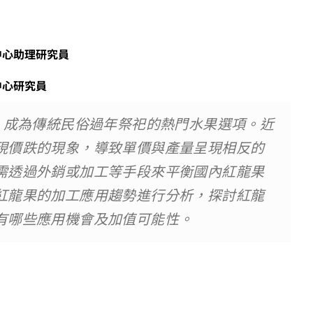
中心助理研究員
心研究員
，成為傳統民俗過年祭祀的熱門水果選項。近
現價跌的現象，導致單價與產量呈現相反的
需透過外銷或加工等手段來平衡國內紅龍果
紅龍果的加工應用趨勢進行分析，探討紅龍
有哪些應用機會及加值可能性。