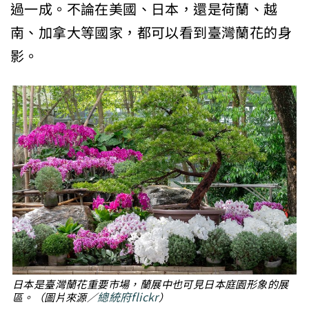
過一成。不論在美國、日本，還是荷蘭、越
南、加拿大等國家，都可以看到臺灣蘭花的身
影。
日本是臺灣蘭花重要市場，蘭展中也可見日本庭園形象的展
總統府flickr
區。（圖片來源／
）