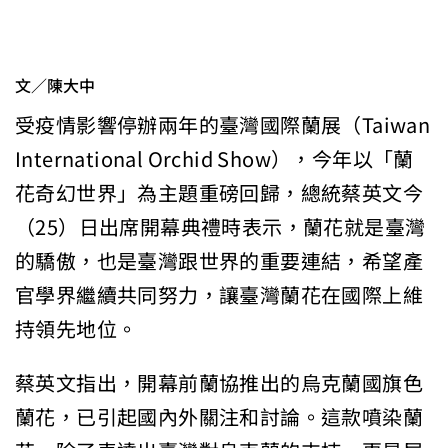
文／陳大中
受疫情影響停辦兩年的臺灣國際蘭展（Taiwan
International Orchid Show），今年以「蘭
花奇幻世界」為主題重磅回歸，總統蔡英文今
（25）日出席開幕典禮時表示，蘭花就是臺灣
的驕傲，也是臺灣跟世界的重要連結，希望產
官學界繼續共同努力，讓臺灣蘭花在國際上維
持領先地位。
蔡英文指出，開幕前蘭協推出的烏克蘭國旗色
蘭花，已引起國內外關注和討論。這款噴染蘭