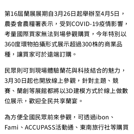
第16屆蘭展展期自3月26日起舉辦至4月5日，
農委會農糧署表示，受到COVID-19疫情影響，
考量國際買家無法到場參觀購買，今年特別以
360度環物拍攝形式展示超過300株的商業品
種，讓買家可於遠端訂購。
民眾則可到現場體驗蘭花與科技結合的魅力，
3月30日起也開放線上參觀，針對主題、競
賽、蘭創等展館都將以3D建模方式於線上做數
位展示，歡迎全民共享蘭宴。
為方便全國民眾前來參觀，可透過ibon、
Fami、ACCUPASS活動通、東南旅行社等購買