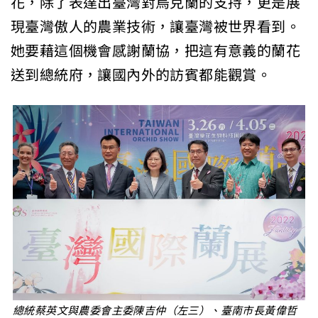
花，除了表達出臺灣對烏克蘭的支持，更是展
現臺灣傲人的農業技術，讓臺灣被世界看到。
她要藉這個機會感謝蘭協，把這有意義的蘭花
送到總統府，讓國內外的訪賓都能觀賞。
總統蔡英文與農委會主委陳吉仲（左三）、臺南市長黃偉哲