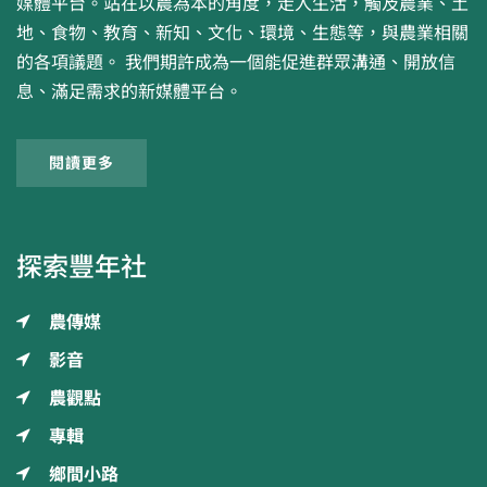
媒體平台。站在以農為本的角度，走入生活，觸及農業、土
地、食物、教育、新知、文化、環境、生態等，與農業相關
的各項議題。 我們期許成為一個能促進群眾溝通、開放信
息、滿足需求的新媒體平台。
閱讀更多
探索豐年社
農傳媒
影音
農觀點
專輯
鄉間小路