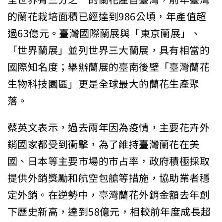
的蘭花栽培面積已經達到986公頃，年產值超
過63億元。臺灣國際蘭展與「東京蘭展」、
「世界蘭展」並列世界三大蘭展，具有相當的
國際知名度；舉辦蘭展的臺南後壁「臺灣蘭花
生物科技園區」更是全球最大的蘭花生產聚
落。
蔡英文表示，過去兩年因為疫情，主要花卉外
銷國家都受到衝擊，為了維持臺灣蘭花在美
國、日本等主要市場的市占率，政府積極採取
提供外銷獎勵和航空包艙等措施，協助業者穩
定外銷。在逆勢中，臺灣蘭花外銷金額去年創
下歷史新高，達到58億元，相較前年度成長超