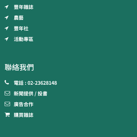
豐年雜誌
農藝
豐年社
活動專區
聯絡我們
電話 : 02-23628148
新聞提供 / 投書
廣告合作
購買雜誌