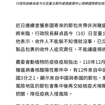
行政院長蘇貞昌今日至臺北郵件處理處理中心視察國際郵包檢
近日連續查獲泰國寄來的郵包夾帶非洲豬
將來臨，行政院長蘇貞昌今（10）日至臺
他表示，收件人不能裝不知情就沒事，已
製品包裹的收件人追究責任，不能讓違規
農委會動植物防疫檢疫局指出，110年1
豬瘟病毒核酸陽性案件中，有12件來自中
國3分之1，顯示來自中國與泰國的郵包，
風險地區的郵包會集中後再交給檢疫犬嗅
把關，降低疫病入侵風險。