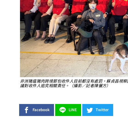
非洲豬瘟豬肉跨境郵包收件人目前都沒有處罰，蘇貞昌視察
議對收件人追究相關責任。（攝影／記者陳儷方）
Facebook
LINE
Twitter