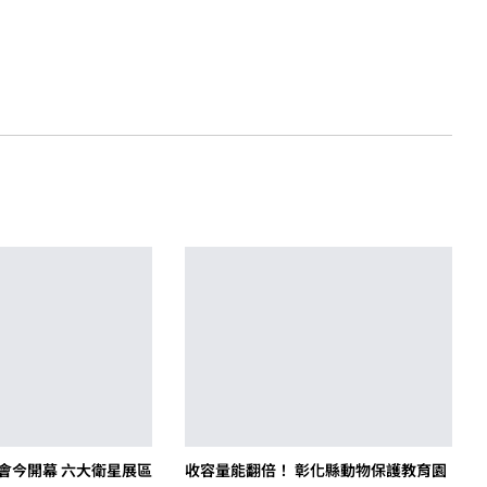
覽會今開幕 六大衛星展區
收容量能翻倍！ 彰化縣動物保護教育園