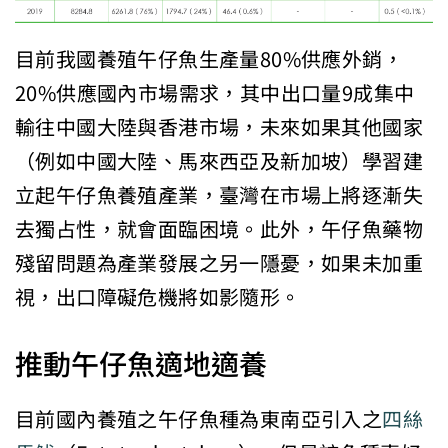
目前我國養殖午仔魚生產量80%供應外銷，
20%供應國內市場需求，其中出口量9成集中
輸往中國大陸與香港市場，未來如果其他國家
（例如中國大陸、馬來西亞及新加坡）學習建
立起午仔魚養殖產業，臺灣在市場上將逐漸失
去獨占性，就會面臨困境。此外，午仔魚藥物
殘留問題為產業發展之另一隱憂，如果未加重
視，出口障礙危機將如影隨形。
推動午仔魚適地適養
目前國內養殖之午仔魚種為東南亞引入之
四絲