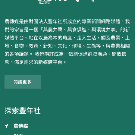
農傳媒是由財團法人豐年社所成立的專業新聞網路媒體，我
們的宗旨是一個「與農共聲、與食俱進、與環境共享」的新
媒體平台。站在以農為本的角度，走入生活，觸及農業、土
地、食物、教育、新知、文化、環境、生態等，與農業相關
的各項議題。 我們期許成為一個能促進群眾溝通、開放信
息、滿足需求的新媒體平台。
閱讀更多
探索豐年社
農傳媒