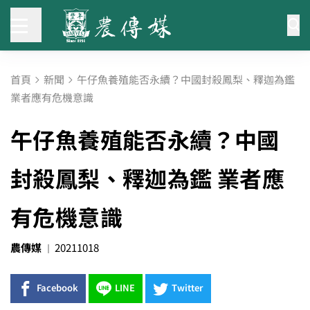
首頁
新聞
午仔魚養殖能否永續？中國封殺鳳梨、釋迦為鑑
業者應有危機意識
午仔魚養殖能否永續？中國
封殺鳳梨、釋迦為鑑 業者應
有危機意識
農傳媒
20211018
Facebook
LINE
Twitter