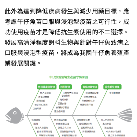
此外為達到降低疾病發生與減少用藥目標，應
考慮午仔魚苗口服與浸泡型疫苗之可行性，成
功使用疫苗才是降低抗生素使用的不二選擇。
發展高清淨程度餌料生物與針對午仔魚致病之
口服與浸泡型疫苗，將成為我國午仔魚養殖產
業發展關鍵。