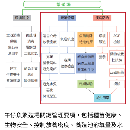
午仔魚繁殖場關鍵管理要項，包括種苗健康、
生物安全、控制放養密度、養殖池溶氧量及水