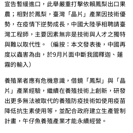
宣告暫緩進口，此舉嚴重打擊依賴鳳梨出口果
農；相對於鳳梨，臺灣「晶片」產業因技術優
勢，在疫情下逆勢成長，中國大陸爭相聘請臺
灣工程師，主要因素無非是技術與人才之獨特
與難以取代性。（編按：本文發表後，中國再
度以蟲害為由，於9月片面中斷我國釋迦、蓮
霧的輸入）
養殖業者應有危機意識，借鏡「鳳梨」與「晶
片」產業經驗，繼續在養殖技術上創新，研發
出更多無法被取代的養殖防疫技術如使用疫苗
降低抗生素使用等，並配合政府建立生產管制
計畫，午仔魚養殖產業才能永續經營。