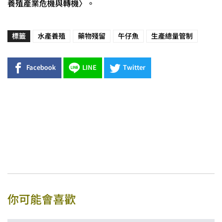
養殖產業危機與轉機〉。
標籤
水產養殖
藥物殘留
午仔魚
生產總量管制
Facebook
LINE
Twitter
你可能會喜歡