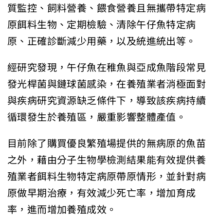
質監控、飼料營養、餵食營養且無攜帶特定病
原餌料生物、定期檢驗、清除午仔魚特定病
原、正確診斷減少用藥，以及統進統出等。
經研究發現，午仔魚在稚魚與亞成魚階段常見
發光桿菌與鏈球菌感染，在養殖業者消極面對
與疾病研究資源缺乏條件下，導致該疾病持續
循環發生於養殖區，嚴重影響整體產值。
目前除了購買優良繁殖場提供的無病原的魚苗
之外，藉由分子生物學檢測結果能有效提供養
殖業者餌料生物特定病原帶原情形，並針對病
原做早期治療，有效減少死亡率，增加育成
率，進而增加養殖成效。