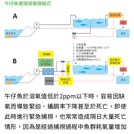
午仔魚於溶氧值低於2ppm以下時，容易因缺
氧而導致緊迫、攝餌率下降甚至於死亡，即使
此時進行緊急捕撈，也常常造成隔日大量死亡
情形，因為是經過捕撈過程中魚群耗氧量增加