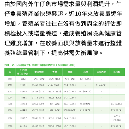
由於國內外午仔魚市場需求量與利潤提升，午
仔魚養殖產業快速興起，近10年來放養量逐年
增加，養殖業者往往在沒有做到周全的評估即
積極投入或增量養殖，造成養殖風險與健康管
理難度增加，在放養面積與放養量未進行整體
養殖總量管制下，提高供需失衡風險。