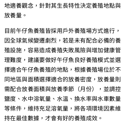
地適養觀念，針對其生長特性決定養殖地點與
放養量。
目前午仔魚養殖皆採用戶外養殖場方式進行，
因全球氣候變遷劇烈，若是未有配合必備的養
殖設施，容易造成養殖失敗風險與增加健康管
理難度，建議要做好午仔魚良好養殖模式並選
擇適合午仔魚養殖的地點，根據養殖場位於不
同地區與面積選擇適合的放養密度，放養量則
需配合放養面積與放養季節（月份），並調控
鹽度、水中溶氧量、水溫、換水率與水車數量
等條件，維持充足溶氧量，將各項環境因素維
持在最佳數據，才會有好的養殖成效。