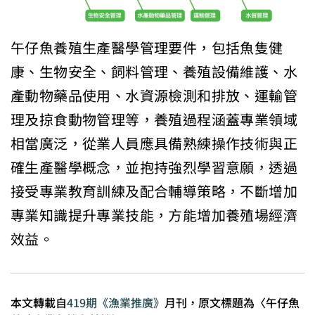
午仔魚養殖生產醫學管理要件，包括魚隻健
康、生物安全、飼料管理、養殖設備維護、水
產動物藥品使用、水資源檢測和排放、運輸管
理及掠食動物管理等，養殖過程涵蓋專業領域
相當廣泛，從業人員應具備熟練操作技術與正
確生產醫學概念，並抱持強烈學習意願，透過
接受專業教育訓練及配合輔導策略，不斷增加
專業知識提升專業技能，方能增加養殖場經濟
效益。
本文轉載自
419期《漁業推廣》
月刊，原文標題為〈午仔魚