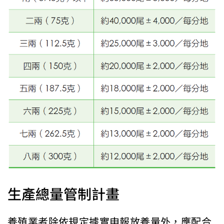
生產總量管制計畫
養殖業者除依規定據實申報放養量外，應配合