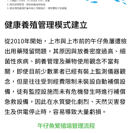
健康養殖管理模式建立
從2010年開始，上市與上市前的午仔魚屢遭檢
出用藥殘留問題，其原因與放養密度過高、細
菌性疾病、飼養管理及藥物使用觀念不當有
關，即使目前少數業者已經有裝上監測儀器觀
念，但是往往受到經費限制未裝設自動補償設
備，徒有監控設施而未有危機發生時進行補償
急救設備，因此在水質變化劇烈、天然災害發
生及供電停止時，容易導致大量虧損。