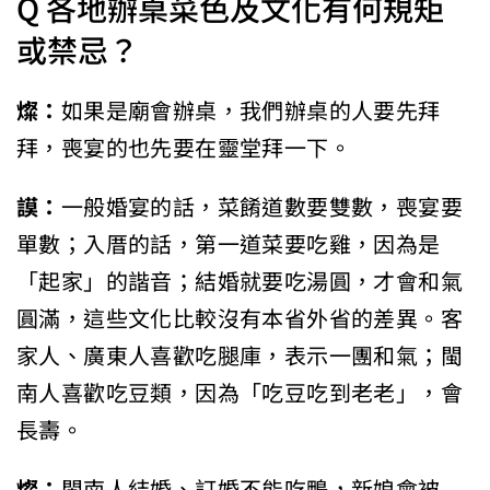
Q 各地辦桌菜色及文化有何規矩
或禁忌？
燦：
如果是廟會辦桌，我們辦桌的人要先拜
拜，喪宴的也先要在靈堂拜一下。
謨：
一般婚宴的話，菜餚道數要雙數，喪宴要
單數；入厝的話，第一道菜要吃雞，因為是
「起家」的諧音；結婚就要吃湯圓，才會和氣
圓滿，這些文化比較沒有本省外省的差異。客
家人、廣東人喜歡吃腿庫，表示一團和氣；閩
南人喜歡吃豆類，因為「吃豆吃到老老」，會
長壽。
燦：
閩南人結婚、訂婚不能吃鴨，新娘會被