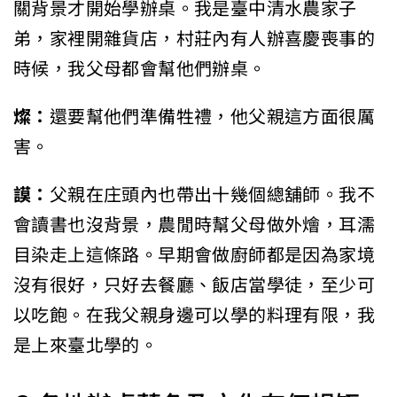
關背景才開始學辦桌。我是臺中清水農家子
弟，家裡開雜貨店，村莊內有人辦喜慶喪事的
時候，我父母都會幫他們辦桌。
燦：
還要幫他們準備牲禮，他父親這方面很厲
害。
謨：
父親在庄頭內也帶出十幾個總舖師。我不
會讀書也沒背景，農閒時幫父母做外燴，耳濡
目染走上這條路。早期會做廚師都是因為家境
沒有很好，只好去餐廳、飯店當學徒，至少可
以吃飽。在我父親身邊可以學的料理有限，我
是上來臺北學的。