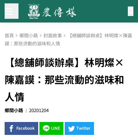
首頁
鄉間小路
封面故事
【總舖師談辦桌】林明燦×陳嘉
謨：那些流動的滋味和人情
【總舖師談辦桌】林明燦×
陳嘉謨：那些流動的滋味和
人情
鄉間小路
20201204
Facebook
LINE
Twitter