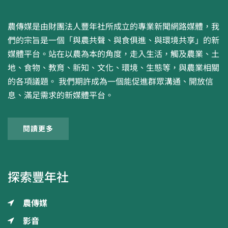
農傳媒是由財團法人豐年社所成立的專業新聞網路媒體，我
們的宗旨是一個「與農共聲、與食俱進、與環境共享」的新
媒體平台。站在以農為本的角度，走入生活，觸及農業、土
地、食物、教育、新知、文化、環境、生態等，與農業相關
的各項議題。 我們期許成為一個能促進群眾溝通、開放信
息、滿足需求的新媒體平台。
閱讀更多
探索豐年社
農傳媒
影音