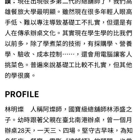
謨：
現在出現很多第二代的總舖師了，我們高
雄餐旅大學最明顯。雖然現在很多年輕人眼高
手低、難以專注導致基礎工不扎實，但還是有
人在傳承辦桌文化。其實現在學生學的比我們
以前多，除了學煮菜的技術，有採購學、營養
學、驗收、成本控制……，還會用電腦讓客人
挑菜色。普遍來說基礎工比較不扎實，但其他
的學很廣。
PROFILE
林明燦 人稱阿燦師，國寶級總舖師林添盛之
子。幼時跟著父親在臺北南港辦桌，曾一個月
辦桌28天，一天三、四場。堅守古早味，為知