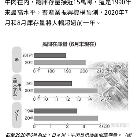
牛肉在內，總庫存量接近15萬噸，這是1990年
來最高水平，畜產業振興機構預測，2020年7
月和8月庫存量將大幅超過前一年。
截至2020年6月為止，日本米、牛肉及奶油民間庫存量。（圖