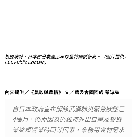
根據統計，日本部分農產品庫存量持續創新高。（圖片提供／
CC0 Public Domain）
內容提供／《農政與農情》 文／農委會國際處 蔡淳瑩
自日本政府宣布解除武漢肺炎緊急狀態已
4個月，然而因為仍維持外出自肅及餐飲
業縮短營業時間等因素，業務用食材需求