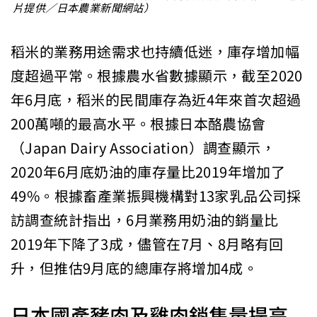
片提供／日本農業新聞網站）
稻米的業務用途需求也持續低迷，庫存增加幅
度超過平常。根據農水省數據顯示，截至2020
年6月底，稻米的民間庫存為近4年來首次超過
200萬噸的最高水平。根據日本酪農協會
（Japan Dairy Association）調查顯示，
2020年6月底奶油的庫存量比2019年增加了
49%。根據畜產業振興機構對13家乳品公司採
訪調查統計指出，6月業務用奶油的銷量比
2019年下降了3成，儘管在7月、8月略有回
升，但推估9月底的總庫存將增加4成。
日本國產豬肉及雞肉銷售量提高