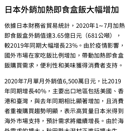
日本外銷加熱即食盒飯大幅增加
依據日本財務省貿易統計，2020年1∼7月加熱
即食飯盒外銷值達3.65億日元（681公噸），
較2019年同期大幅增長23%。由於疫情影響，
國外市場在家吃飯比例增加，帶動加熱即食盒
飯購買需求，便利性和美味獲得消費者支持。
2020年7月單月外銷值6,500萬日元，比2019
年同期增長40%，主要出口地區包括美國、香
港和臺灣，與去年同期相比顯著增加，且消費
者重複購買趨勢明顯，表示高質量日本米得到
海外市場支持，預計需求將繼續增長。由於海
外需求的擴大，秋田縣大潟村正進行擴大生