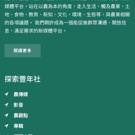
媒體平台。站在以農為本的角度，走入生活，觸及農業、土
地、食物、教育、新知、文化、環境、生態等，與農業相關
的各項議題。 我們期許成為一個能促進群眾溝通、開放信
息、滿足需求的新媒體平台。
閱讀更多
探索豐年社
農傳媒
影音
農觀點
專輯