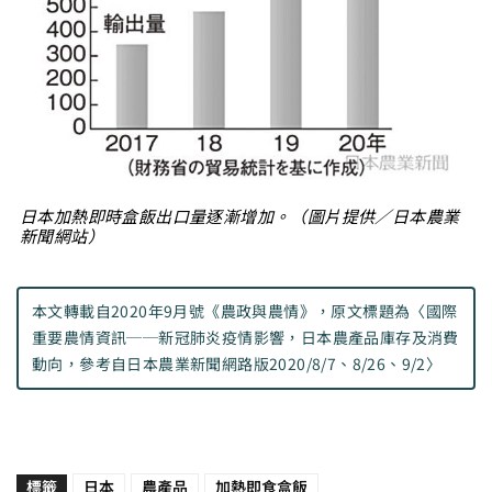
日本加熱即時盒飯出口量逐漸增加。（圖片提供／日本農業
新聞網站）
本文轉載自2020年9月號《農政與農情》，原文標題為〈國際
重要農情資訊──新冠肺炎疫情影響，日本農產品庫存及消費
動向，參考自日本農業新聞網路版2020/8/7、8/26、9/2〉
標籤
日本
農產品
加熱即食盒飯