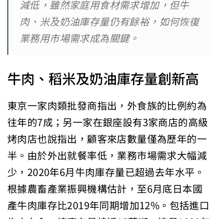
減低，雖然家庭用食材需求增加，但牛
肉、米及奶油庫存量仍有餘裕，如何恢復
業務用市場需求成為關鍵。
牛肉、稻米及奶油庫存量創新高
東京一家肉類批發商指出，外食族的比例約為
往年的7成；另一家在銀座設有3家商店的高級
烤肉店也說指出，顧客來店數量僅為歷年的一
半。由於外出就餐率低，業務市場需求大幅減
少，2020年6月牛肉庫存量已超過去年水平。
根據農畜產業振興機構估計，至6月底日本國
產牛肉庫存比2019年同期增加12%。包括進口