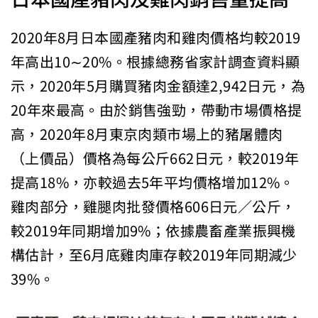
2020年8月日本國產豬肉和雞肉價格均較2019
年高出10∼20%。根據總務省家計調查資料顯
示，2020年5月購買豬肉金額達2,942日元，為
20年來最高。由於銷售強勁，帶動市場價格提
高，2020年8月東京肉類市場上的豬屠體肉
（上價品）價格為每公斤662日元，較2019年
提高18%，亦較過去5年平均價格增加12%。
雞肉部分，雞腿肉批發價格606日元／公斤，
較2019年同期增加9%；依據農畜產業振興機
構估計，至6月底雞肉庫存較2019年同期減少
39%。