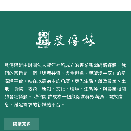
農傳媒是由財團法人豐年社所成立的專業新聞網路媒體，我
們的宗旨是一個「與農共聲、與食俱進、與環境共享」的新
媒體平台。站在以農為本的角度，走入生活，觸及農業、土
地、食物、教育、新知、文化、環境、生態等，與農業相關
的各項議題。 我們期許成為一個能促進群眾溝通、開放信
息、滿足需求的新媒體平台。
閱讀更多