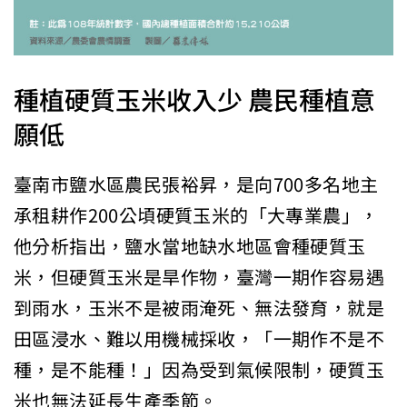
種植硬質玉米收入少 農民種植意
願低
臺南市鹽水區農民張裕昇，是向700多名地主
承租耕作200公頃硬質玉米的「大專業農」，
他分析指出，鹽水當地缺水地區會種硬質玉
米，但硬質玉米是旱作物，臺灣一期作容易遇
到雨水，玉米不是被雨淹死、無法發育，就是
田區浸水、難以用機械採收，「一期作不是不
種，是不能種！」因為受到氣候限制，硬質玉
米也無法延長生產季節。