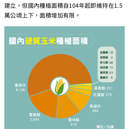
建立，但國內種植面積自104年起即維持在1.5
萬公頃上下，面積增加有限。