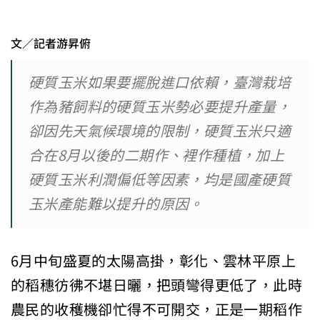
文／記者游昇俯
硬質玉米如果要擺脫進口依賴，臺灣栽培
作為豬飼料的硬質玉米勢必要提升產量，
卻因先天氣候環境的限制，硬質玉米只適
合在8月以後的二期作、裡作種植，加上
硬質玉米利潤偏低等因素，均是國產硬質
玉米產能難以提升的原因。
6月中旬盛夏的太陽高掛，彰化、雲林平原上
的稻穗彷彿不堪日曬，把頭彎得更低了，此時
農民的收穫機卻忙得不可開交，正是一期稻作