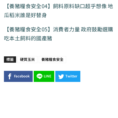
【養豬糧食安全04】飼料原料缺口超乎想像 地
瓜稻米誰是好替身
【養豬糧食安全05】消費者力量 政府鼓勵選購
吃本土飼料的國產豬
標籤
硬質玉米
養豬糧食安全
Facebook
LINE
Twitter