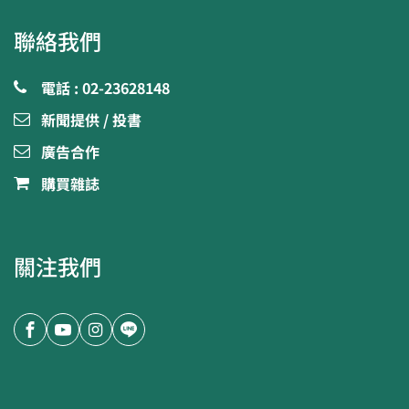
聯絡我們
電話 : 02-23628148
新聞提供 / 投書
廣告合作
購買雜誌
關注我們