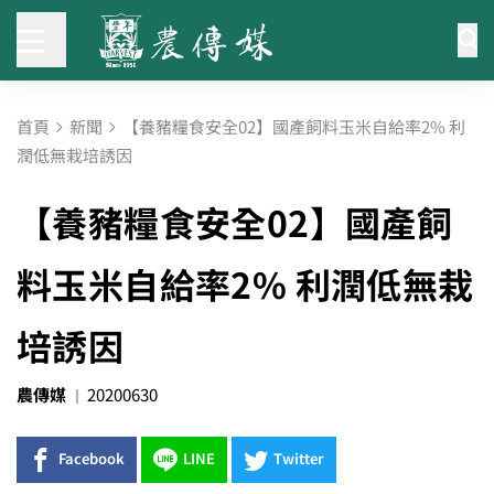
首頁
新聞
【養豬糧食安全02】國產飼料玉米自給率2% 利
潤低無栽培誘因
【養豬糧食安全02】國產飼
料玉米自給率2% 利潤低無栽
培誘因
農傳媒
20200630
Facebook
LINE
Twitter