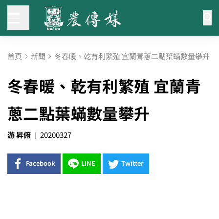
首頁
新聞
冬春暖、乾有利繁殖 宜蘭青蔥二點葉蟎數量攀升
冬春暖、乾有利繁殖 宜蘭青
蔥二點葉蟎數量攀升
游 昇俯
20200327
Facebook
LINE
Twitter