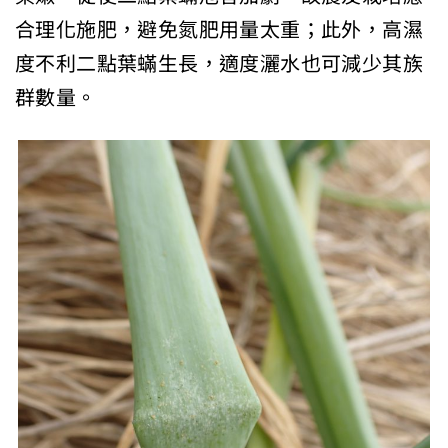
合理化施肥，避免氮肥用量太重；此外，高濕
度不利二點葉蟎生長，適度灑水也可減少其族
群數量。