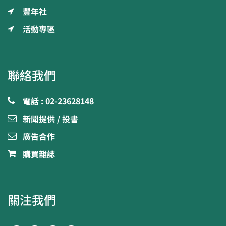
豐年社
活動專區
聯絡我們
電話 : 02-23628148
新聞提供 / 投書
廣告合作
購買雜誌
關注我們