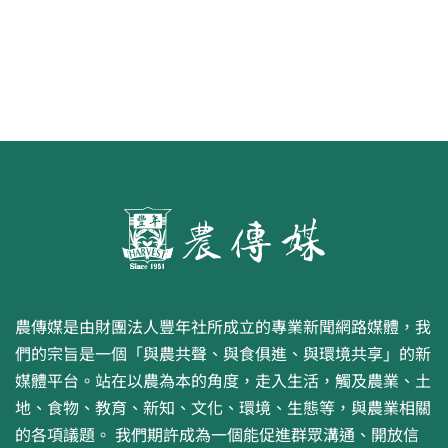
農傳媒是由財團法人豐年社所成立的專業新聞網路媒體，我
們的宗旨是一個「與農共聲、與食俱進、與環境共享」的新
媒體平台。站在以農為本的角度，走入生活，觸及農業、土
地、食物、教育、新知、文化、環境、生態等，與農業相關
的各項議題。 我們期許成為一個能促進群眾溝通、開放信