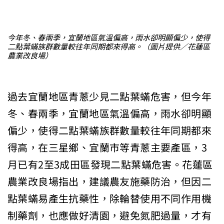
今年冬、春兩季，宜蘭地區氣溫偏高，雨水卻明顯偏少，使得
二點葉蟎族群數量較往年同期都來得高。（圖片提供／花蓮區
農業改良場）
過去宜蘭地區青蔥少見二點葉蟎危害，但今年
冬、春兩季，宜蘭地區氣溫偏高，雨水卻明顯
偏少，使得二點葉蟎族群數量較往年同期都來
得高，在三星鄉、宜蘭市等青蔥主要產區，3
月已有2至3成田區發現二點葉蟎危害。花蓮區
農業改良場指出，建議農友施藥防治，但因二
點葉蟎易產生抗藥性，除輪替使用不同作用機
制藥劑，也應做好清園，避免氮肥過量，才有