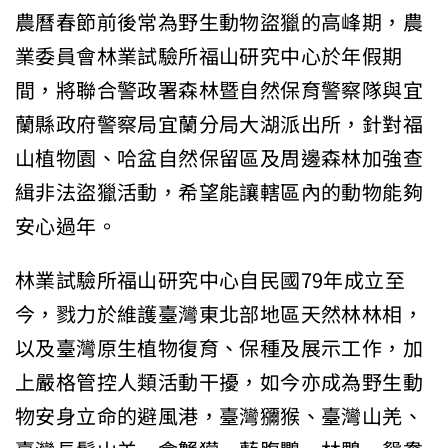
農曆春節前後常為野生動物盜獵的高峰期，農
業委員會林業試驗所福山研究中心於年假期
間，將聯合警政署森林暨自然保育警察隊與宜
蘭縣政府警察局宜蘭分局大湖派出所，針對福
山植物園、哈盆自然保留區及周邊森林加強查
緝非法盜獵活動，希望能讓轄區內的動物能夠
安心過年。
林業試驗所福山研究中心自民國79年成立至
今，戮力於維護臺灣東北部地區天然林林相，
以及臺灣原生植物復育、保種及展示工作，加
上嚴格管控人類活動干擾，如今亦成為野生動
物安身立命的避風港，臺灣獼猴、臺灣山羌、