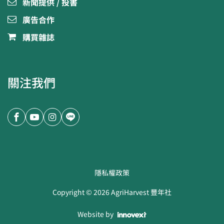
新聞提供 / 投書
廣告合作
購買雜誌
關注我們
隱私權政策
Copyright ©
2026
AgriHarvest 豐年社
Website by