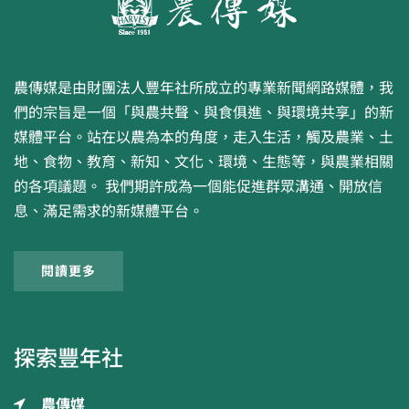
農傳媒是由財團法人豐年社所成立的專業新聞網路媒體，我
們的宗旨是一個「與農共聲、與食俱進、與環境共享」的新
媒體平台。站在以農為本的角度，走入生活，觸及農業、土
地、食物、教育、新知、文化、環境、生態等，與農業相關
的各項議題。 我們期許成為一個能促進群眾溝通、開放信
息、滿足需求的新媒體平台。
閱讀更多
探索豐年社
農傳媒