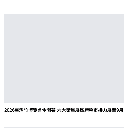
2026臺灣竹博覽會今開幕 六大衛星展區跨縣市接力展至9月