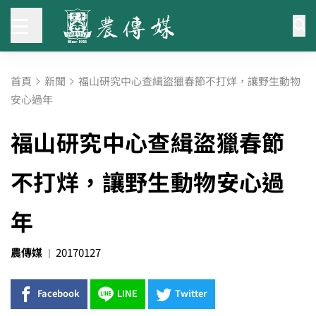
首頁
新聞
福山研究中心查緝盜獵春節不打烊，讓野生動物
安心過年
福山研究中心查緝盜獵春節
不打烊，讓野生動物安心過
年
農傳媒
20170127
Facebook
LINE
Twitter