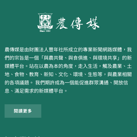
農傳媒是由財團法人豐年社所成立的專業新聞網路媒體，我
們的宗旨是一個「與農共聲、與食俱進、與環境共享」的新
媒體平台。站在以農為本的角度，走入生活，觸及農業、土
地、食物、教育、新知、文化、環境、生態等，與農業相關
的各項議題。 我們期許成為一個能促進群眾溝通、開放信
息、滿足需求的新媒體平台。
閱讀更多