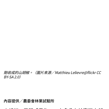
剛收成的山胡椒。（圖片來源／Matthieu Lelievre@flickr CC
BY-SA 2.0）
內容提供／農委會林業試驗所