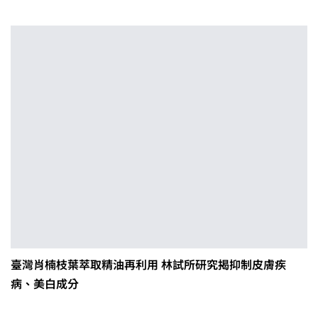
臺灣肖楠枝葉萃取精油再利用 林試所研究揭抑制皮膚疾
病、美白成分