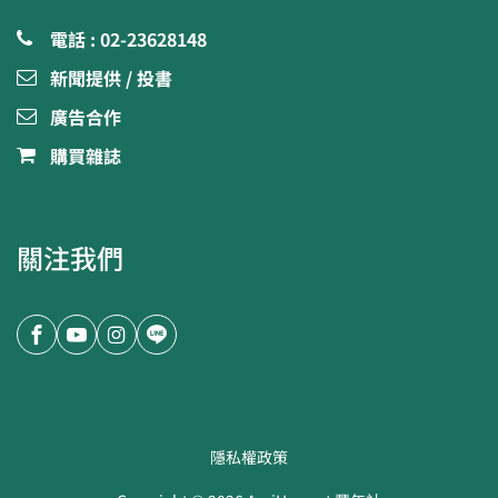
電話 : 02-23628148
新聞提供 / 投書
廣告合作
購買雜誌
關注我們
隱私權政策