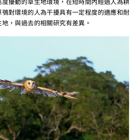
高度擾動的草生地環境，在短時間內經過人為耕
草鴞對環境的人為干擾具有一定程度的適應和耐
生地，與過去的相關研究有差異。