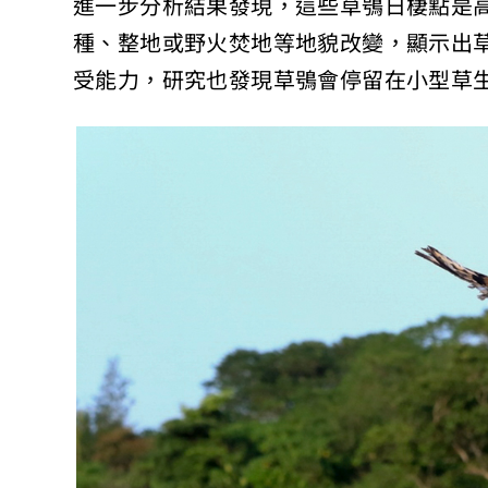
進一步分析結果發現，這些草鴞日棲點是
種、整地或野火焚地等地貌改變，顯示出
受能力，研究也發現草鴞會停留在小型草