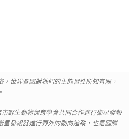
密，世界各國對牠們的生態習性所知有限，
。
南市野生動物保育學會共同合作進行衛星發報
衛星發報器進行野外的動向追蹤，也是國際