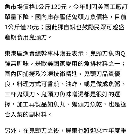
魚市場價格1公斤120元，今年則因美國工廠訂
單量下降，國內庫存壓低鬼頭刀魚價格，目前
1公斤僅70元；因此鄧自斌也鼓勵民眾可趁盛
產期食用鬼頭刀。
東港區漁會總幹事林漢丑表示，鬼頭刀魚肉Q
彈無腥味，是歐美國家愛用的魚排材料之一；
國內因捕撈及冷凍技術精進，鬼頭刀品質優
良，料理方式可香煎、油炸，或是做成魚粥、
三杯鬼頭刀、鬼頭刀魚味噌湯都是很好的選
擇，加工再製品如魚丸、鬼頭刀魚乾，也是適
合入菜的副材料。
另外，在鬼頭刀之後，屏東也將迎來本年度重