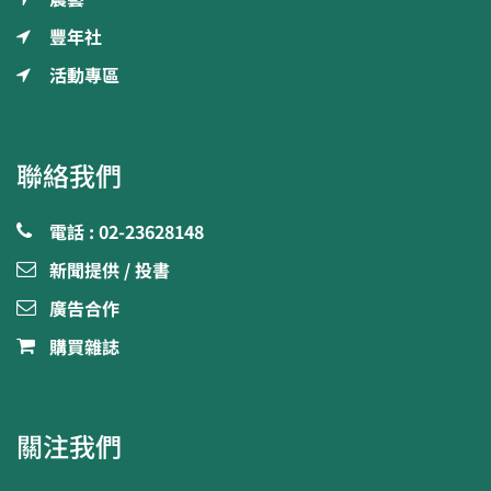
豐年社
活動專區
聯絡我們
電話 : 02-23628148
新聞提供 / 投書
廣告合作
購買雜誌
關注我們