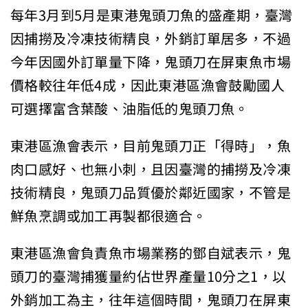
每年3月到5月是東港鬼頭刀魚的盛產期，臺灣
因捕撈及冷凍技術精良，外銷訂單居多，不過
今年因國外訂單量下降，鬼頭刀在屏東魚市場
價格較往年低4成，因此東港區漁會鼓勵國人
可選擇富含葉酸、油脂低的鬼頭刀魚。
東港區漁會表示，目前鬼頭刀正「得時」，魚
肉口感好、也無小刺，且因臺灣的捕撈及冷凍
技術精良，鬼頭刀品質優於鄰近國家，不管是
鮮魚烹調或加工再製都很適合。
東港區漁會負責魚市場業務的鄧自斌表示，鬼
頭刀的臺灣捕獲量約佔世界產量10分之1，以
外銷加工為主，往年這個時間，鬼頭刀在屏東