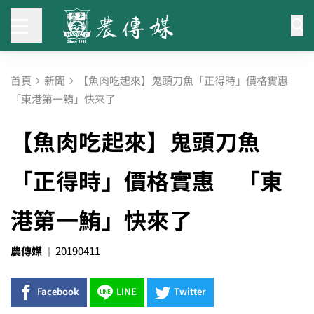
首頁
新聞
【魚肉吃起來】鬼頭刀魚「正得時」價格實惠
「東港第一鮪」快來了
【魚肉吃起來】鬼頭刀魚
「正得時」價格實惠 「東
港第一鮪」快來了
農傳媒
20190411
Facebook
LINE
Twitter