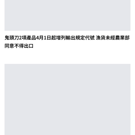
鬼頭刀2項產品4月1日起增列輸出規定代號 漁貨未經農業部
同意不得出口