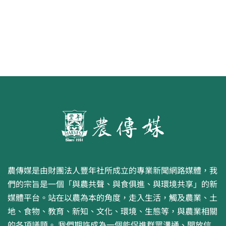
農傳媒是由財團法人豐年社所成立的專業新聞網路媒體，我
們的宗旨是一個「與農共聲、與食俱進、與環境共享」的新
媒體平台。站在以農為本的角度，走入生活，觸及農業、土
地、食物、教育、新知、文化、環境、生態等，與農業相關
的各項議題。 我們期許成為一個能促進群眾溝通、開放信