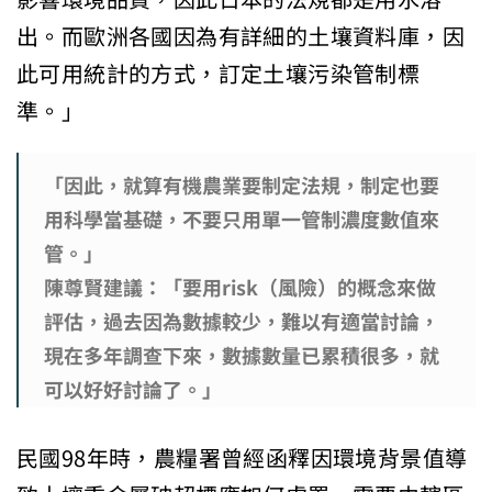
出。而歐洲各國因為有詳細的土壤資料庫，因
此可用統計的方式，訂定土壤污染管制標
準。」
「因此，就算有機農業要制定法規，制定也要
用科學當基礎，不要只用單一管制濃度數值來
管。」
陳尊賢建議：「要用risk（風險）的概念來做
評估，過去因為數據較少，難以有適當討論，
現在多年調查下來，數據數量已累積很多，就
可以好好討論了。」
民國98年時，農糧署曾經函釋因環境背景值導