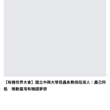
【有機世界大會】國立中興大學昆蟲系教授段淑人：盡己所
能 推動臺灣有機國夢想