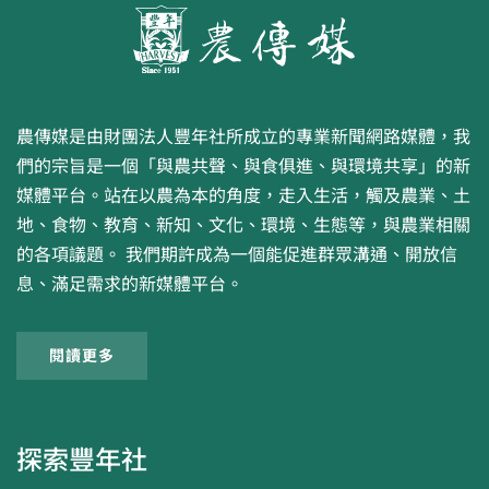
農傳媒是由財團法人豐年社所成立的專業新聞網路媒體，我
們的宗旨是一個「與農共聲、與食俱進、與環境共享」的新
媒體平台。站在以農為本的角度，走入生活，觸及農業、土
地、食物、教育、新知、文化、環境、生態等，與農業相關
的各項議題。 我們期許成為一個能促進群眾溝通、開放信
息、滿足需求的新媒體平台。
閱讀更多
探索豐年社