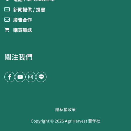
新聞提供 / 投書
廣告合作
購買雜誌
關注我們
隱私權政策
Copyright ©
2026
AgriHarvest 豐年社