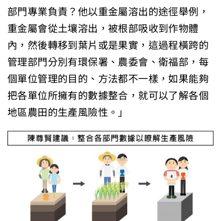
部門專業負責？他以重金屬溶出的途徑舉例，
重金屬會從土壤溶出，被根部吸收到作物體
內，然後轉移到葉片或是果實，這過程橫跨的
管理部門分別有環保署、農委會、衛福部，每
個單位管理的目的、方法都不一樣，如果能夠
把各單位所擁有的數據整合，就可以了解各個
地區農田的生產風險性。」