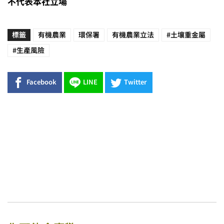
不代表本社立場
標籤
有機農業
環保署
有機農業立法
#土壤重金屬
#生產風險
Facebook
LINE
Twitter