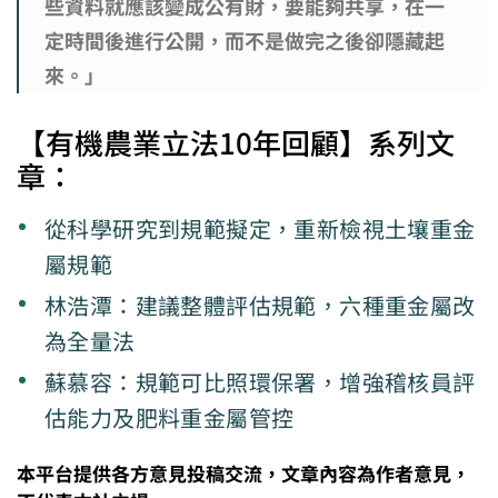
些資料就應該變成公有財，要能夠共享，在一
定時間後進行公開，而不是做完之後卻隱藏起
來。」
【有機農業立法10年回顧】系列文
章：
從科學研究到規範擬定，重新檢視土壤重金
屬規範
林浩潭：建議整體評估規範，六種重金屬改
為全量法
蘇慕容：規範可比照環保署，增強稽核員評
估能力及肥料重金屬管控
本平台提供各方意見投稿交流，文章內容為作者意見，