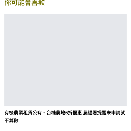
你可能會喜歡
有機農業租賃公有、台糖農地6折優惠 農糧署提醒未申請就
不算數