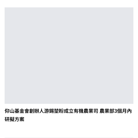
仰山基金會創辦人游錫堃盼成立有機農業司 農業部3個月內
研擬方案