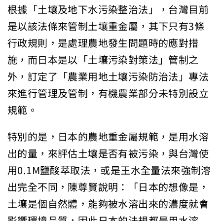
根據「土壤及地下水污染整治法」，台灣目前
是以該法條來管制土壤重金屬，其下只有3條
行政規則，是處理農地發生問題時的應對措
施，而日本是以「土壤污染對策法」管制之
外，訂定了「農業用地土壤污染防治法」專法
來進行管理及管制，有機農業部分未特別設立
規範。
特別的是，日本的農地重金屬規範，是用水溶
出的量，來評估土壤是否有被污染，與台灣使
用0.1M鹽酸萃取法，或是王水全量法來強制溶
出完全不同，陳尊賢說明：「日本的想像是，
土壤是個自然體，能夠被水溶出來的濃度就會
影響環境品質，因此日本的法規都是用水溶