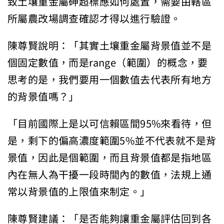
致土壤重金屬砷超標應如何處置，需要由轄區
所屬農改場調查確認才得以進行驗證。
陳尊賢說明：「其實土壤重金屬背景值並不是
個固定數值，而是range（範圍）的概念，要
思考的是，我們要用一個數值去代表所有地方
的背景值嗎？」
「目前國際上是以可信賴區間95%來看待，但
是，剩下的偏高濃度範圍5%並不代表就不是背
景值，因此是個範圍，而且背景值都是指地區
內在無人為干擾一段時間內的數值，法規上通
常以背景值的上限值來制定。」
陳尊賢建議：「是否能夠讓重金屬評估回到各