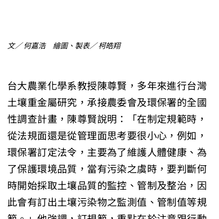
文／ 何嘉浩 繪圖、製表／ 柯皓翔
台大農業化學系教授陳尊賢，多年來進行台灣
土壤重金屬研究，承接農委會及環保署的全國
性調查計畫，陳尊賢說明：「在制定規範時，
從法規面還是從管理面思考要很小心，例如，
環保署訂定法令，主要為了維護人體健康、為
了保護環境品質，當有污染之虞時，要判斷何
時開始採取土壤品質的監控、管制及整治，因
此會有訂出土壤污染物之監測值、管制值等規
範。」他強調，訂規範，重點在於注意跟行動