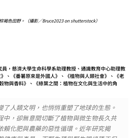
攝影╱Bruce2023 on shutterstock）
研究員，慈濟大學生命科學系助理教授、通識教育中心助理教
文》、《番薯原來是外國人》、《植物與人類社會》、《老
穀物與香料》、《綠葉之間：植物在文化與生活中的角
變了人類文明，也悄悄重塑了地球的生態。
程中，卻無意間切斷了植物與微生物長久共
依賴化肥與農藥的惡性循環。近年研究揭