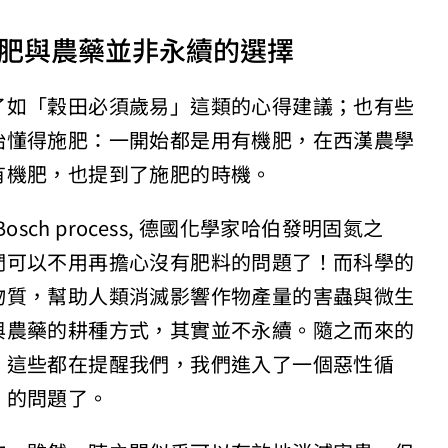
肥與農藥並非永續的選擇
了如「穀田必須歲易」這類的心得建議；也有些
始懂得施肥：一開始都是用有機肥，在西漢農學
有機肥，也提到了施肥的時機。
sch process, 德國化學家哈伯發明固氮之
們可以不用再擔心沒有肥料的問題了！而科學的
物質，幫助人類消滅影響作物產量的害蟲與微生
與農藥的耕種方式，其實並不永續。隨之而來的
，這些都在提醒我們，我們進入了一個惡性循
」的問題了。