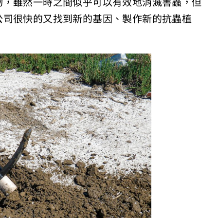
物，雖然一時之間似乎可以有效地消滅害蟲，但
公司很快的又找到新的基因、製作新的抗蟲植