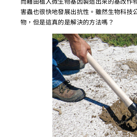
而藉由植入微生物基因製造出來的基改作
害蟲也很快地發展出抗性。雖然生物科技
物，但是這真的是解決的方法嗎？