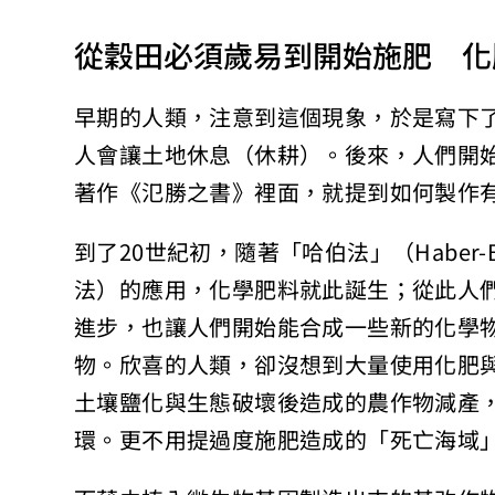
從穀田必須歲易到開始施肥 化
早期的人類，注意到這個現象，於是寫下
人會讓土地休息（休耕）。後來，人們開
著作《氾勝之書》裡面，就提到如何製作
到了20世紀初，隨著「哈伯法」（Haber-Bo
法）的應用，化學肥料就此誕生；從此人
進步，也讓人們開始能合成一些新的化學
物。欣喜的人類，卻沒想到大量使用化肥
土壤鹽化與生態破壞後造成的農作物減產
環。更不用提過度施肥造成的「死亡海域