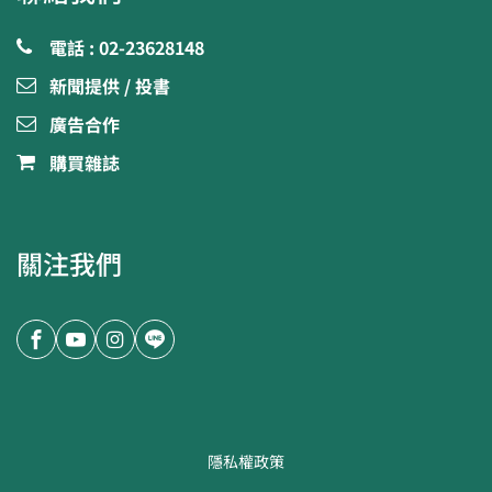
電話 : 02-23628148
新聞提供 / 投書
廣告合作
購買雜誌
關注我們
隱私權政策