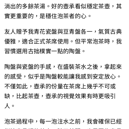
淌出的多餘茶湯。好的壺承看似穩定茶壺，其
實更重要的，是穩住泡茶者的心。
友人贈予我青花瓷盤與豆青盤各一，氣質古典
優雅，適合正式茶席使用。但平常泡茶時，我
習慣選用古拙樸實一點的陶盤。
陶盤與瓷盤的手感，在盛裝茶水之後，拿起來
的感受，似乎是陶盤較能讓我感到安定放心。
不僅如此，壺承的份量在茶席上幾乎不可或
缺，比起茶壺，壺承的視覺效果有時更吸引
人。
泡茶過程中，每一泡注水之前，我會確保已經