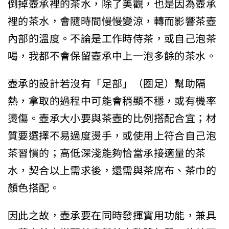
倒掉壺承裡的茶水，除了美觀，也是因為壺承
裡的茶水，會隨時間慢慢變涼，轉而影響茶壺
內部的溫度。不論是工作時侍茶，或自己泡茶
喝，我都不會保留壺承中上一泡多餘的茶水。
壺承的設計若沒有「足部」（圈足）幫助隔
熱，拿取的過程中可能會稍顯不穩，或有機率
燙傷。壺承大小要與茶壺的比例搭配合宜；材
質要選擇不易過度燙手，或使用上符合自己泡
茶習慣的；高低深淺能夠恰當承接適量的茶
水，契合以上需求後，還需與茶席布、茶巾的
顏色搭配。
因此之故，壺承要在同時發揮實用功能，兼具