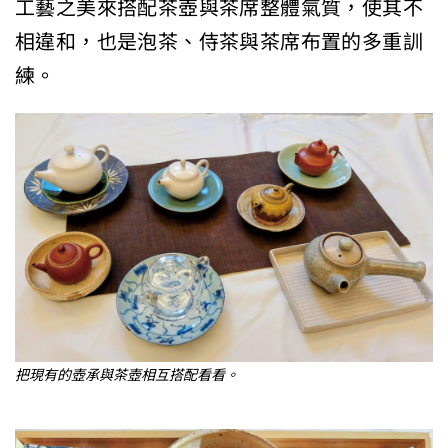
工藝之美來搭配茶壺與茶席整體氣質，使其不
相違和，也是泡茶、侍茶與茶席布置的多重訓
練。
把現有的壺承與茶壺相互搭配看看。