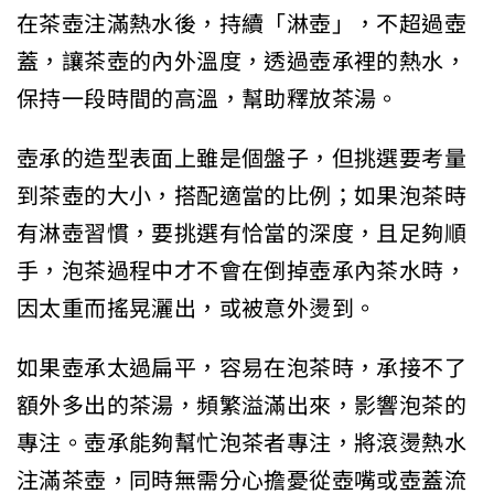
在茶壺注滿熱水後，持續「淋壺」，不超過壺
蓋，讓茶壺的內外溫度，透過壺承裡的熱水，
保持一段時間的高溫，幫助釋放茶湯。
壺承的造型表面上雖是個盤子，但挑選要考量
到茶壺的大小，搭配適當的比例；如果泡茶時
有淋壺習慣，要挑選有恰當的深度，且足夠順
手，泡茶過程中才不會在倒掉壺承內茶水時，
因太重而搖晃灑出，或被意外燙到。
如果壺承太過扁平，容易在泡茶時，承接不了
額外多出的茶湯，頻繁溢滿出來，影響泡茶的
專注。壺承能夠幫忙泡茶者專注，將滾燙熱水
注滿茶壺，同時無需分心擔憂從壺嘴或壺蓋流