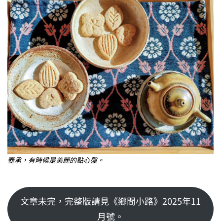
壺承，有時候是美麗的點心盤。
文章未完，完整版請見《鄉間小路》2025年11
月號。