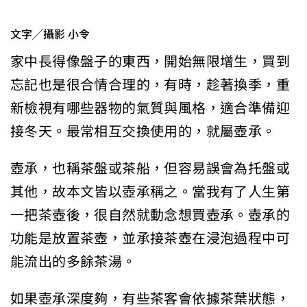
文字╱攝影 小令
家中長得像盤子的東西，開始無限增生，買到
忘記也是很合情合理的，有時，趁著換季，重
新檢視有哪些器物的氣質與風格，適合準備迎
接冬天。最常相互交換使用的，就屬壺承。
壺承，也稱茶盤或茶船，但容易誤會為托盤或
其他，故本文皆以壺承稱之。當我有了人生第
一把茶壺後，很自然就動念想買壺承。壺承的
功能是放置茶壺，並承接茶壺在浸泡過程中可
能流出的多餘茶湯。
如果壺承深度夠，有些茶客會依據茶葉狀態，