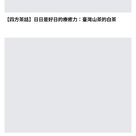
【四方茶話】日日是好日的療癒力：臺灣山茶的白茶