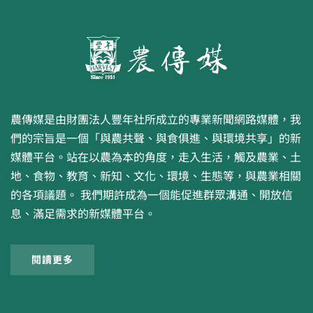
農傳媒是由財團法人豐年社所成立的專業新聞網路媒體，我
們的宗旨是一個「與農共聲、與食俱進、與環境共享」的新
媒體平台。站在以農為本的角度，走入生活，觸及農業、土
地、食物、教育、新知、文化、環境、生態等，與農業相關
的各項議題。 我們期許成為一個能促進群眾溝通、開放信
息、滿足需求的新媒體平台。
閱讀更多