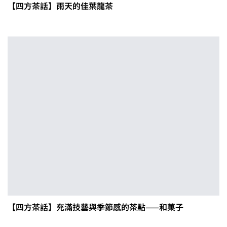
【四方茶話】雨天的佳葉龍茶
【四方茶話】充滿技藝與季節感的茶點——和菓子