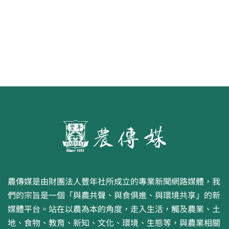
農傳媒是由財團法人豐年社所成立的專業新聞網路媒體，我
們的宗旨是一個「與農共聲、與食俱進、與環境共享」的新
媒體平台。站在以農為本的角度，走入生活，觸及農業、土
地、食物、教育、新知、文化、環境、生態等，與農業相關