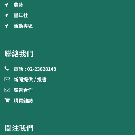
農藝
豐年社
活動專區
聯絡我們
電話 : 02-23628148
新聞提供 / 投書
廣告合作
購買雜誌
關注我們