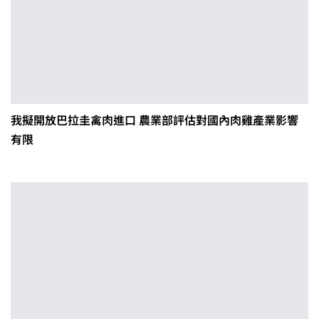
我擬開放巴拉圭禽肉進口 農業部評估對國內肉雞產業影響
有限