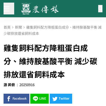
首頁
新聞
雞隻飼料配方降粗蛋白成分、維持胺基酸平衡 減
少碳排放還省飼料成本
雞隻飼料配方降粗蛋白成
分、維持胺基酸平衡 減少碳
排放還省飼料成本
游 昇俯
20250916
Facebook
LINE
Twitter