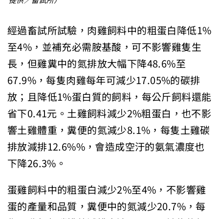
提供／畜試所）
經過畜試所試驗，肉雞飼料中的粗蛋白降低1%
至4%，並補充必需胺基酸，可不影響雞隻生
長，但雞糞中的氮排放大幅下降48.6%至
67.9%，每隻肉雞每年可減少17.05%的碳排
放；且降低1%蛋白質的飼料，每公斤飼料還能
省下0.41元。土雞飼料減少2%粗蛋白，也不影
響土雞體重，糞便的氮減少8.1%，每隻土雞碳
排放減排12.6%%，會造成空汙的氨氣濃度也
下降26.3%。
蛋雞飼料中的粗蛋白減少2%至4%，不影響雞
蛋的產量和品質，糞便中的氮減少20.7%，每