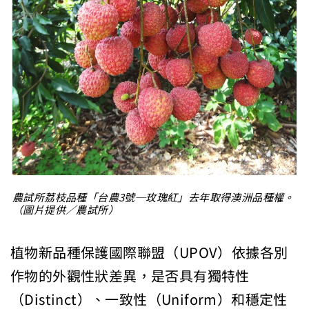
農試所荔枝品種「台農3號─玫瑰紅」去年取得澳洲品種權。
（圖片提供／農試所）
植物新品種保護國際聯盟（UPOV）依據各別
作物的外觀性狀差異，是否具有獨特性
（Distinct）、一致性（Uniform）和穩定性