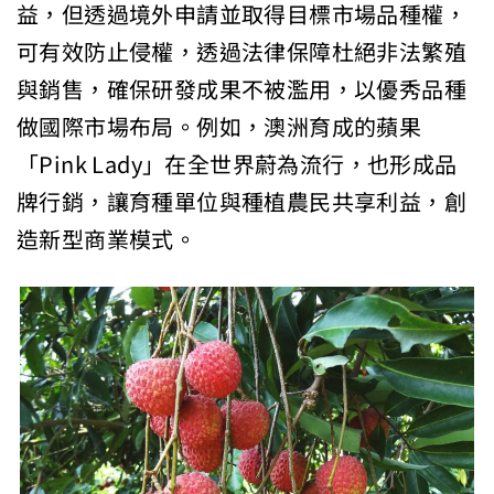
益，但透過境外申請並取得目標市場品種權，
可有效防止侵權，透過法律保障杜絕非法繁殖
與銷售，確保研發成果不被濫用，以優秀品種
做國際市場布局。例如，澳洲育成的蘋果
「Pink Lady」在全世界蔚為流行，也形成品
牌行銷，讓育種單位與種植農民共享利益，創
造新型商業模式。