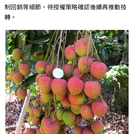
制回銷等細節，待授權策略確認後續再推動技
轉。