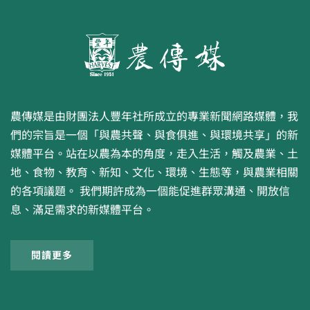
農傳媒是由財團法人豐年社所成立的專業新聞網路媒體，我
們的宗旨是一個「與農共聲、與食俱進、與環境共享」的新
媒體平台。站在以農為本的角度，走入生活，觸及農業、土
地、食物、教育、新知、文化、環境、生態等，與農業相關
的各項議題。 我們期許成為一個能促進群眾溝通、開放信
息、滿足需求的新媒體平台。
閱讀更多