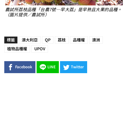
農試所荔枝品種「台農7號─早大荔」是早熟且大果的品種。
（圖片提供／農試所）
標籤
澳大利亞
QP
荔枝
品種權
澳洲
植物品種權
UPOV
Facebook
LINE
Twitter