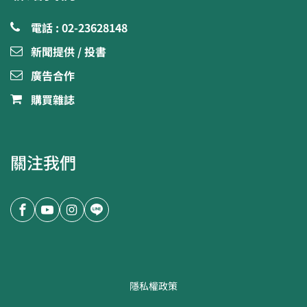
電話 : 02-23628148
新聞提供 / 投書
廣告合作
購買雜誌
關注我們
隱私權政策