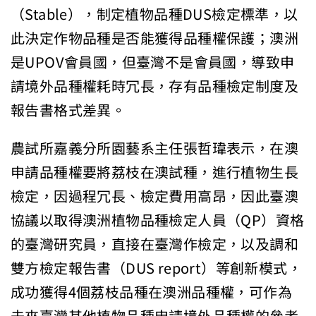
（Stable），制定植物品種DUS檢定標準，以
此決定作物品種是否能獲得品種權保護；澳洲
是UPOV會員國，但臺灣不是會員國，導致申
請境外品種權耗時冗長，存有品種檢定制度及
報告書格式差異。
農試所嘉義分所園藝系主任張哲瑋表示，在澳
申請品種權要將荔枝在澳試種，進行植物生長
檢定，因過程冗長、檢定費用高昂，因此臺澳
協議以取得澳洲植物品種檢定人員（QP）資格
的臺灣研究員，直接在臺灣作檢定，以及調和
雙方檢定報告書（DUS report）等創新模式，
成功獲得4個荔枝品種在澳洲品種權，可作為