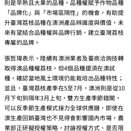
則是早熟且大果的品種。品種權賦予作物品種
「品牌化」與「市場區隔性」的機會，有助提
升臺灣荔枝品種在澳洲產品辨識度與價值，未
來有望結合品種權與品牌行銷，建立臺灣荔枝
專屬的品牌。
張哲瑋表示，陸續有澳洲業者及臺商洽詢技轉
取得澳品種權荔枝，但4個品種還須在澳試
種，確認當地風土環境仍能栽培出品種特性；
並且，臺灣荔枝產季在5至7月，澳洲則是從10
月下旬到隔年3月上旬，雙方生產季節錯開，
可以反季節生產模式接力全球供應鏈，即使在
澳生產回銷臺灣也不見得會影響國內市場，農
業部正研擬授權策略，討論授權方式、是否限