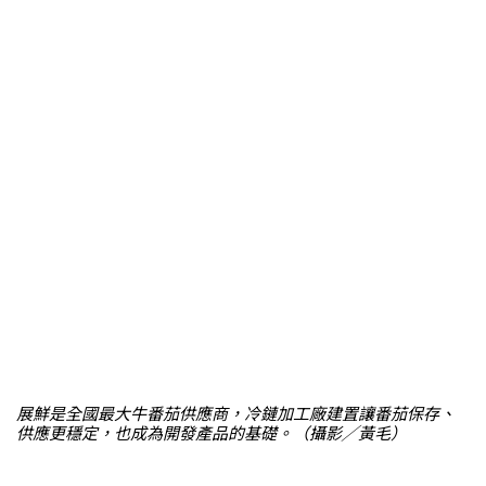
展鮮是全國最大牛番茄供應商，冷鏈加工廠建置讓番茄保存、
供應更穩定，也成為開發產品的基礎。（攝影╱黃毛）