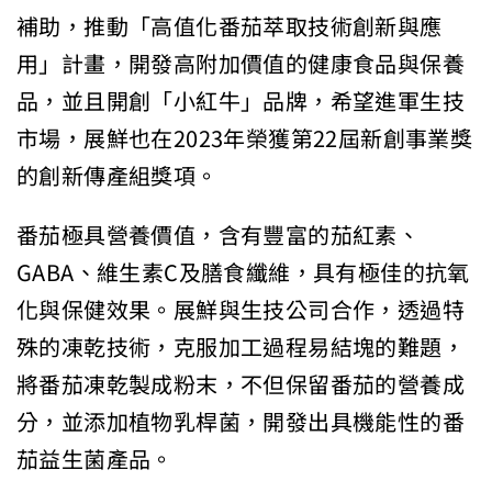
補助，推動「高值化番茄萃取技術創新與應
用」計畫，開發高附加價值的健康食品與保養
品，並且開創「小紅牛」品牌，希望進軍生技
市場，展鮮也在2023年榮獲第22屆新創事業獎
的創新傳產組獎項。
番茄極具營養價值，含有豐富的茄紅素、
GABA、維生素C及膳食纖維，具有極佳的抗氧
化與保健效果。展鮮與生技公司合作，透過特
殊的凍乾技術，克服加工過程易結塊的難題，
將番茄凍乾製成粉末，不但保留番茄的營養成
分，並添加植物乳桿菌，開發出具機能性的番
茄益生菌產品。