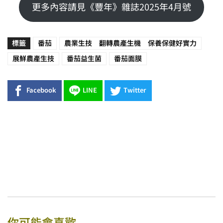
更多內容請見《豐年》雜誌2025年4月號
標籤
番茄
農業生技 翻轉農產生機 保養保健好實力
展鮮農產生技
番茄益生菌
番茄面膜
Facebook
LINE
Twitter
你可能會喜歡