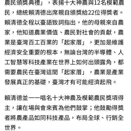
農民頒獎典禮」，表揚十大神農與12名模範農
民，總統賴清德出席親自頒獎給22位得獎者。
賴清德全程以臺語致詞指出，他的母親來自農
家，他知道農業價值、農民對社會的貢獻，農
業是臺灣百工百業的「起家厝」，更加是維護
經濟安全重要的根本，無論台灣的半導體、人
工智慧等科技產業在世界上如何出頭露角，都
需要農民在臺灣這間「起家厝」，農業是產業
發展真正的基礎，臺灣才有可能經濟起飛。
賴清德並一一唱名十大神農及模範農民獎項得
主，讓在場與會來賓為他們鼓掌；他鼓勵得獎
者將農產品如同科技產品，布局全球、行銷全
世界。