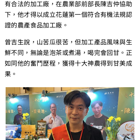
有合法的加工廠，在農業部前部長陳吉仲協助
下，他才得以成立花蓮第一個符合有機法規認
證的農產食品加工廠。
曾吉生說，山苦瓜很苦，但加工產品風味與生
鮮不同，無論是泡茶或煮湯，喝完會回甘。正
如同他的奮鬥歷程，獲得十大神農得到甘美成
果。