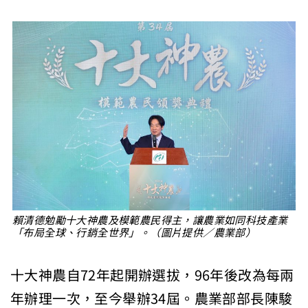
賴清德勉勵十大神農及模範農民得主，讓農業如同科技產業
「布局全球、行銷全世界」。（圖片提供／農業部）
十大神農自72年起開辦選拔，96年後改為每兩
年辦理一次，至今舉辦34屆。農業部部長陳駿