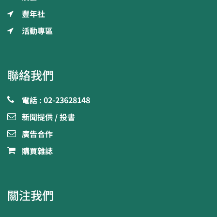
豐年社
活動專區
聯絡我們
電話 : 02-23628148
新聞提供 / 投書
廣告合作
購買雜誌
關注我們