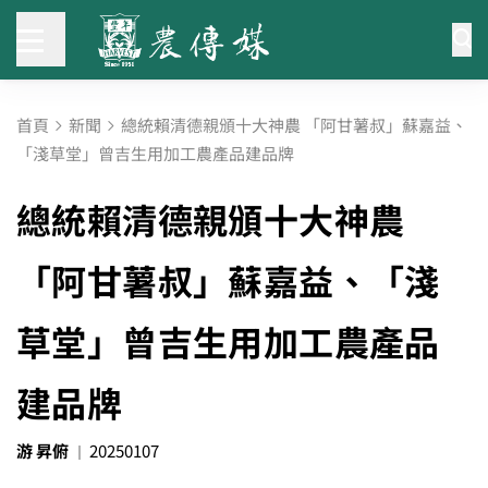
首頁
新聞
總統賴清德親頒十大神農 「阿甘薯叔」蘇嘉益、
「淺草堂」曾吉生用加工農產品建品牌
總統賴清德親頒十大神農
「阿甘薯叔」蘇嘉益、「淺
草堂」曾吉生用加工農產品
建品牌
游 昇俯
20250107