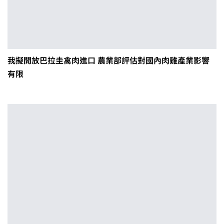
我擬開放巴拉圭禽肉進口 農業部評估對國內肉雞產業影響
有限