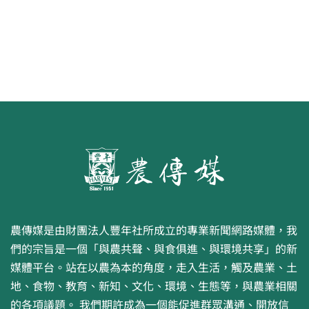
農傳媒是由財團法人豐年社所成立的專業新聞網路媒體，我
們的宗旨是一個「與農共聲、與食俱進、與環境共享」的新
媒體平台。站在以農為本的角度，走入生活，觸及農業、土
地、食物、教育、新知、文化、環境、生態等，與農業相關
的各項議題。 我們期許成為一個能促進群眾溝通、開放信