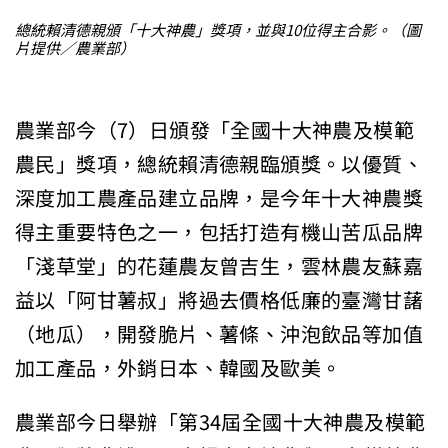
總統賴清德親頒「十大神農」獎項，並與10位得主合影。（圖
片提供／農業部）
農業部今（7）日頒發「全國十大神農及模範
農民」獎項，總統賴清德親臨頒獎。以優質、
深度加工農產品建立品牌，是今年十大神農獎
得主重要特色之一，包括打造有機山苦瓜品牌
「淺草堂」的花蓮農友曾吉生，雲林農友蘇嘉
益以「阿甘薯叔」將過去價格低廉的臺灣甘藷
（地瓜），開發脆片、薯條、沖泡飲品等加值
加工產品，外銷日本、韓國及歐美。
農業部今日舉辦「第34屆全國十大神農及模範