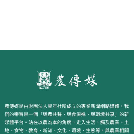
農傳媒是由財團法人豐年社所成立的專業新聞網路媒體，我
們的宗旨是一個「與農共聲、與食俱進、與環境共享」的新
媒體平台。站在以農為本的角度，走入生活，觸及農業、土
地、食物、教育、新知、文化、環境、生態等，與農業相關