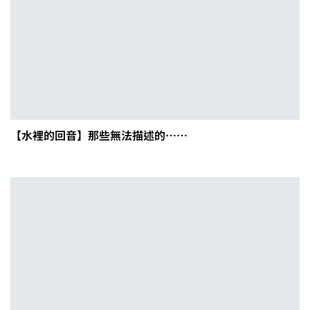
【水裡的回音】那些無法描述的……