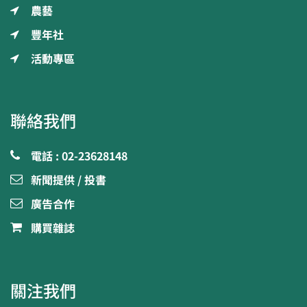
農藝
豐年社
活動專區
聯絡我們
電話 : 02-23628148
新聞提供 / 投書
廣告合作
購買雜誌
關注我們