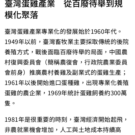
臺灣蛋雞產業 從百廢待舉到規
模化聚落
臺灣蛋雞產業專業化的發展始於1960年代。
1949年以前，臺灣畜牧業主要採取傳統的後院
養殖方式，戰後面臨百廢待舉的局面，中國農
村復興委員會（簡稱農復會，行政院農業委員
會前身）推廣農村養雞及副業式的蛋雞生產；
1961年以後開始進口蛋種雞，出現專業化養殖
蛋雞的農企業，1969年統計蛋雞飼養約300萬
隻。
1981年是很重要的時刻，臺灣經濟開始起飛，
非農就業機會增加，人工與土地成本持續高