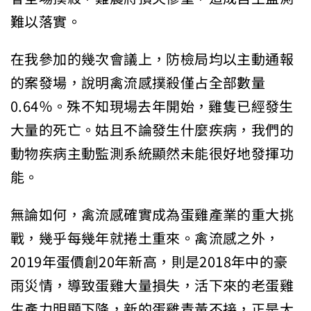
難以落實。
在我參加的幾次會議上，防檢局均以主動通報
的案發場，說明禽流感撲殺僅占全部數量
0.64％。殊不知現場去年開始，雞隻已經發生
大量的死亡。姑且不論發生什麼疾病，我們的
動物疾病主動監測系統顯然未能很好地發揮功
能。
無論如何，禽流感確實成為蛋雞產業的重大挑
戰，幾乎每幾年就捲土重來。禽流感之外，
2019年蛋價創20年新高，則是2018年中的豪
雨災情，導致蛋雞大量損失，活下來的老蛋雞
生產力明顯下降，新的蛋雞青黃不接，正是大