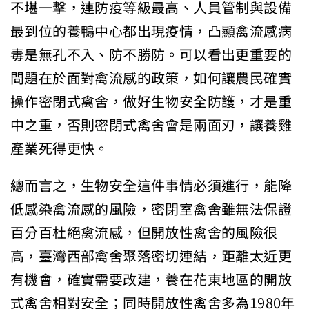
不堪一擊，連防疫等級最高、人員管制與設備
最到位的養鴨中心都出現疫情，凸顯禽流感病
毒是無孔不入、防不勝防。可以看出更重要的
問題在於面對禽流感的政策，如何讓農民確實
操作密閉式禽舍，做好生物安全防護，才是重
中之重，否則密閉式禽舍會是兩面刃，讓養雞
產業死得更快。
總而言之，生物安全這件事情必須進行，能降
低感染禽流感的風險，密閉室禽舍雖無法保證
百分百杜絕禽流感，但開放性禽舍的風險很
高，臺灣西部禽舍聚落密切連結，距離太近更
有機會，確實需要改建，養在花東地區的開放
式禽舍相對安全；同時開放性禽舍多為1980年