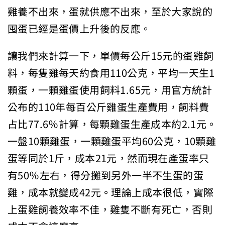
雞養不出來，蛋就供應不出來，至於大家說的
囤蛋已經是蛋價上升後的反應。
讓我們來計算一下，單價每公斤15元的蛋雞飼
料，每隻雞每天約食用110公克，平均一天生1
顆蛋，一顆雞蛋使用飼料1.65元，用官方統計
公布的110年每百公斤雞蛋生產費用，飼料費
占比77.6％計算，每顆雞蛋生產成本約2.1元。
一盤10顆雞蛋，一顆雞蛋平均60公克，10顆雞
蛋等同於1斤，成本21元，然而現在產蛋率只
有50％左右，得分攤到另外一半不生蛋的蛋
雞，成本就變成42元。理論上成本很低，實際
上蛋雞飼養效率不佳，雞隻不斷有死亡，否則