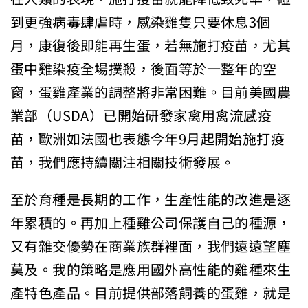
到更強病毒肆虐時，感染雞隻只要休息3個
月，康復後即能再生蛋，若無施打疫苗，尤其
蛋中雞染疫全場撲殺，後面等於一整年的空
窗，蛋雞產業的調整將非常困難。目前美國農
業部（USDA）已開始研發家禽用禽流感疫
苗，歐洲如法國也表態今年9月起開始施打疫
苗，我們應持續關注相關技術發展。
至於育種是長期的工作，生產性能的改進是逐
年累積的。再加上種雞公司保護自己的種源，
又有雜交優勢在商業族群裡面，我們遠遠望塵
莫及。我的策略是應用國外高性能的雞種來生
產特色產品。目前提供部落飼養的蛋雞，就是