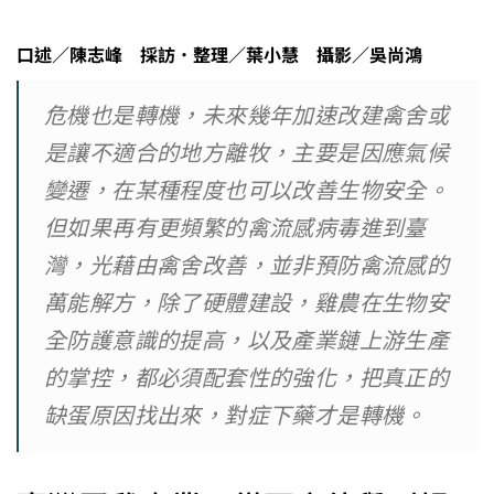
口述／陳志峰 採訪．整理／葉小慧 攝影／吳尚鴻
危機也是轉機，未來幾年加速改建禽舍或
是讓不適合的地方離牧，主要是因應氣候
變遷，在某種程度也可以改善生物安全。
但如果再有更頻繁的禽流感病毒進到臺
灣，光藉由禽舍改善，並非預防禽流感的
萬能解方，除了硬體建設，雞農在生物安
全防護意識的提高，以及產業鏈上游生產
的掌控，都必須配套性的強化，把真正的
缺蛋原因找出來，對症下藥才是轉機。