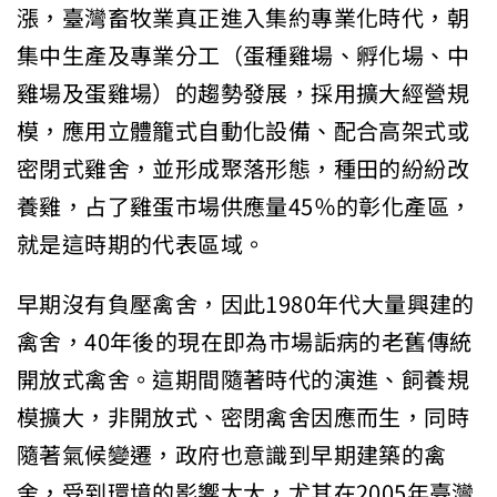
漲，臺灣畜牧業真正進入集約專業化時代，朝
集中生產及專業分工（蛋種雞場、孵化場、中
雞場及蛋雞場）的趨勢發展，採用擴大經營規
模，應用立體籠式自動化設備、配合高架式或
密閉式雞舍，並形成聚落形態，種田的紛紛改
養雞，占了雞蛋市場供應量45％的彰化產區，
就是這時期的代表區域。
早期沒有負壓禽舍，因此1980年代大量興建的
禽舍，40年後的現在即為市場詬病的老舊傳統
開放式禽舍。這期間隨著時代的演進、飼養規
模擴大，非開放式、密閉禽舍因應而生，同時
隨著氣候變遷，政府也意識到早期建築的禽
舍，受到環境的影響太大，尤其在2005年臺灣