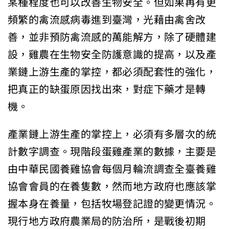
某種程度也可以改善生物安全。但如果再有更
頻繁的禽流感病毒進到臺灣，光藉由禽舍改
善，並非預防禽流感的萬能解方，除了硬體建
設，雞農在生物安全防護意識的提高，以及產
業鏈上游生產的掌控，都必須配套性的強化，
把真正的缺蛋原因找出來，對症下藥才是轉
機。
產業鏈上游生產的掌控上，必須有多層次的統
計數字調查。現階段蛋雞產業的數據，主要是
由中華民國養雞協會每個月輪流調查全臺養雞
協會會員的在養隻數，然而地方政府也應該掌
握本身在養量，包括牧場登記證的變更情況。
現行地方政府農業局的防治所，是戰後初期