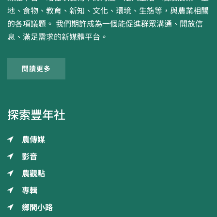
地、食物、教育、新知、文化、環境、生態等，與農業相關
的各項議題。 我們期許成為一個能促進群眾溝通、開放信
息、滿足需求的新媒體平台。
閱讀更多
探索豐年社
農傳媒
影音
農觀點
專輯
鄉間小路