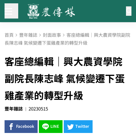
首頁
豐年雜誌
封面故事
客座總編輯｜興大農資學院副院
長陳志峰 氣候變遷下蛋雞產業的轉型升級
客座總編輯｜興大農資學院
副院長陳志峰 氣候變遷下蛋
雞產業的轉型升級
豐年雜誌
20230515
Facebook
LINE
Twitter