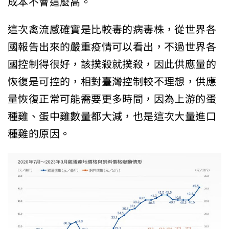
成本不會這麼高。
這次禽流感確實是比較毒的病毒株，從世界各
國報告出來的嚴重疫情可以看出，不過世界各
國控制得很好，該撲殺就撲殺，因此供應量的
恢復是可控的，相對臺灣控制較不理想，供應
量恢復正常可能需要更多時間，因為上游的蛋
種雞、蛋中雞數量都大減，也是這次大量進口
種雞的原因。