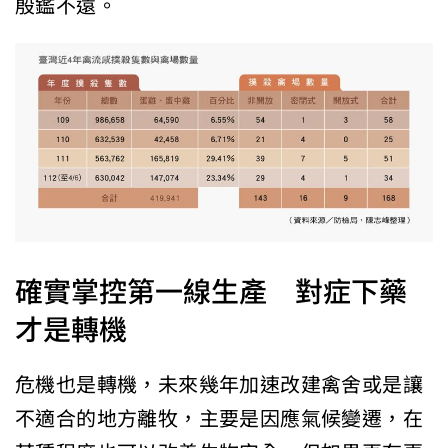
殷鑑不遠。
確實掌控第一線生產 對症下藥
才是轉機
危機也是轉機，未來幾年加速改建禽舍或是讓
不適合的地方離牧，主要是因應氣候變遷，在