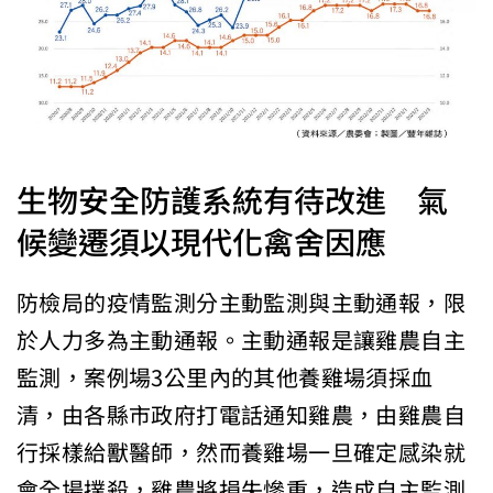
生物安全防護系統有待改進 氣
候變遷須以現代化禽舍因應
防檢局的疫情監測分主動監測與主動通報，限
於人力多為主動通報。主動通報是讓雞農自主
監測，案例場3公里內的其他養雞場須採血
清，由各縣市政府打電話通知雞農，由雞農自
行採樣給獸醫師，然而養雞場一旦確定感染就
會全場撲殺，雞農將損失慘重，造成自主監測