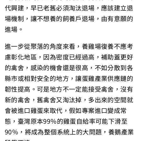
代興建，早已老舊必須淘汰退場，應該建立退
場機制，讓不想養的飼養戶退場，由有意願的
進場。
進一步從聚落的角度來看，養雞場復養不應考
慮彰化地區，因為密度已經過高，補助蓋更好
的禽舍，感染的機會還是很高，不如分散到各
縣市或相對安全的地方，讓蛋雞產業供應鏈的
韌性提高。可是地方不一定能接受禽舍，沒有
新的禽舍，舊禽舍又淘汰掉，多出來的空間就
會被進口雞蛋來取代，假如專案進口變成常
態，臺灣原本99％的雞蛋自給率可能下滑至
90％，將成為整個系統上的大問題，養鵝產業