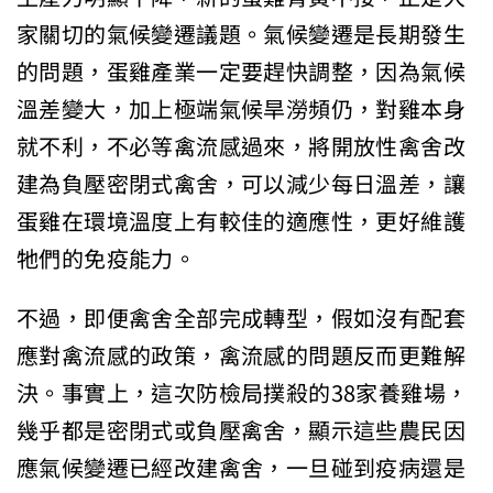
家關切的氣候變遷議題。氣候變遷是長期發生
的問題，蛋雞產業一定要趕快調整，因為氣候
溫差變大，加上極端氣候旱澇頻仍，對雞本身
就不利，不必等禽流感過來，將開放性禽舍改
建為負壓密閉式禽舍，可以減少每日溫差，讓
蛋雞在環境溫度上有較佳的適應性，更好維護
牠們的免疫能力。
不過，即便禽舍全部完成轉型，假如沒有配套
應對禽流感的政策，禽流感的問題反而更難解
決。事實上，這次防檢局撲殺的38家養雞場，
幾乎都是密閉式或負壓禽舍，顯示這些農民因
應氣候變遷已經改建禽舍，一旦碰到疫病還是