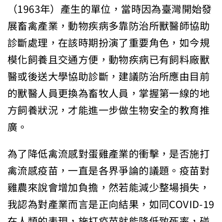
（1963年）產生的單位，當時因為臺灣開始發
展畜禽產業，動物疾病多靠防治所獸醫師協助
診斷處理，在該時期扮演了重要角色，如今規
模化飼養且交通方便，動物疾病已有飼料廠獸
醫或後送大學協助診斷，建議防治所應由目前
的獸醫人員更換為畜牧人員，掌握第一線的地
方飼養狀況，才能進一步做生物安全的教育推
廣。
為了降低禽流感對蛋雞產業的衝擊，是否施打
禽流感疫苗，一直是各界爭論的議題。疫苗對
雞農來說會增加負擔，然若能減少整場損失，
我認為對產業而言是正向結果，如同COVID-19
在人類的表現，施打疫苗就能降低致死率，碰