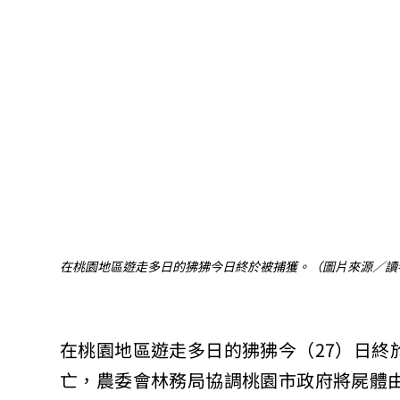
在桃園地區遊走多日的狒狒今日終於被捕獲。（圖片來源／讀
在桃園地區遊走多日的狒狒今（27）日終
亡，農委會林務局協調桃園市政府將屍體