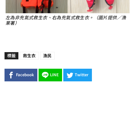
左為非充氣式救生衣、右為充氣式救生衣。（圖片提供／漁
業署）
標籤
救生衣
漁民
Facebook
LINE
Twitter