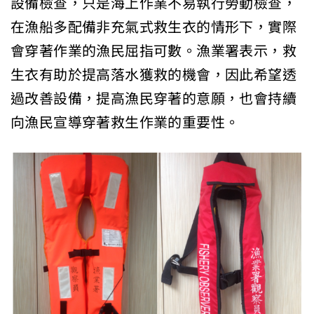
設備檢查，只是海上作業不易執行勞動檢查，
在漁船多配備非充氣式救生衣的情形下，實際
會穿著作業的漁民屈指可數。漁業署表示，救
生衣有助於提高落水獲救的機會，因此希望透
過改善設備，提高漁民穿著的意願，也會持續
向漁民宣導穿著救生作業的重要性。