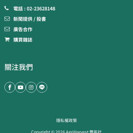
電話 : 02-23628148
新聞提供 / 投書
廣告合作
購買雜誌
關注我們
隱私權政策
Copyright ©
2026
AgriHarvest 豐年社