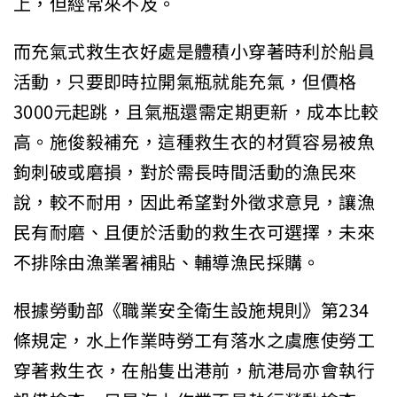
上，但經常來不及。
而充氣式救生衣好處是體積小穿著時利於船員
活動，只要即時拉開氣瓶就能充氣，但價格
3000元起跳，且氣瓶還需定期更新，成本比較
高。施俊毅補充，這種救生衣的材質容易被魚
鉤刺破或磨損，對於需長時間活動的漁民來
說，較不耐用，因此希望對外徵求意見，讓漁
民有耐磨、且便於活動的救生衣可選擇，未來
不排除由漁業署補貼、輔導漁民採購。
根據勞動部《職業安全衛生設施規則》第234
條規定，水上作業時勞工有落水之虞應使勞工
穿著救生衣，在船隻出港前，航港局亦會執行