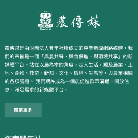
農傳媒是由財團法人豐年社所成立的專業新聞網路媒體，我
們的宗旨是一個「與農共聲、與食俱進、與環境共享」的新
媒體平台。站在以農為本的角度，走入生活，觸及農業、土
地、食物、教育、新知、文化、環境、生態等，與農業相關
的各項議題。 我們期許成為一個能促進群眾溝通、開放信
息、滿足需求的新媒體平台。
閱讀更多