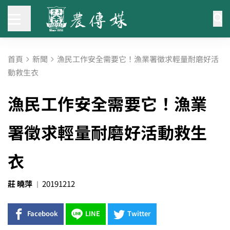
首頁
新聞
漁民工作安全需要它！漁業署徵求輕量耐磨好活
動救生衣
漁民工作安全需要它！漁業
署徵求輕量耐磨好活動救生
衣
莊 曉萍
20191212
Facebook
LINE
Twitter