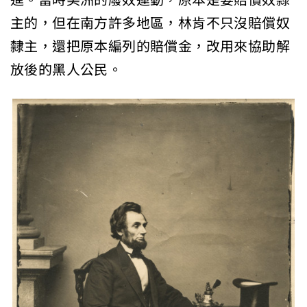
主的，但在南方許多地區，林肯不只沒賠償奴
隸主，還把原本編列的賠償金，改用來協助解
放後的黑人公民。