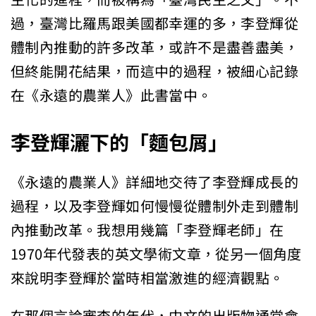
過，臺灣比羅馬跟美國都幸運的多，李登輝從
體制內推動的許多改革，或許不是盡善盡美，
但終能開花結果，而這中的過程，被細心記錄
在《永遠的農業人》此書當中。
李登輝灑下的「麵包屑」
《永遠的農業人》詳細地交待了李登輝成長的
過程，以及李登輝如何慢慢從體制外走到體制
內推動改革。我想用幾篇「李登輝老師」在
1970年代發表的英文學術文章，從另一個角度
來說明李登輝於當時相當激進的經濟觀點。