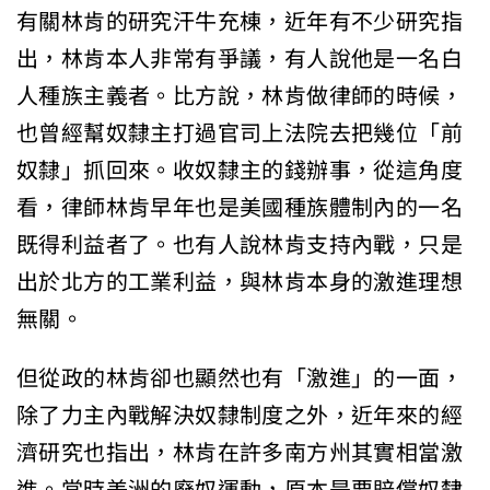
有關林肯的研究汗牛充棟，近年有不少研究指
出，林肯本人非常有爭議，有人說他是一名白
人種族主義者。比方說，林肯做律師的時候，
也曾經幫奴隸主打過官司上法院去把幾位「前
奴隸」抓回來。收奴隸主的錢辦事，從這角度
看，律師林肯早年也是美國種族體制內的一名
既得利益者了。也有人說林肯支持內戰，只是
出於北方的工業利益，與林肯本身的激進理想
無關。
但從政的林肯卻也顯然也有「激進」的一面，
除了力主內戰解決奴隸制度之外，近年來的經
濟研究也指出，林肯在許多南方州其實相當激
進。當時美洲的廢奴運動，原本是要賠償奴隸