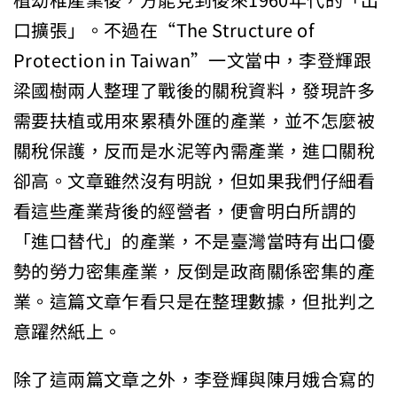
植幼稚產業後，方能見到後來1960年代的「出
口擴張」。不過在“The Structure of
Protection in Taiwan”一文當中，李登輝跟
梁國樹兩人整理了戰後的關稅資料，發現許多
需要扶植或用來累積外匯的產業，並不怎麼被
關稅保護，反而是水泥等內需產業，進口關稅
卻高。文章雖然沒有明說，但如果我們仔細看
看這些產業背後的經營者，便會明白所謂的
「進口替代」的產業，不是臺灣當時有出口優
勢的勞力密集產業，反倒是政商關係密集的產
業。這篇文章乍看只是在整理數據，但批判之
意躍然紙上。
除了這兩篇文章之外，李登輝與陳月娥合寫的