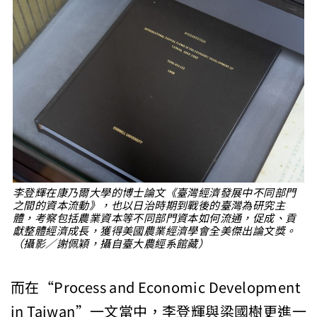
李登輝在康乃爾大學的博士論文《臺灣經濟發展中不同部門
之間的資本流動》，也以日治時期到戰後的臺灣為研究主
體，考察包括農業資本等不同部門資本如何流通，促成、貢
獻整體經濟成長，獲得美國農業經濟學會全美傑出論文獎。
（攝影／謝佩穎，攝自臺大農經系館藏）
而在“Process and Economic Development
in Taiwan”一文當中，李登輝與梁國樹更進一