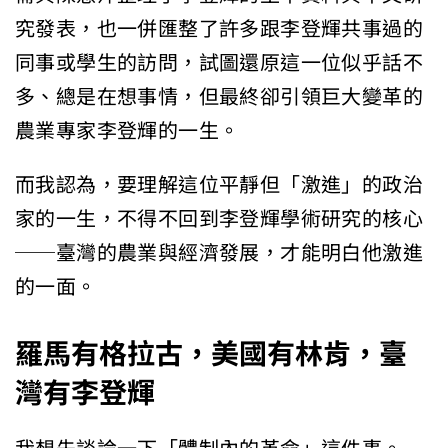
究發表，也一併匯整了許多跟李登輝共事過的
同事或學生的訪問，試圖還原這一位似乎話不
多、總是在想事情，但最終卻引領巨大變革的
農業專家李登輝的一生。
而我認為，要理解這位平靜但「激進」的政治
家的一生，不得不回到李登輝學術研究的核心
──臺灣的農業與經濟發展，才能明白他激進
的一面。
羅馬有格拉古，美國有林肯，臺
灣有李登輝