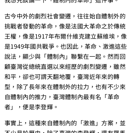
我想先談論一下「體制內的革命」這件事。
古今中外的劇烈社會變遷，往往始自體制外的
挑戰者發動的革命，像是法國大革命之於傳統
王權，像是1917年布爾什維克建立蘇維埃，像
是1949年國共戰爭。也因此，革命、激進這些
說法，顯少與「體制內」聯繫在一起。然而回
顧臺灣從總統直選以來經歷的劇烈變遷，雖然
和平，卻也可謂天翻地覆，臺灣近年來的轉
型，除了長年來在體制外的拉力，也有不少來
自體制內的推力，臺灣體制內最有名「革命
者」，便是李登輝。
事實上，這種來自體制內的「激進」方案，並