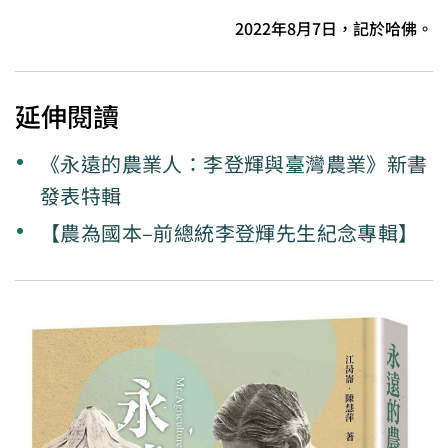
2022年8月7日，記於哈佛。
延伸閱讀
《永遠的農業人：李登輝與臺灣農業》新書
發表特輯
【農為國本–前總統李登輝先生紀念專輯】