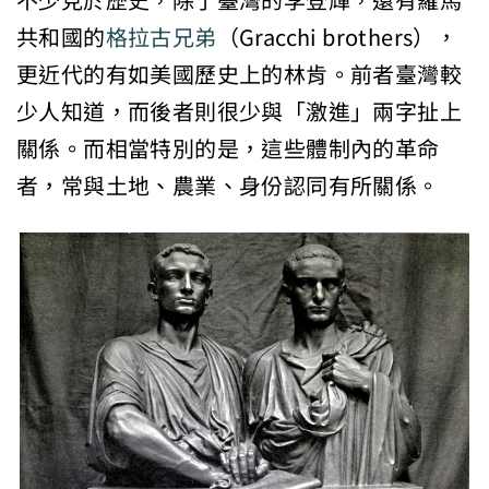
不少見於歷史，除了臺灣的李登輝，還有羅馬
共和國的
格拉古兄弟
（Gracchi brothers），
更近代的有如美國歷史上的林肯。前者臺灣較
少人知道，而後者則很少與「激進」兩字扯上
關係。而相當特別的是，這些體制內的革命
者，常與土地、農業、身份認同有所關係。