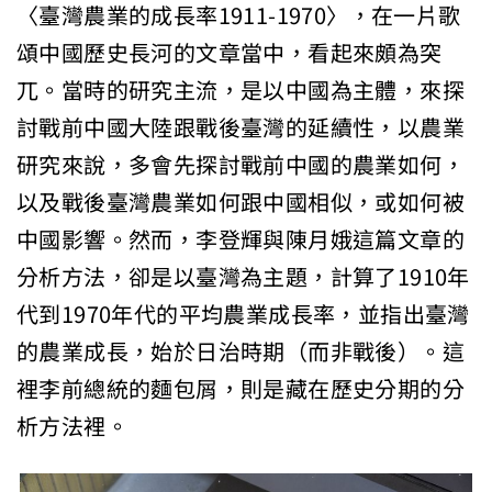
〈臺灣農業的成長率1911-1970〉，在一片歌
頌中國歷史長河的文章當中，看起來頗為突
兀。當時的研究主流，是以中國為主體，來探
討戰前中國大陸跟戰後臺灣的延續性，以農業
研究來說，多會先探討戰前中國的農業如何，
以及戰後臺灣農業如何跟中國相似，或如何被
中國影響。然而，李登輝與陳月娥這篇文章的
分析方法，卻是以臺灣為主題，計算了1910年
代到1970年代的平均農業成長率，並指出臺灣
的農業成長，始於日治時期（而非戰後）。這
裡李前總統的麵包屑，則是藏在歷史分期的分
析方法裡。