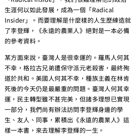
生涯何以如此發展，成為一個「Radical
Insider」。而要理解是什麼樣的人生歷練造就
了李登輝，《永遠的農業人》絕對是一本必備
的參考資料。
某方面來說，臺灣人是很幸運的。羅馬人何其
不幸，格拉古兄弟遭保守派元老殺害，最終殉
道於共和。美國人何其不幸，種族主義在林肯
死後的今天仍是最嚴重的問題。臺灣人何其幸
運，民主轉型雖不甚完美，但諸多理想已實現
一部分，我們尚有辦法訪問李登輝身邊的學
生、友人、同事，累積出《永遠的農業人》這
樣一本書，來去理解李登輝的一生。