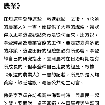
農業》
在知道李登輝這些「激進觀點」之後，《永遠
的農業人》一書，便提供了大量的線索，讓我
得以思考這些觀點究竟是從何而來。比方說，
李登輝身為農業官僚的工作，要走訪臺灣多數
的鄉鎮，這些田野的經驗想必有所影響。李登
輝自己的研究指出，臺灣農村在日治時期是有
所成長的，但李登輝自己走訪的經歷，根據
《永遠的農業人》一書的記載，所見卻是人均
貧窮、缺乏建設、毫無公共衛生可言。
像是李登輝在訪視雲林海豐村時，與農民一起
吃飯，要面對一桌子蒼蠅，在草屋裡與牲畜同