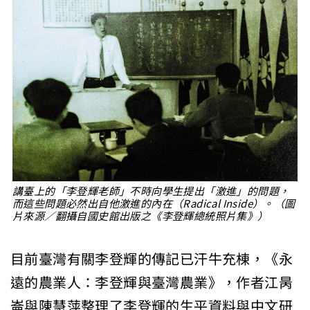
講臺上的「李登輝老師」不時向學生提出「激進」的問題，
而這些問題必然出自他激進的內在（Radical Inside）。（圖
片來源／翻攝自國史館出版之《李登輝總統照片集》）
目前臺灣有關李登輝的傳記已汗牛充棟，《永
遠的農業人：李登輝與臺灣農業》，作者江昺
崙與陳慧萍整理了李登輝的生平資料與中文研