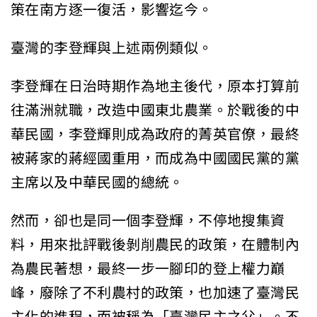
策在南方逐一復活，影響迄今。
臺灣的李登輝與上述兩例類似。
李登輝在日治時期作為地主後代，原本打算前
往滿洲就職，改造中國東北農業。於戰後的中
華民國，李登輝則成為政府的菁英官僚，最終
被蔣家的蔣經國重用，而成為中國國民黨的黨
主席以及中華民國的總統。
然而，卻也是同一個李登輝，不停地搜集資
料，用來批評戰後剝削農民的政策，在體制內
為農民著想，最終一步一腳印的登上權力巔
峰，廢除了不利農村的政策，也加速了臺灣民
主化的進程，而被稱為「臺灣民主之父」。不