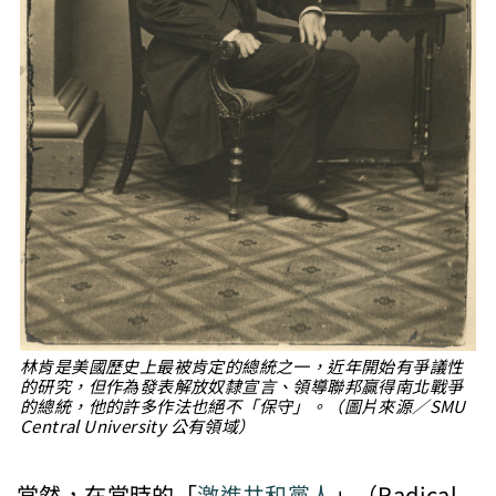
林肯是美國歷史上最被肯定的總統之一，近年開始有爭議性
的研究，但作為發表解放奴隸宣言、領導聯邦贏得南北戰爭
的總統，他的許多作法也絕不「保守」。（圖片來源／SMU
Central University 公有領域）
當然，在當時的「
激進共和黨人
」（Radical