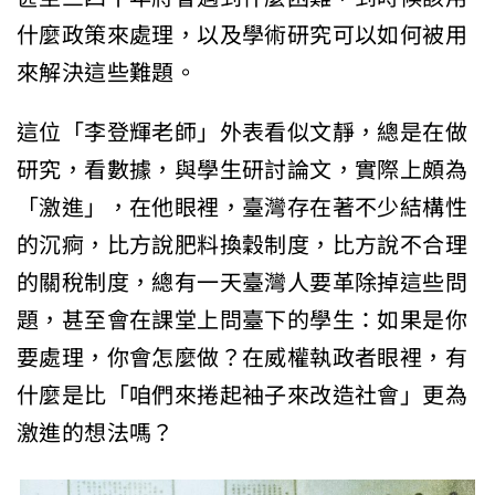
什麼政策來處理，以及學術研究可以如何被用
來解決這些難題。
這位「李登輝老師」外表看似文靜，總是在做
研究，看數據，與學生研討論文，實際上頗為
「激進」，在他眼裡，臺灣存在著不少結構性
的沉痾，比方說肥料換穀制度，比方說不合理
的關稅制度，總有一天臺灣人要革除掉這些問
題，甚至會在課堂上問臺下的學生：如果是你
要處理，你會怎麼做？在威權執政者眼裡，有
什麼是比「咱們來捲起袖子來改造社會」更為
激進的想法嗎？