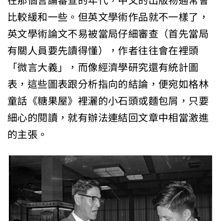
在那個言論審查的年代，中文的出版物通常會
比較緩和一些。但英文學術作品就不一樣了，
英文學術論文不易被當局仔細審查（首先當局
有關人員要先讀得懂），作者往往會在裡頭
「微言大義」，而像經濟學研究還有統計圖
表，這些圖表跟分析指向的結論，便宛如格林
童話《糖果屋》裡灑的小石頭或麵包屑，只要
細心的閱讀，就有辦法連結回文章中相當激進
的主張。