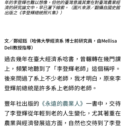
年的李登輝也難以想像，但他的臺灣意識其實在對臺灣農業經
濟的研究論文中，早已灑下線索。（圖片來源／翻攝自國史館
出版之《李登輝總統照片集》）
文／鄭紹鈺（哈佛大學經濟系 博士前研究員，
由Mellisa
Dell教授指導）
過去幾年在臺大經濟系唸書，曾輾轉在幾門課
上，頻繁地聽到了「李登輝老師」這個稱呼。
後來問過了系上不少老師，我才明白，原來李
登輝前總統是許多系上老師的老師。
豐年社出版的
《永遠的農業人》
一書中，交待
了李登輝從年輕到老的人生變化，尤其著重在
農業與經濟發展這方面，自然也交待到了李登