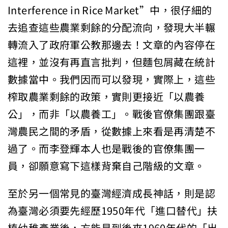
Interference in Rice Market”中，很仔細的
去追查這些農業剩餘的分配流向，發現大半輾
轉流入了政府軍公教那邊去！文章的內容停在
這裡，並沒有再直言批判，但麵包屑藏在統計
數據當中。我們因而可以發現，實際上，這些
榨取農業剩餘的政策，實則更接近「以農養
公」，而非「以農養工」。戰後官僚集團跟臺
灣農民之間的矛盾，從數據上來看是再清楚不
過了。而李登輝本人也是戰後的官僚集團一
員，卻願意寫下這樣背棄自己階級的文章。
至於另一個常見的臺灣經濟成長神話，則是認
為臺灣必須要先經歷1950年代「進口替代」扶