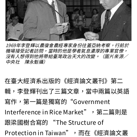
1969年李登輝以農復會農經專家身份往蓋亞納考察，行前於
機場接受記者訪問，當時的他是學者氣息濃厚的專業官僚，
沒有人想得到他將帶給臺灣政治天大的改變。（圖片來源／
中央社 陳永魁攝）
在臺大經濟系出版的《經濟論文叢刊》第二
輯，李登輝刊出了三篇文章，當中兩篇以英語
寫作，第一篇是獨寫的“Government
Interference in Rice Market”，第二篇則是
跟梁國樹合寫的 “The Structure of
Protection in Taiwan”，而在《經濟論文叢