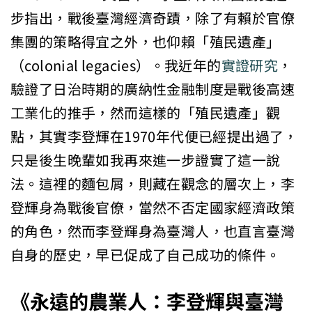
步指出，戰後臺灣經濟奇蹟，除了有賴於官僚
集團的策略得宜之外，也仰賴「殖民遺產」
（colonial legacies）。我近年的
實證研究
，
驗證了日治時期的廣納性金融制度是戰後高速
工業化的推手，然而這樣的「殖民遺產」觀
點，其實李登輝在1970年代便已經提出過了，
只是後生晚輩如我再來進一步證實了這一說
法。這裡的麵包屑，則藏在觀念的層次上，李
登輝身為戰後官僚，當然不否定國家經濟政策
的角色，然而李登輝身為臺灣人，也直言臺灣
自身的歷史，早已促成了自己成功的條件。
《永遠的農業人：李登輝與臺灣