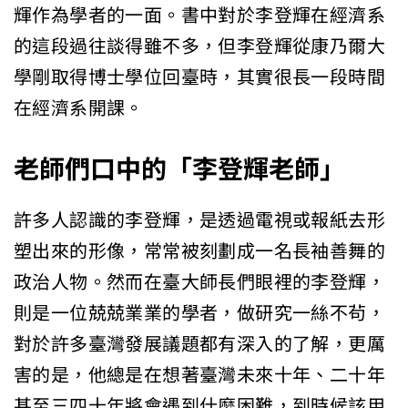
輝作為學者的一面。書中對於李登輝在經濟系
的這段過往談得雖不多，但李登輝從康乃爾大
學剛取得博士學位回臺時，其實很長一段時間
在經濟系開課。
老師們口中的「李登輝老師」
許多人認識的李登輝，是透過電視或報紙去形
塑出來的形像，常常被刻劃成一名長袖善舞的
政治人物。然而在臺大師長們眼裡的李登輝，
則是一位兢兢業業的學者，做研究一絲不茍，
對於許多臺灣發展議題都有深入的了解，更厲
害的是，他總是在想著臺灣未來十年、二十年
甚至三四十年將會遇到什麼困難，到時候該用