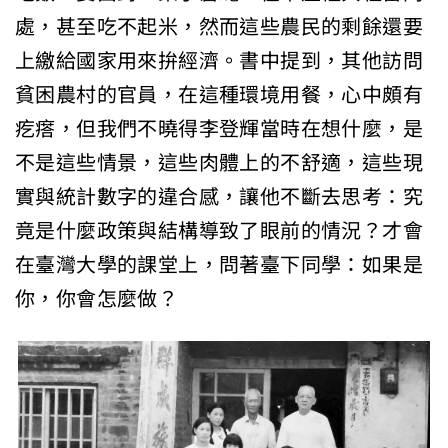
處，甚至吃不起米，然而這些農民的剩餘還要
上繳給國家用來拚經濟。書中提到，其他訪問
貧困農村的官員，在這種環境用餐，心中頗有
疙瘩，但我們不曉得李登輝當時在想什麼，是
不是這些情景，這些肉體上的不舒適，這些現
實與統計數字的違合感，讓他不斷去思考：究
竟是什麼政策與結構導致了眼前的情況？才會
在臺灣大學的課堂上，問著臺下同學：如果是
你，你會怎麼做？