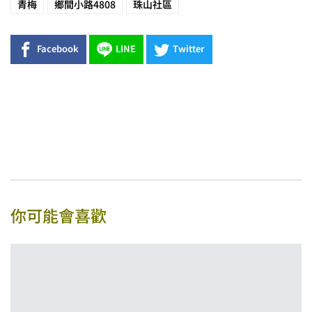
青梅
鄉間小路4808
珠山社區
Facebook
LINE
Twitter
你可能會喜歡