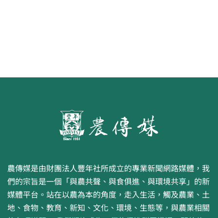
原味香腸25日上架新加坡昇菘超市
農傳媒是由財團法人豐年社所成立的專業新聞網路媒體，我
們的宗旨是一個「與農共聲、與食俱進、與環境共享」的新
媒體平台。站在以農為本的角度，走入生活，觸及農業、土
地、食物、教育、新知、文化、環境、生態等，與農業相關