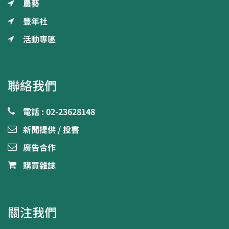
農藝
豐年社
活動專區
聯絡我們
電話 : 02-23628148
新聞提供 / 投書
廣告合作
購買雜誌
關注我們