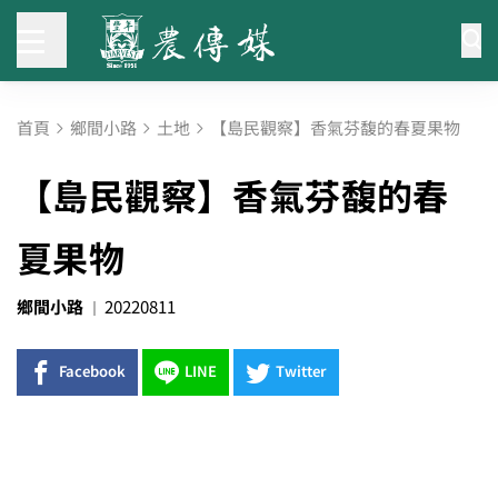
首頁
鄉間小路
土地
【島民觀察】香氣芬馥的春夏果物
【島民觀察】香氣芬馥的春
夏果物
鄉間小路
20220811
Facebook
LINE
Twitter