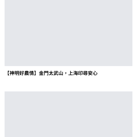
【神明好農情】金門太武山，上海印尋安心