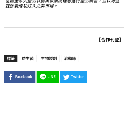
富農全系列產品以農業永續為理想進行產品研發，並以綠盆
栽膠囊成功打入北美市場。
【合作刊登】
標籤
益生菌
生物製劑
滾動綠
Facebook
LINE
Twitter