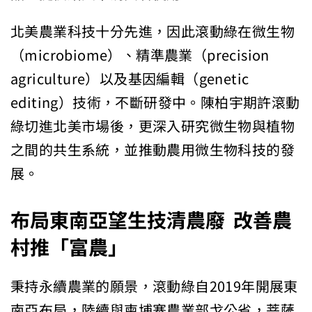
北美農業科技十分先進，因此滾動綠在微生物
（microbiome）、精準農業（precision
agriculture）以及基因編輯（genetic
editing）技術，不斷研發中。陳柏宇期許滾動
綠切進北美市場後，更深入研究微生物與植物
之間的共生系統，並推動農用微生物科技的發
展。
布局
東南亞望生技清農廢
改善農
村推「富農」
秉持永續農業的願景，滾動綠自2019年開展東
南亞布局，陸續與柬埔寨農業部戈公省，菩薩