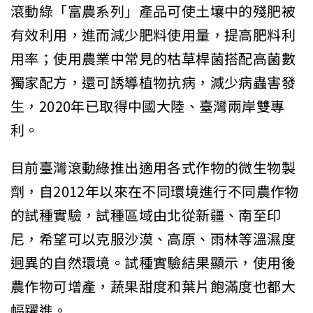
滾動綠「富農系列」產品可使土壤中的殘肥被
有效利用，進而減少肥料使用量，提高肥料利
用率；使用農業中常見的枯草桿菌搭配高菌數
獨家配方，還可誘導植物抗病，減少病蟲害發
生，2020年已取得中國大陸、臺灣兩岸雙專
利。
目前臺灣滾動綠推出適用各式作物的微生物製
劑，自2012年以來在不同環境進行不同農作物
的試種實驗，試種區域由北從新疆、南至印
尼，希望可以克服沙漠、高原、雨林等溫濕度
迥異的自然環境。試種實驗結果顯示，使用後
農作物可增產，蔬果甜度和葉片飽滿度也都大
幅躍進。