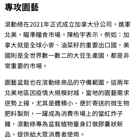
專攻園藝
滾動綠在2021年正式成立加拿大分公司，進軍
北美，瞄準糧食市場。陳柏宇表示，例如：加
拿大就是全球小麥、油菜籽的重要出口國，美
國則是全世界數一數二的大豆生產國，都是非
常重要的市場。
園藝盆栽也在滾動綠商品的守備範圍。這兩年
北美地區因疫情大規模封城，當地的園藝需求
逆勢上揚，尤其是體積小、便於寄送的微生物
肥料製劑，一躍成為消費市場上的當紅炸子
雞，滾動綠專為盆栽植物量身訂做膠囊狀新
品，提供給大眾消費者使用。