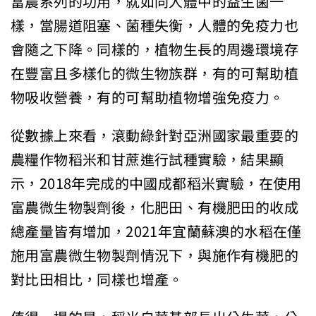
富農系列的功用，就如同人體中的益生菌一
樣，當腸道阻塞、菌種失衡，人體的免疫力也
會隨之下降。同樣的，植物生長的周邊環境存
在豐富且多樣化的微生物族群，有的可幫助植
物吸收營養，有的可幫助植物增強免疫力。
從數據上來看，滾動綠針對亞洲國家最重要的
農糧作物稻米和甘蔗進行試種實驗，結果顯
示，2018年完成的中國成都稻米實驗，在使用
富農微生物製劑後，化肥田、有機肥田的收成
總產量皆有增加，2021年宜蘭蘇澳的水稻在僅
施用富農微生物製劑情況下，與施作有機肥的
對比田相比，同樣也增產。