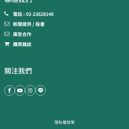
電話 : 02-23628148
新聞提供 / 投書
廣告合作
購買雜誌
關注我們
隱私權政策