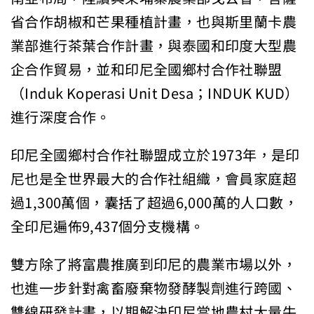
省合作胡椒和芒果種植計畫，也與斯里蘭卡農
業部進行茶葉合作計畫，與泰國和印度大型農
企合作貿易，並和印尼全國鄉村合作社聯盟
（Induk Koperasi Unit Desa；INDUK KUD）
進行深度合作。
印尼全國鄉村合作社聯盟成立於1973年，是印
尼也是全世界最大的合作社組織，會員家庭超
過1,300萬個，囊括了超過6,000萬的人口數，
全印尼遍佈9,437個分支機構。
雙方除了將富農推廣到印尼的農業市場以外，
也進一步針對禽畜廢棄物發酵製劑進行跨國、
雙線研發計畫，以期解決印尼當地農村大量牛