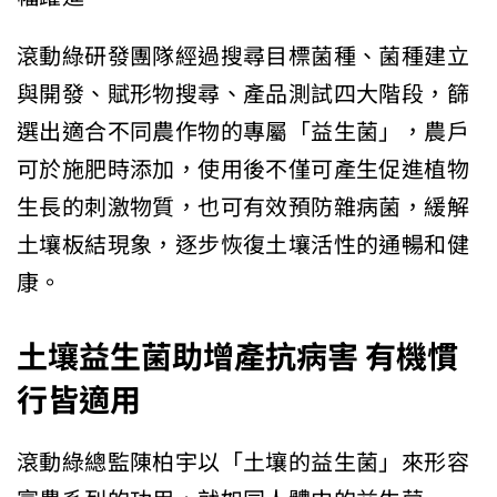
滾動綠研發團隊經過搜尋目標菌種、菌種建立
與開發、賦形物搜尋、產品測試四大階段，篩
選出適合不同農作物的專屬「益生菌」，農戶
可於施肥時添加，使用後不僅可產生促進植物
生長的刺激物質，也可有效預防雜病菌，緩解
土壤板結現象，逐步恢復土壤活性的通暢和健
康。
土壤益生菌助增產抗病害 有機慣
行皆適用
滾動綠總監陳柏宇以「土壤的益生菌」來形容