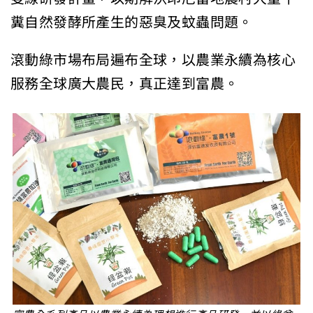
糞自然發酵所產生的惡臭及蚊蟲問題。
滾動綠市場布局遍布全球，以農業永續為核心
服務全球廣大農民，真正達到富農。