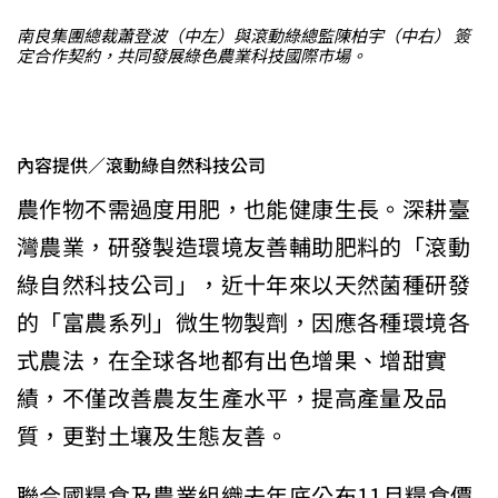
南良集團總裁蕭登波（中左）與滾動綠總監陳柏宇（中右） 簽
定合作契約，共同發展綠色農業科技國際市場。
內容提供／滾動綠自然科技公司
農作物不需過度用肥，也能健康生長。深耕臺
灣農業，研發製造環境友善輔助肥料的「滾動
綠自然科技公司」，近十年來以天然菌種研發
的「富農系列」微生物製劑，因應各種環境各
式農法，在全球各地都有出色增果、增甜實
績，不僅改善農友生產水平，提高產量及品
質，更對土壤及生態友善。
聯合國糧食及農業組織去年底公布11月糧食價