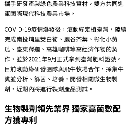
攜手研發產製綠色農業科技資材，雙方共同進
軍國際現代科技農業市場。
COVID-19疫情爆發後，滾動綠定植臺灣，陸續
完成南投埔里茭白筍、鹿谷茶葉、彰化小黃
瓜、臺東釋迦、高雄咖啡等高經濟作物的契
作，並於2021年9月正式拿到臺灣肥料證號。
目前滾動綠研發團隊與飛牛牧場合作，採集牛
糞並分析、篩菌、培養，開發相關微生物製
劑，近期內將進行製劑產品測試。
生物製劑領先業界 獨家高菌數配
方獲專利