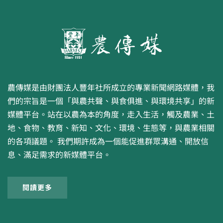
農傳媒是由財團法人豐年社所成立的專業新聞網路媒體，我
們的宗旨是一個「與農共聲、與食俱進、與環境共享」的新
媒體平台。站在以農為本的角度，走入生活，觸及農業、土
地、食物、教育、新知、文化、環境、生態等，與農業相關
的各項議題。 我們期許成為一個能促進群眾溝通、開放信
息、滿足需求的新媒體平台。
閱讀更多