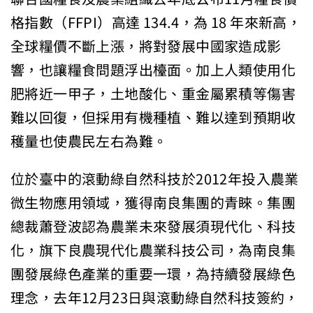
格指數（FFPI）高達 134.4，為 18 年來新高，
全球糧價不斷上漲，將對發展中國家造成影
響，也讓糧食問題浮出檯面。加上人類使用化
肥將近一甲子，土地酸化、重金屬累積等傷害
難以回復，但採用有機種植、難以達到預期收
穫量也使農民左右為難。
位於臺中的滾動綠自然科技於2012年投入農業
微生物應用領域，獲得南良集團的青睞。集團
總裁蕭登波認為農業未來發展須現代化、科技
化，旗下良農現代化農業科技公司，為南良集
團發展綠色產業的重要一環，為持續發展綠色
理念，去年12月23日與滾動綠自然科技簽約，