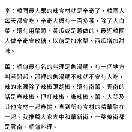
李：韓國最大眾的辣食材就是辛奇了，韓國人
每天都會吃，辛奇大概有一百多種，除了大白
菜，還有用蘿蔔、黃瓜或是蔥做的，最近韓國
人做辛奇會放糖，以前是加水梨、西瓜增加甜
味。
萬：緬甸最有名的料理是魚湯麵，有一個地方
叫若開邦，那裡的魚湯麵不辣就不會有人吃，
辣的來源除了辣椒跟胡椒，還有南薑。雲南的
話是舂辣椒，把紅辣椒、綠辣椒、薑、大蒜及
其他食材一起舂搗，直到所有食材的精華融在
一起。我推薦大家去中和華新街，一整條街都
是雲南、緬甸料理。