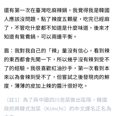
還有第一次在臺灣吃麻辣鍋，我覺得我是韓國
人應該沒問題，點了辣度五顆星，吃完已經麻
了，不管吃什麼都不知道是什麼味道，後來才
知道有鴛鴦鍋，可以兩邊平衡。
眉：我對我自己的「辣」量沒有信心，看到辣
的東西都會先聞一下，所以幾乎沒有辣到受不
了的經驗。我很喜歡紅油抄手，第一次看到本
來以為會辣到受不了，但嘗試之後發現肉的鮮
度、薄薄的皮加上辣的醬汁很好吃。
〔註1〕為了與中國四川泡菜做出區隔，韓國
政府將韓式泡菜（Kimchi）的中文譯名正名為