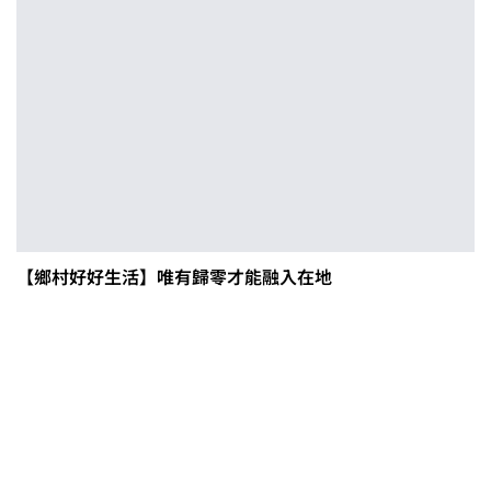
【鄉村好好生活】唯有歸零才能融入在地