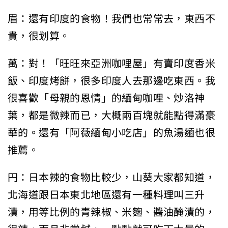
眉：還有印度的食物！我們也常常去，東西不
貴，很划算。
萬：對！「旺旺來亞洲咖哩屋」有賣印度香米
飯、印度烤餅，很多印度人去那邊吃東西。我
很喜歡「母親的恩情」的緬甸咖哩、炒洛神
葉，都是微辣而已，大概兩百塊就能點得滿豪
華的。還有「阿薇緬甸小吃店」的魚湯麵也很
推薦。
円：日本辣的食物比較少，山葵大家都知道，
北海道跟日本東北地區還有一種料理叫三升
漬，用等比例的青辣椒、米麴、醬油醃漬的，