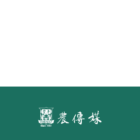
水面的寧芙仙子