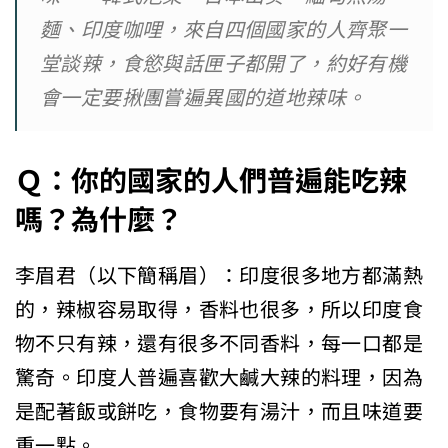
麵、印度咖哩，來自四個國家的人齊聚一
堂談辣，食慾與話匣子都開了，約好有機
會一定要揪團嘗遍異國的道地辣味。
Ｑ：你的國家的人們普遍能吃辣
嗎？為什麼？
李眉君（以下簡稱眉）：印度很多地方都滿熱
的，辣椒容易取得，香料也很多，所以印度食
物不只有辣，還有很多不同香料，每一口都是
驚奇。印度人普遍喜歡大鹹大辣的料理，因為
是配著飯或餅吃，食物要有湯汁，而且味道要
重一點。