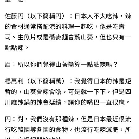
佐藤円（以下簡稱円）：日本人不太吃辣，辣
的食材通常搭配涼的料理一起吃，像是吃壽
司、生魚片或是蕎麥麵會蘸山葵，但也只有一
點點辣。
眉：所以你們覺得山葵醬算一點點辣嗎？
楊萬利（以下簡稱萬）：我覺得日本的辣是短
暫的，山葵會辣會嗆，可是就一下下，但是四
川麻辣鍋的辣會延續，讓你的嘴巴一直很麻。
円：對，我們沒有那種辣，但是日本最近很流
行吃韓國等各國的食物，也流行吃辣減肥，所