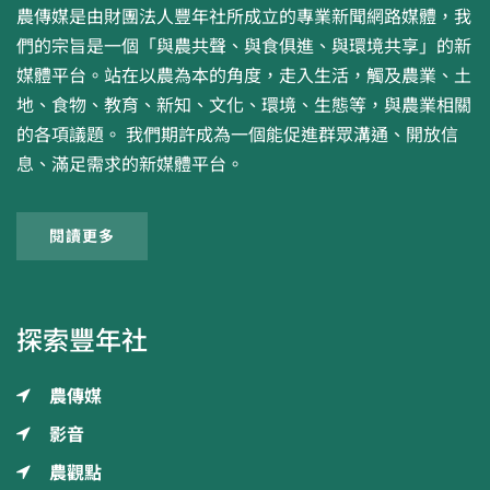
農傳媒是由財團法人豐年社所成立的專業新聞網路媒體，我
們的宗旨是一個「與農共聲、與食俱進、與環境共享」的新
媒體平台。站在以農為本的角度，走入生活，觸及農業、土
地、食物、教育、新知、文化、環境、生態等，與農業相關
的各項議題。 我們期許成為一個能促進群眾溝通、開放信
息、滿足需求的新媒體平台。
閱讀更多
探索豐年社
農傳媒
影音
農觀點