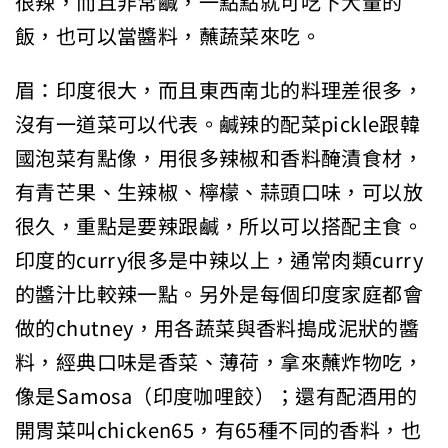
很辣，而且非常鹹，一點點就可吃下大量的
飯，也可以當醬料，蘸蔬菜來吃。
眉：印度很大，而且東西南北的料理差很多，
沒有一道菜可以代表。鹹辣的配菜pickle跟韓
國泡菜有點像，用很多辣椒和香料醃漬食材，
有青芒果、生辣椒、檸檬、蒜頭口味，可以放
很久，重點是要辣跟鹹，所以可以搭配主食。
印度的curry很多是中辣以上，通常肉類curry
的醬汁比較辣一點。另外是每個印度家庭都會
做的chutney，用各蔬菜與香料搗成泥狀的醬
料，經典口味是香菜、薄荷，拿來蘸炸物吃，
像是Samosa（印度咖哩餃）；還有配酒用的
開胃菜叫chicken65，有65種不同的香料，也