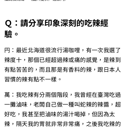
Ｑ：請分享印象深刻的吃辣經
驗。
円：最近北海道很流行湯咖哩，有一次我選了
辣度十，那個已經超過辣或痛的感覺，是辣到
有點苦苦的，而且那是有香料的辣，跟日本人
習慣的辣有點不一樣。
萬：我吃辣有分兩個階段，我曾經在臺灣吃過
一攤滷味，老闆自己做一種叫蛇辣的辣醬，超
好吃，我甚至把滷味的湯汁喝掉，但因為太
辣，隔天我的胃就非常非常痛，之後我吃辣的