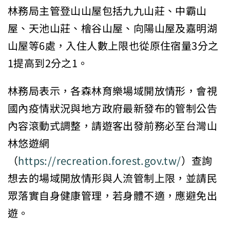
林務局主管登山山屋包括九九山莊、中霸山
屋、天池山莊、檜谷山屋、向陽山屋及嘉明湖
山屋等6處，入住人數上限也從原住宿量3分之
1提高到2分之1。
林務局表示，各森林育樂場域開放情形，會視
國內疫情狀況與地方政府最新發布的管制公告
內容滾動式調整，請遊客出發前務必至台灣山
林悠遊網
（
https://recreation.forest.gov.tw/
）查詢
想去的場域開放情形與人流管制上限，並請民
眾落實自身健康管理，若身體不適，應避免出
遊。