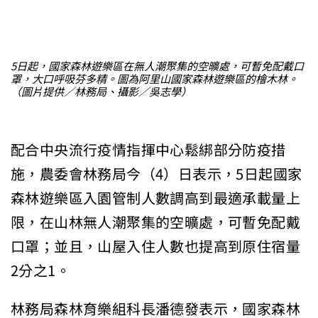
5日起，國家森林遊樂區在無人潮聚集的空曠處，可暫免配戴口
罩，大口呼吸芬多精。圖為阿里山國家森林遊樂區的檜木林。
（圖片提供／林務局、攝影／吳志學）
配合中央流行疫情指揮中心鬆綁部分防疫措
施，農委會林務局今（4）日表示，5日起國家
森林遊樂區入園管制人數調高到最適承載量上
限，在山林無人潮聚集的空曠處，可暫免配戴
口罩；並且，山屋入住人數也提高到原住宿量
2分之1。
林務局森林育樂組科長潘德發表示，國家森林