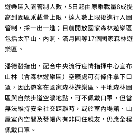
遊樂區入園管制人數，5日起由原乘載量8成提
高到園區乘載量上限，達人數上限後進行入園
管制，採一出一進；目前開放國家森林遊樂區
包括太平山、內洞、滿月圓等17個國家森林遊
樂區。
潘德發指出，配合中央流行疫情指揮中心宣布
山林（含森林遊樂區）空曠處可有條件拿下口
罩，因此遊客在國家森林遊樂區、平地森林園
區與自然步道空曠地點，可不佩戴口罩，但當
無法維持安全社交距離時，或於室內場館、山
屋室內空間及營帳內有非同住親友，仍應全程
佩戴口罩。