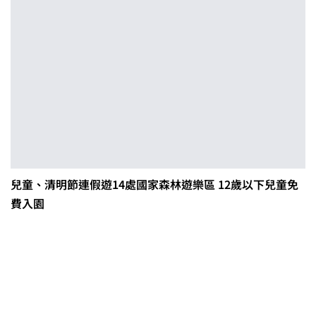
兒童、清明節連假遊14處國家森林遊樂區 12歲以下兒童免
費入園