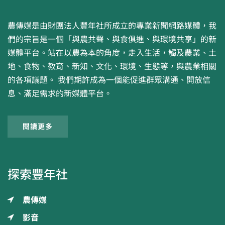
農傳媒是由財團法人豐年社所成立的專業新聞網路媒體，我
們的宗旨是一個「與農共聲、與食俱進、與環境共享」的新
媒體平台。站在以農為本的角度，走入生活，觸及農業、土
地、食物、教育、新知、文化、環境、生態等，與農業相關
的各項議題。 我們期許成為一個能促進群眾溝通、開放信
息、滿足需求的新媒體平台。
閱讀更多
探索豐年社
農傳媒
影音