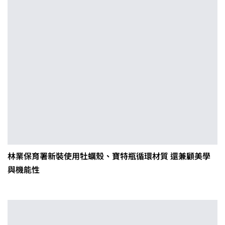
林業保育署新裝使用牡蠣殼、寶特瓶循環材質 還兼顧美學
與機能性