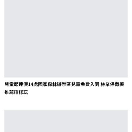
兒童節連假14處國家森林遊樂區兒童免費入園 林業保育署
推薦這樣玩