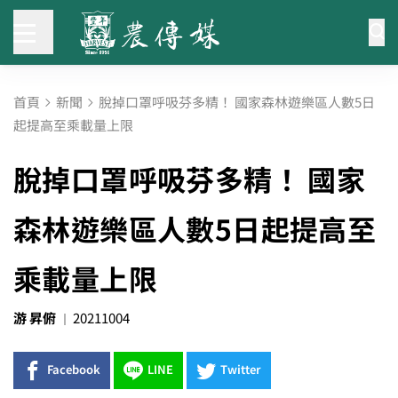
首頁
新聞
脫掉口罩呼吸芬多精！ 國家森林遊樂區人數5日
起提高至乘載量上限
脫掉口罩呼吸芬多精！ 國家
森林遊樂區人數5日起提高至
乘載量上限
游 昇俯
20211004
Facebook
LINE
Twitter