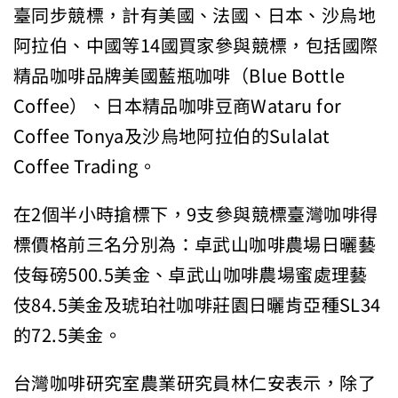
臺同步競標，計有美國、法國、日本、沙烏地
阿拉伯、中國等14國買家參與競標，包括國際
精品咖啡品牌美國藍瓶咖啡（Blue Bottle
Coffee）、日本精品咖啡豆商Wataru for
Coffee Tonya及沙烏地阿拉伯的Sulalat
Coffee Trading。
在2個半小時搶標下，9支參與競標臺灣咖啡得
標價格前三名分別為：卓武山咖啡農場日曬藝
伎每磅500.5美金、卓武山咖啡農場蜜處理藝
伎84.5美金及琥珀社咖啡莊園日曬肯亞種SL34
的72.5美金。
台灣咖啡研究室農業研究員林仁安表示，除了