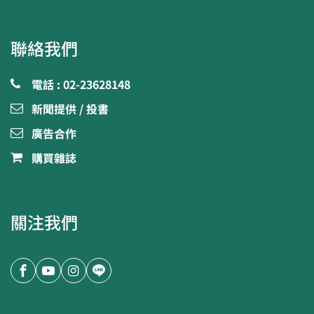
聯絡我們
電話 : 02-23628148
新聞提供 / 投書
廣告合作
購買雜誌
關注我們