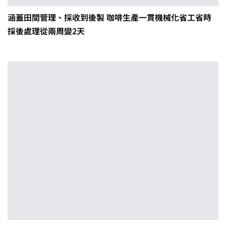
涵蓋田間管理、採收到後製 咖啡生產一貫機械化省工省時
採後處理從兩周變2天