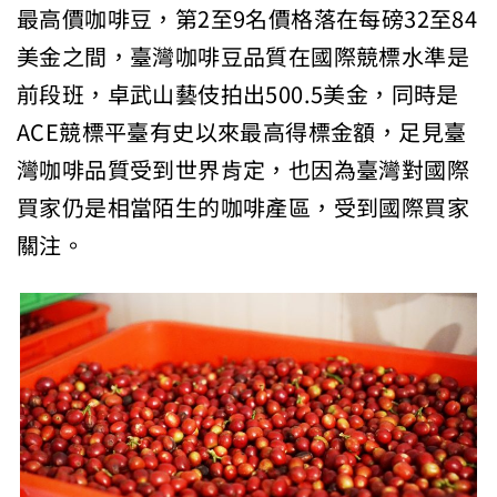
最高價咖啡豆，第2至9名價格落在每磅32至84
美金之間，臺灣咖啡豆品質在國際競標水準是
前段班，卓武山藝伎拍出500.5美金，同時是
ACE競標平臺有史以來最高得標金額，足見臺
灣咖啡品質受到世界肯定，也因為臺灣對國際
買家仍是相當陌生的咖啡產區，受到國際買家
關注。