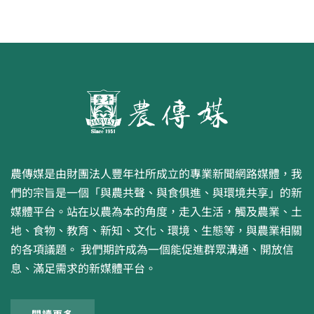
農傳媒是由財團法人豐年社所成立的專業新聞網路媒體，我
們的宗旨是一個「與農共聲、與食俱進、與環境共享」的新
媒體平台。站在以農為本的角度，走入生活，觸及農業、土
地、食物、教育、新知、文化、環境、生態等，與農業相關
的各項議題。 我們期許成為一個能促進群眾溝通、開放信
息、滿足需求的新媒體平台。