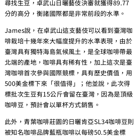
尋找生豆，卓武山日曬藝伎決審就獲得89.77
分的高分，衡諸國際都是非常前段的水準。
James說，在卓武山這支藝伎可以看到臺灣咖
啡栽培十幾年來大幅度提升的水準表現，由於
臺灣具有獨特海島氣候風土，是全球咖啡帶最
北端的產地，咖啡具有稀有性，加上這次是臺
灣咖啡首次參與國際競標，具有歷史價值，用
500美金標下來「很值得」；他並說，此次得
標批次生豆有15公斤會留在臺灣，因為是頂級
咖啡豆，預計會以單杯方式銷售。
此外，青葉咖啡莊園的日曬肯亞SL34咖啡豆則
被知名咖啡品牌藍瓶咖啡以每磅50.5美金標