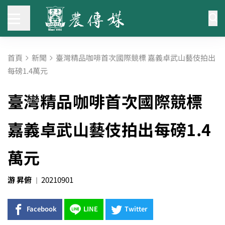
首頁
新聞
臺灣精品咖啡首次國際競標 嘉義卓武山藝伎拍出
每磅1.4萬元
臺灣精品咖啡首次國際競標
嘉義卓武山藝伎拍出每磅1.4
萬元
游 昇俯
20210901
Facebook
LINE
Twitter