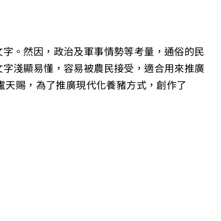
文字。然因，政治及軍事情勢等考量，通俗的民
文字淺顯易懂，容易被農民接受，適合用來推廣
員盧天賜，為了推廣現代化養豬方式，創作了