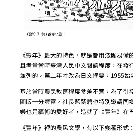
《豐年》第1卷第1期。
《豐年》最大的特色，就是都用淺顯易懂
且考量當時臺灣人民中文閱讀程度，在發
並列的，第二年才改為日文摘要，1955
基於當時農民教育程度參差不齊，為了引
圖版十分豐富，社長藍蔭鼎也特別邀請同
樂也是藝術的愛好者，造就了《豐年》在
《豐年》裡的農民文學，有以下幾種形式