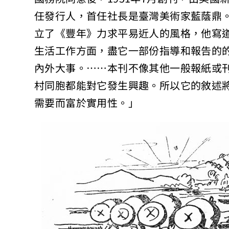
任發行人，首任社長是臺灣美術家藍蔭鼎
立了《豐年》力求平易近人的風格，他寫
生活工作方面，盡它一部份指導和報告的
內外大事。……本刊不像其他一般報紙或
村同胞都能對它發生興趣。所以它的敘述
需要而富於實用性。」