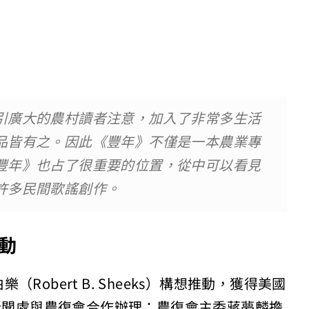
引廣大的農村讀者注意，加入了非常多生活
品皆有之。因此《豐年》不僅是一本農業專
豐年》也占了很重要的位置，從中可以看見
許多民間歌謠創作。
動
obert B. Sheeks）構想推動，獲得美國
國新聞處與農復會合作辦理；農復會主委蔣夢麟擔