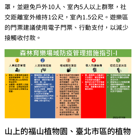
罩，並避免戶外10人、室內5人以上群聚，社
交距離室外維持1公尺，室內1.5公尺。遊樂區
的門票建議使用電子門票、行動支付，以減少
接觸收付款。
山上的福山植物園、臺北市區的植物