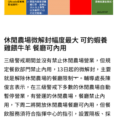
休閒農場微解封幅度最大 可釣蝦養
雞餵牛羊 餐廳可內用
三級警戒期間並沒有禁止休閒農場營業，但規
定餐飲部門禁止內用，13日起的微解封，主要
就是解除休閒農場的餐廳限制
，
。輔導處長陳
俊言表示，在三級警戒下多數的休閒農場自動
暫停營業，有營運的休閒農場，餐廳禁止內
用，下周二將開放休閒農場餐廳可內用，但餐
飲服務須符合指揮中心的指引，設置隔板、採