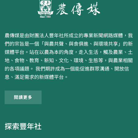
農傳媒是由財團法人豐年社所成立的專業新聞網路媒體，我
們的宗旨是一個「與農共聲、與食俱進、與環境共享」的新
媒體平台。站在以農為本的角度，走入生活，觸及農業、土
地、食物、教育、新知、文化、環境、生態等，與農業相關
的各項議題。 我們期許成為一個能促進群眾溝通、開放信
息、滿足需求的新媒體平台。
閱讀更多
探索豐年社