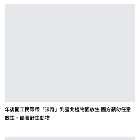
年後開工民眾帶「米奇」到臺北植物園放生 園方籲勿任意
放生、餵養野生動物