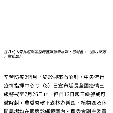
在八仙山森林遊樂區裡聽著潺潺流水聲，已消暑。（圖片來源
／林務局）
辛苦防疫2個月，終於迎來微解封，中央流行
疫情指揮中心今（8）日宣布延長全國疫情三
級警戒至7月26日止，但自13日起三級警戒可
微解封，農委會轄下森林遊樂區、植物園及休
閒農場均在適度鬆綁範圍內。農委會副主委黃