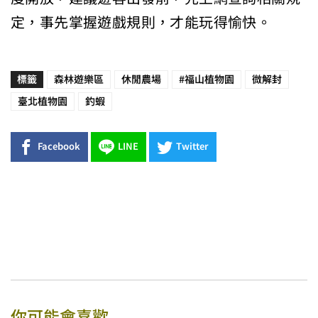
定，事先掌握遊戲規則，才能玩得愉快。
標籤
森林遊樂區
休閒農場
#福山植物園
微解封
臺北植物園
釣蝦
Facebook
LINE
Twitter
你可能會喜歡