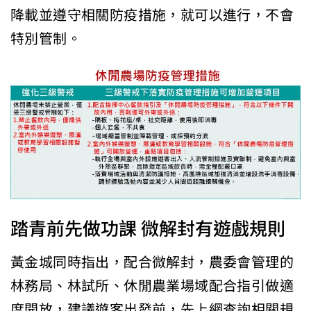
降載並遵守相關防疫措施，就可以進行，不會
特別管制。
踏青前先做功課 微解封有遊戲規則
黃金城同時指出，配合微解封，農委會管理的
林務局、林試所、休閒農業場域配合指引做適
度開放，建議遊客出發前，先上網查詢相關規