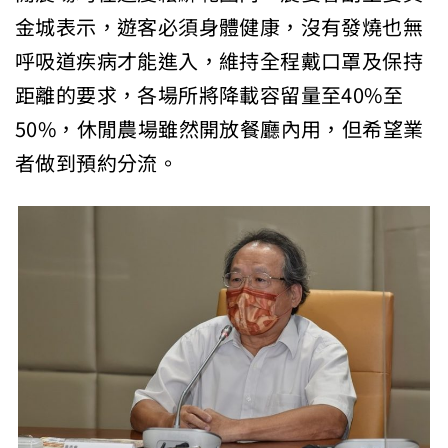
金城表示，遊客必須身體健康，沒有發燒也無
呼吸道疾病才能進入，維持全程戴口罩及保持
距離的要求，各場所將降載容留量至40%至
50%，休閒農場雖然開放餐廳內用，但希望業
者做到預約分流。