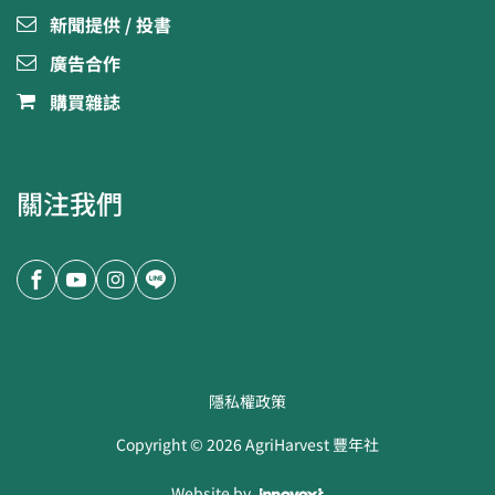
新聞提供 / 投書
廣告合作
購買雜誌
關注我們
隱私權政策
Copyright ©
2026
AgriHarvest 豐年社
Website by