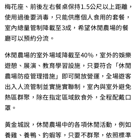
梅花座、前後左右餐桌保持1.5公尺以上距離，
使用過後要消毒，只能供應個人食用的套餐，
室內總量管制降載至3成，希望休閒農場的餐
廳可以預約分流。
休閒農場的室外場域降截至40%，室外的娛樂
遊憩、展演、教育學習設施，只要符合「休閒
農場防疫管理措施」即可開放營運，全場遊客
出入人流管制並實施實聯制，室內與室外避免
熱區群聚，除在指定區域飲食外，全程配戴口
罩。
黃金城說，休閒農場中的各項休閒活動，例如
養雞、養鴨、釣蝦等，只要不群聚，依照標準