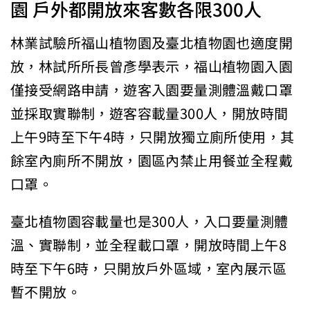
園 戶外都開放來客數各限300人
林業試驗所福山植物園及臺北植物園也適度開
放，林試所所長曾彥學表示，福山植物園入園
僅接受網路申請，遊客入園要量測體溫戴口罩
並採取實聯制，遊客容載量300人，開放時間
上午9時至下午4時，只開放獨立廁所使用，其
餘室內廁所不開放，園區內禁止用餐並全程戴
口罩。
臺北植物園容載量也是300人，入口要量測體
溫、實聯制，並全程載口罩，開放時間上午8
時至下午6時，只開放戶外區域，室內展示區
暫不開放。