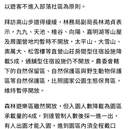
以遊客不進入部落社區為原則。
拜訪高山步道得緩緩，林務局副局長林澔貞表
示，九九、天池、檜谷、向陽、嘉明湖等山屋
及周圍營地均暫時不開放，太平山、大雪山、
奧萬大、松雪樓等直營山莊房間型住宿設施降
載5成，通舖型住宿設施仍不開放。農委會轄
下的自然保留區、自然保護區與野生動物保護
區等自然保護區，比照國家公園生態保育區，
維持暫停開放。
森林遊樂區雖然開放，但入園人數降載為園區
承載量的4成，到達管制人數後採一進一出，
有人出園才能入園，進到園區內須全程戴口