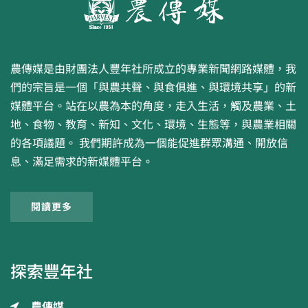
農傳媒是由財團法人豐年社所成立的專業新聞網路媒體，我
們的宗旨是一個「與農共聲、與食俱進、與環境共享」的新
媒體平台。站在以農為本的角度，走入生活，觸及農業、土
地、食物、教育、新知、文化、環境、生態等，與農業相關
的各項議題。 我們期許成為一個能促進群眾溝通、開放信
息、滿足需求的新媒體平台。
閱讀更多
探索豐年社
農傳媒