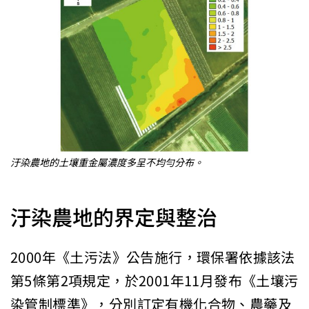
汙染農地的土壤重金屬濃度多呈不均勻分布。
汙染農地的界定與整治
2000年《土污法》公告施行，環保署依據該法
第5條第2項規定，於2001年11月發布《土壤污
染管制標準》，分別訂定有機化合物、農藥及