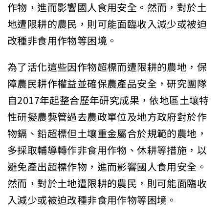
作物，進而影響國人食用安全。然而，對於土
地遭限耕的農民，則可能面臨收入減少或被迫
改種非食用作物等困境。
為了活化這些因作物超標而遭限耕的農地，保
障農民耕作權益並確保農產品安全，研究團隊
自2017年起整合歷年研究成果，依地區土壤特
性研擬農藝管過去農政單位及地方政府對於作
物鎘、鉛超標但土壤重金屬合於規範的農地，
多採取輔導轉作非食用作物、休耕等措施，以
避免產出超標作物，進而影響國人食用安全。
然而，對於土地遭限耕的農民，則可能面臨收
入減少或被迫改種非食用作物等困境。