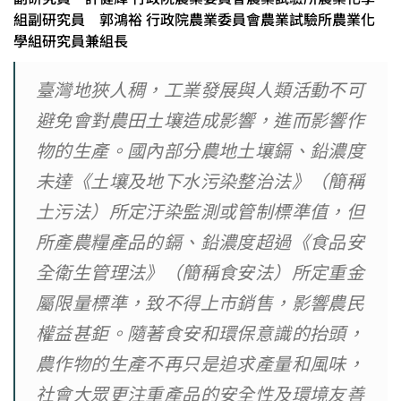
組副研究員 郭鴻裕 行政院農業委員會農業試驗所農業化
學組研究員兼組長
臺灣地狹人稠，工業發展與人類活動不可
避免會對農田土壤造成影響，進而影響作
物的生產。國內部分農地土壤鎘、鉛濃度
未達《土壤及地下水污染整治法》（簡稱
土污法）所定汙染監測或管制標準值，但
所產農糧產品的鎘、鉛濃度超過《食品安
全衛生管理法》（簡稱食安法）所定重金
屬限量標準，致不得上市銷售，影響農民
權益甚鉅。隨著食安和環保意識的抬頭，
農作物的生產不再只是追求產量和風味，
社會大眾更注重產品的安全性及環境友善