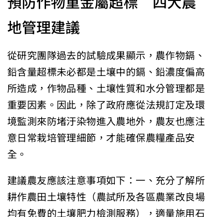
預防作物重金屬超標 四大農
地管理建議
從研究團隊過去的試驗成果顯示，農作物鎘、
鉛含量超標未必都是土壤中的鎘、鉛濃度偏高
所造成，作物品種、土壤性質和水分管理都是
重要因素。因此，除了政府應從法規訂定及環
境監測來防堵汙染物進入農地外，農友也應注
意日常栽培管理細節，才能確保農糧產品安
全。
建議農友應該注意事項如下：一、充分了解所
耕作農田土壤特性（農試所及各區農業改良場
均有免費的土壤肥力檢測服務），適量施用石