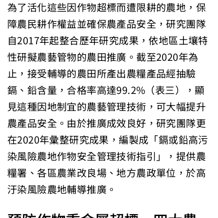
為了活化這些因作物超標而遭限耕的農地，保
障農民耕作權益並確保農產品安全，研究團隊
自2017年起整合歷年研究成果，依地區土壤特
性研擬農藝管物的農田推廣。截至2020年為
止，接受輔導的農田所產出農糧產品經抽驗
鎘、鉛含量，合格率高達99.2%（表三），顯
見這種因地制宜的農藝管理技術，可大幅提升
農產品安全。由於推廣成效良好，研究團隊更
在2020年彙整研究成果，編製成「鎘或鉛高污
染風險農地作物安全管理技術指引」，提供農
糧署、各區農業改良場、地方農政單位，於高
汙染風險農地輔導推廣。