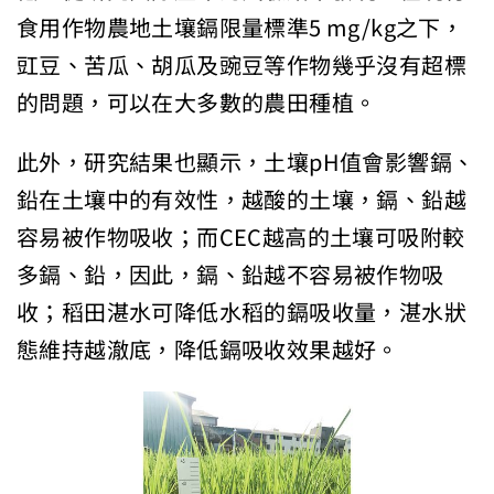
食用作物農地土壤鎘限量標準5 mg/kg之下，
豇豆、苦瓜、胡瓜及豌豆等作物幾乎沒有超標
的問題，可以在大多數的農田種植。
此外，研究結果也顯示，土壤pH值會影響鎘、
鉛在土壤中的有效性，越酸的土壤，鎘、鉛越
容易被作物吸收；而CEC越高的土壤可吸附較
多鎘、鉛，因此，鎘、鉛越不容易被作物吸
收；稻田湛水可降低水稻的鎘吸收量，湛水狀
態維持越澈底，降低鎘吸收效果越好。