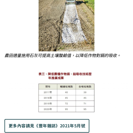
農田適量施用石灰可提高土壤酸鹼值，以降低作物對鎘的吸收。
更多內容請見
《豐年雜誌》2021年5月號