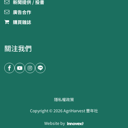
新聞提供 / 投書
廣告合作
購買雜誌
關注我們
隱私權政策
Copyright ©
2026
AgriHarvest 豐年社
Website by