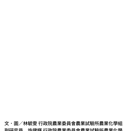
文．圖／林毓雯 行政院農業委員會農業試驗所農業化學組
副研究員 許健輝 行政院農業委員會農業試驗所農業化學