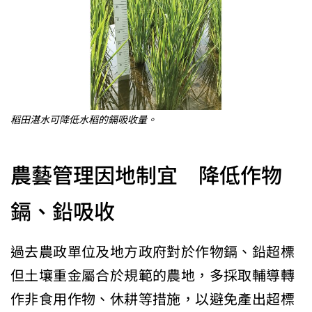
稻田湛水可降低水稻的鎘吸收量。
農藝管理因地制宜 降低作物
鎘、鉛吸收
過去農政單位及地方政府對於作物鎘、鉛超標
但土壤重金屬合於規範的農地，多採取輔導轉
作非食用作物、休耕等措施，以避免產出超標