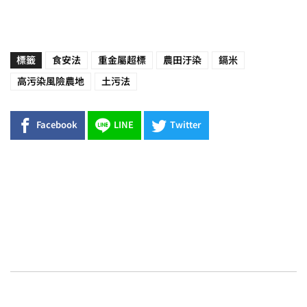
標籤
食安法
重金屬超標
農田汙染
鎘米
高污染風險農地
土污法
Facebook
LINE
Twitter