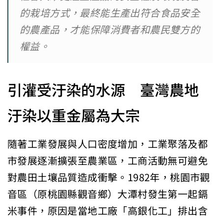
的栽培方式，最終能生產出符合食品安全
的農產品，才能保障消費者和農民雙方的
權益。
引灌受汙染的水源 臺灣農地
汙染以重金屬為大宗
隨著工業發展與人口密度增加，工業聚落及都
市發展逐漸擴張至農業區，工商活動無可避免
對農田土壤品質造成衝擊。1982年，桃園市觀
音區（原桃園縣觀音鄉）大潭村發生第一起鎘
米事件，原因是當地工廠「高銀化工」排出含