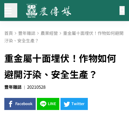
首頁
豐年雜誌
農業經營
重金屬十面埋伏！作物如何避開
汙染、安全生產？
重金屬十面埋伏！作物如何
避開汙染、安全生產？
豐年雜誌
20210528
Facebook
LINE
Twitter