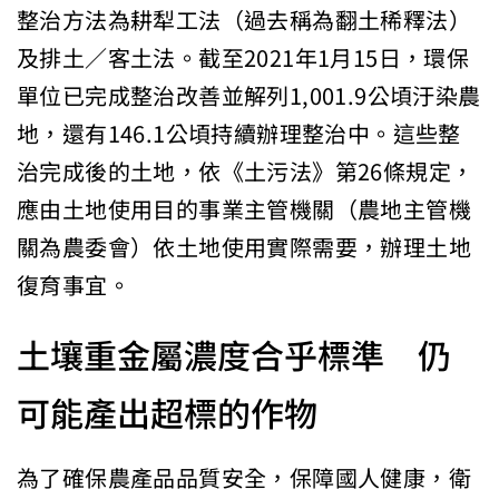
整治方法為耕犁工法（過去稱為翻土稀釋法）
及排土∕客土法。截至2021年1月15日，環保
單位已完成整治改善並解列1,001.9公頃汙染農
地，還有146.1公頃持續辦理整治中。這些整
治完成後的土地，依《土污法》第26條規定，
應由土地使用目的事業主管機關（農地主管機
關為農委會）依土地使用實際需要，辦理土地
復育事宜。
土壤重金屬濃度合乎標準 仍
可能產出超標的作物
為了確保農產品品質安全，保障國人健康，衛