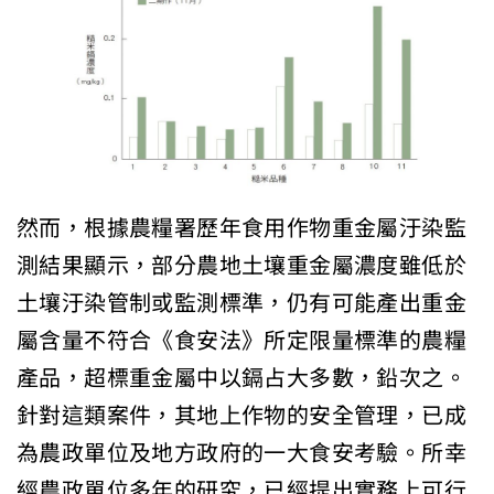
然而，根據農糧署歷年食用作物重金屬汙染監
測結果顯示，部分農地土壤重金屬濃度雖低於
土壤汙染管制或監測標準，仍有可能產出重金
屬含量不符合《食安法》所定限量標準的農糧
產品，超標重金屬中以鎘占大多數，鉛次之。
針對這類案件，其地上作物的安全管理，已成
為農政單位及地方政府的一大食安考驗。所幸
經農政單位多年的研究，已經提出實務上可行