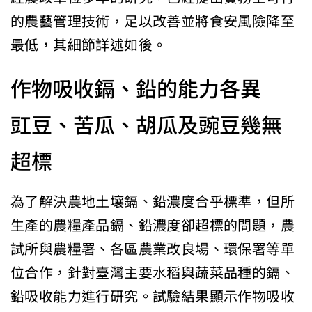
的農藝管理技術，足以改善並將食安風險降至
最低，其細節詳述如後。
作物吸收鎘、鉛的能力各異
豇豆、苦瓜、胡瓜及豌豆幾無
超標
為了解決農地土壤鎘、鉛濃度合乎標準，但所
生產的農糧產品鎘、鉛濃度卻超標的問題，農
試所與農糧署、各區農業改良場、環保署等單
位合作，針對臺灣主要水稻與蔬菜品種的鎘、
鉛吸收能力進行研究。試驗結果顯示作物吸收