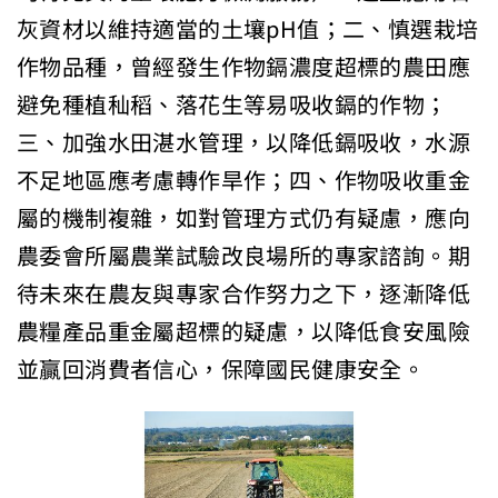
灰資材以維持適當的土壤pH值；二、慎選栽培
作物品種，曾經發生作物鎘濃度超標的農田應
避免種植秈稻、落花生等易吸收鎘的作物；
三、加強水田湛水管理，以降低鎘吸收，水源
不足地區應考慮轉作旱作；四、作物吸收重金
屬的機制複雜，如對管理方式仍有疑慮，應向
農委會所屬農業試驗改良場所的專家諮詢。期
待未來在農友與專家合作努力之下，逐漸降低
農糧產品重金屬超標的疑慮，以降低食安風險
並贏回消費者信心，保障國民健康安全。