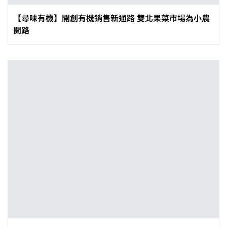
【尋味有機】開創有機銷售新通路 雙北果菜市場為小農
開路