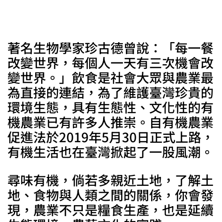
著名生物學家珍古德曾說：「每一餐
改變世界，每個人一天有三次機會改
變世界。」飲食是社會大眾與農業最
為直接的連結，為了維護臺灣珍貴的
環境生態，具有生態性、文化性的有
機農業已有許多人推崇。自有機農業
促進法於2019年5月30日正式上路，
有機生活也在臺灣掀起了一股風潮。
尋味有機，倘若多親近土地，了解土
地、食物與人類之間的關係，你會發
現，農業不只是糧食生產，也是延續