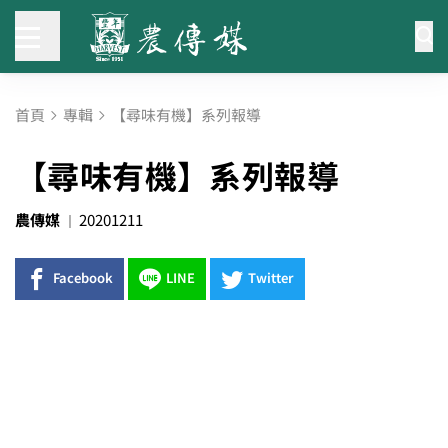
首頁
專輯
【尋味有機】系列報導
【尋味有機】系列報導
農傳媒
20201211
Facebook
LINE
Twitter