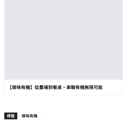
【尋味有機】從農場到餐桌，串聯有機無限可能
標籤
尋味有機