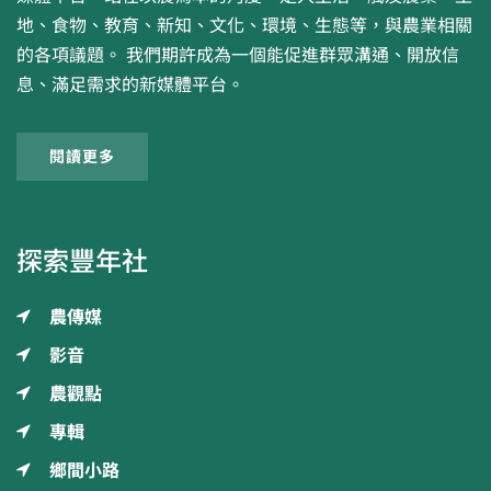
地、食物、教育、新知、文化、環境、生態等，與農業相關
的各項議題。 我們期許成為一個能促進群眾溝通、開放信
息、滿足需求的新媒體平台。
閱讀更多
探索豐年社
農傳媒
影音
農觀點
專輯
鄉間小路