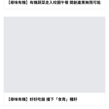
【尋味有機】有機蔬菜走入校園午餐 開創產業無限可能
【尋味有機】好好吃飯 播下「食育」種籽