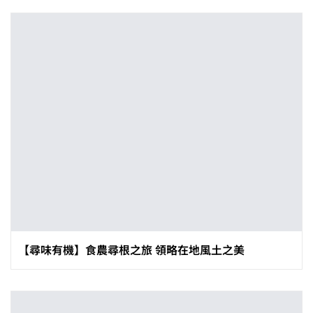
【尋味有機】食農尋根之旅 領略在地風土之美