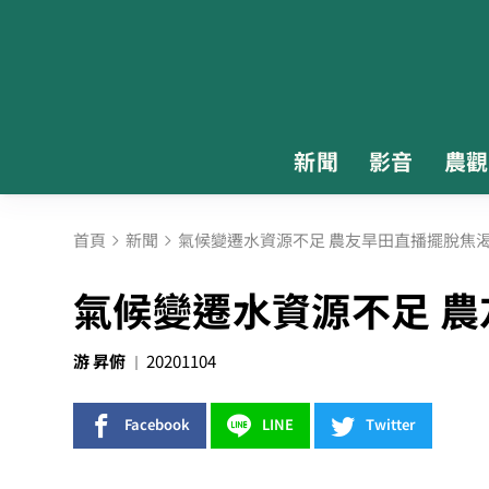
新聞
影音
農觀
首頁
新聞
氣候變遷水資源不足 農友旱田直播擺脫焦
氣候變遷水資源不足 
游 昇俯
20201104
Facebook
LINE
Twitter