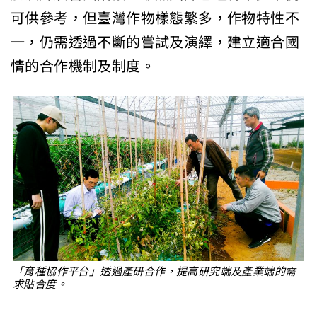
可供參考，但臺灣作物樣態繁多，作物特性不
一，仍需透過不斷的嘗試及演繹，建立適合國
情的合作機制及制度。
「育種協作平台」透過產研合作，提高研究端及產業端的需
求貼合度。