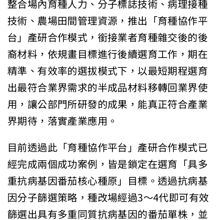
整合場內育種人力、分子標誌技術、病理接種
技術、農場田間管理資源，推出「育種協作平
台」產研合作模式，銜接業者育種雜交後的後
裔材料，依規畫目標進行後續選育工作，期在
精準、有效率的選拔模式下，以最短期程選育
出最符合業界需求的半成品材料移轉回業界使
用，讓公部門所研發的成果，能真正符合產業
界期待，落實產業應用。
目前透過此「育種協作平台」產研合作模式已
經完成兩個成功案例，皆是鎖定在選育「具多
重抗病基因番茄核心種原」目標。透過抗病基
因分子篩選策略，種改場經過3～4代即可有效
篩選出具有多重同質抗病基因的番茄單株，並