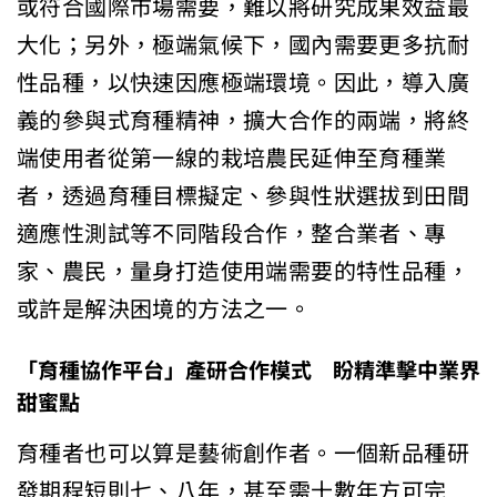
或符合國際市場需要，難以將研究成果效益最
大化；另外，極端氣候下，國內需要更多抗耐
性品種，以快速因應極端環境。因此，導入廣
義的參與式育種精神，擴大合作的兩端，將終
端使用者從第一線的栽培農民延伸至育種業
者，透過育種目標擬定、參與性狀選拔到田間
適應性測試等不同階段合作，整合業者、專
家、農民，量身打造使用端需要的特性品種，
或許是解決困境的方法之一。
「育種協作平台」產研合作模式 盼精準擊中業界
甜蜜點
育種者也可以算是藝術創作者。一個新品種研
發期程短則七、八年，甚至需十數年方可完