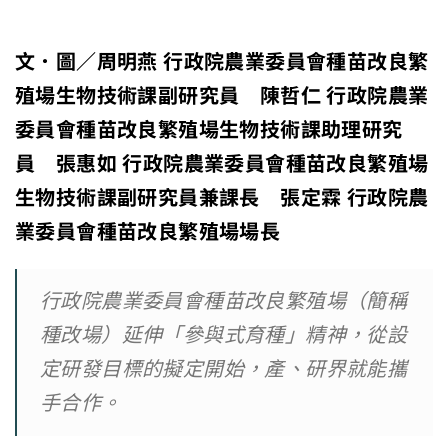
文．圖／周明燕
行政院農業委員會種苗改良繁
殖場生物技術課副研究員 陳哲仁
行政院農業
委員會種苗改良繁殖場生物技術課助理研究
員 張惠如
行政院農業委員會種苗改良繁殖場
生物技術課副研究員兼課長 張定霖
行政院農
業委員會種苗改良繁殖場場長
行政院農業委員會種苗改良繁殖場（簡稱
種改場）延伸「參與式育種」精神，從設
定研發目標的擬定開始，產、研界就能攜
手合作。