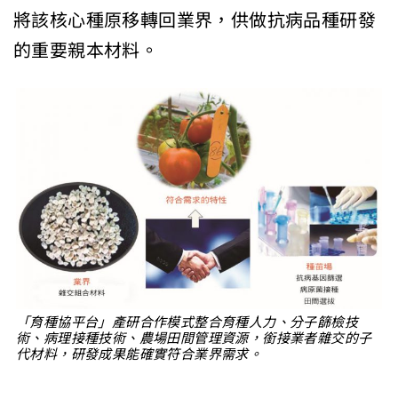
將該核心種原移轉回業界，供做抗病品種研發
的重要親本材料。
「育種協平台」產研合作模式整合育種人力、分子篩檢技
術、病理接種技術、農場田間管理資源，銜接業者雜交的子
代材料，研發成果能確實符合業界需求。