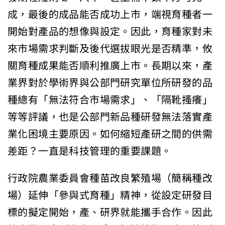
成，最後的成品能否成功上市，端視育種者一
開始對產品的想像與設定。因此，育種家對未
來市場需求判斷及後代選拔眼光是否精準，攸
關育種成果能否順利推廣上市。長期以來，產
業界對於學術界與公部門研究單位所研發的品
種總有「無法符合市場需求」、「隔靴搔癢」
等等評議，也是公部門新品種研發無法落實產
業化困境主要原因。如何縮短產研之間的供需
差距？一直是科技管理的重要課題。
行政院農業委員會種苗改良繁殖場（簡稱種改
場）延伸「參與式育種」精神，從設定研發目
標的擬定開始，產、研界就能攜手合作。因此