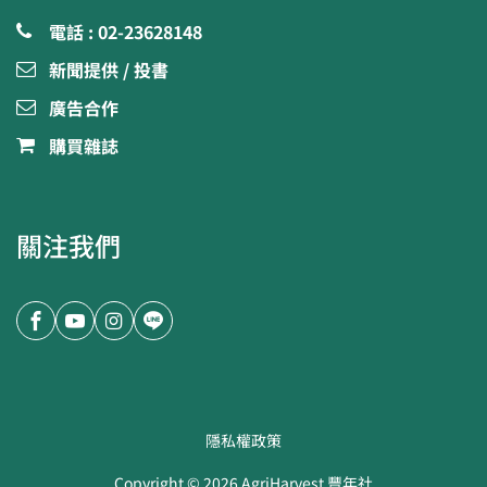
電話 : 02-23628148
新聞提供 / 投書
廣告合作
購買雜誌
關注我們
隱私權政策
Copyright ©
2026
AgriHarvest 豐年社