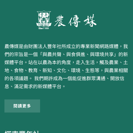
農傳媒是由財團法人豐年社所成立的專業新聞網路媒體，我
們的宗旨是一個「與農共聲、與食俱進、與環境共享」的新
媒體平台。站在以農為本的角度，走入生活，觸及農業、土
地、食物、教育、新知、文化、環境、生態等，與農業相關
的各項議題。 我們期許成為一個能促進群眾溝通、開放信
息、滿足需求的新媒體平台。
閱讀更多