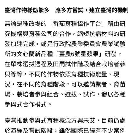
臺灣作物樣態繁多 應多方嘗試，建立臺灣的機制
無論是種改場的「番茄育種協作平台」藉由研
究機構與育種公司的合作，縮短抗病材料的研
發加速完成，或是行政院農業委員會農業試驗
所的文心蘭新品種「臺農6號星蘋果」研發，
在單株選拔過程及田間試作階段結合栽培者參
與等等，不同的作物依照育種技術能量、現
況，在不同的育種階段，可以邀請業者、育苗
場、栽培者參與組合、選拔、試作，發展各種
參與式合作模式。
臺灣推動參與式育種概念方興未艾，目前仍處
於演繹及嘗試階段，雖然國際已經有不少案例