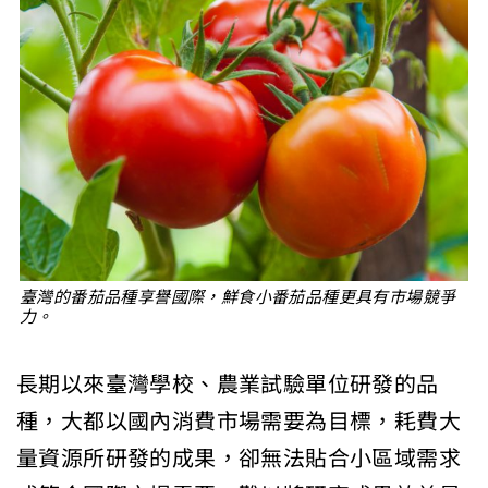
臺灣的番茄品種享譽國際，鮮食小番茄品種更具有市場競爭
力。
長期以來臺灣學校、農業試驗單位研發的品
種，大都以國內消費市場需要為目標，耗費大
量資源所研發的成果，卻無法貼合小區域需求