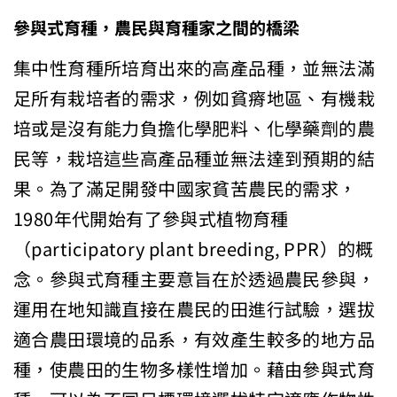
參與式育種，農民與育種家之間的橋梁
集中性育種所培育出來的高產品種，並無法滿
足所有栽培者的需求，例如貧瘠地區、有機栽
培或是沒有能力負擔化學肥料、化學藥劑的農
民等，栽培這些高產品種並無法達到預期的結
果。為了滿足開發中國家貧苦農民的需求，
1980年代開始有了參與式植物育種
（participatory plant breeding, PPR）的概
念。參與式育種主要意旨在於透過農民參與，
運用在地知識直接在農民的田進行試驗，選拔
適合農田環境的品系，有效產生較多的地方品
種，使農田的生物多樣性增加。藉由參與式育