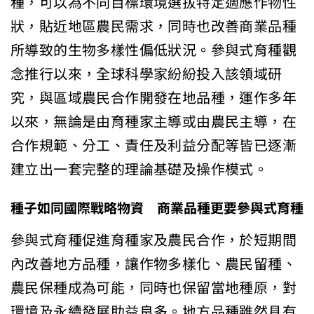
種，可以為不同目標環境選拔特定適應作物性
狀，貼近地區農民需求，同時也改善商業品種
所導致的生物多樣性偏低狀況。參與式育種觀
念推行以來，全球科學家紛紛投入該領域研
究，與區域農民合作開發在地品種，運作多年
以來，無論是由育種家主導或由農民主導，在
合作規範、分工、責任及利益分配等皆已逐漸
建立出一套完整的理論基礎及操作模式。
種子如同國際戰略物資 商業品種更要參與式育種
參與式育種促進育種家及農民合作，於短期間
內改善地方品種，讓作物多樣化、農民留種、
農民保種成為可能，同時也保留當地種原，對
環境及永續發展助益良多。地方品種雖然具有