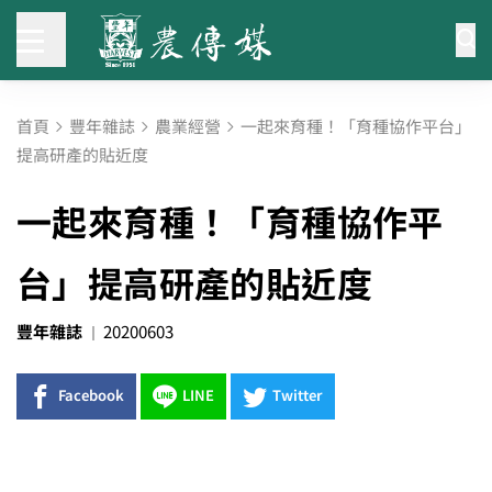
首頁
豐年雜誌
農業經營
一起來育種！「育種協作平台」
提高研產的貼近度
一起來育種！「育種協作平
台」提高研產的貼近度
豐年雜誌
20200603
Facebook
LINE
Twitter