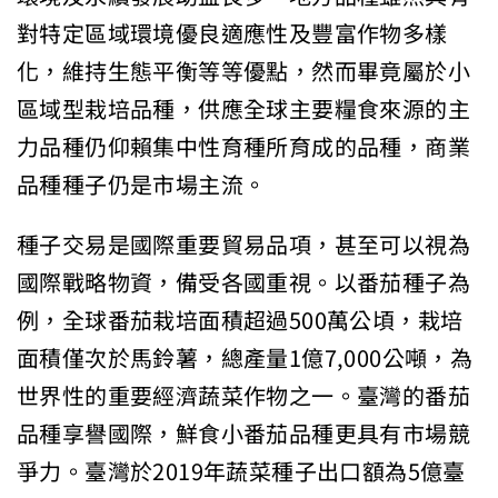
對特定區域環境優良適應性及豐富作物多樣
化，維持生態平衡等等優點，然而畢竟屬於小
區域型栽培品種，供應全球主要糧食來源的主
力品種仍仰賴集中性育種所育成的品種，商業
品種種子仍是市場主流。
種子交易是國際重要貿易品項，甚至可以視為
國際戰略物資，備受各國重視。以番茄種子為
例，全球番茄栽培面積超過500萬公頃，栽培
面積僅次於馬鈴薯，總產量1億7,000公噸，為
世界性的重要經濟蔬菜作物之一。臺灣的番茄
品種享譽國際，鮮食小番茄品種更具有市場競
爭力。臺灣於2019年蔬菜種子出口額為5億臺